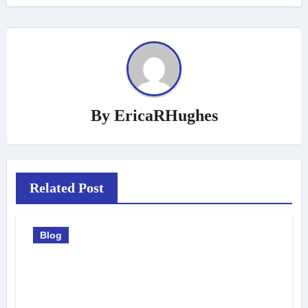
By
EricaRHughes
Related Post
Blog