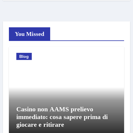
You Missed
Blog
Casino non AAMS prelievo
immediato: cosa sapere prima di
giocare e ritirare