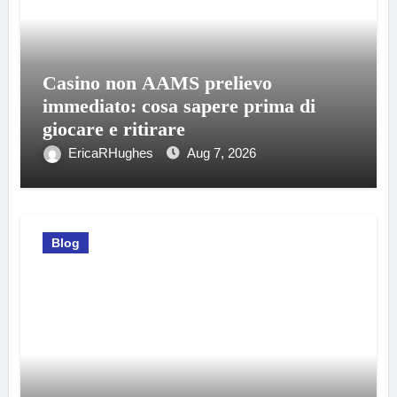
Casino non AAMS prelievo
immediato: cosa sapere prima di
giocare e ritirare
EricaRHughes
Aug 7, 2026
Blog