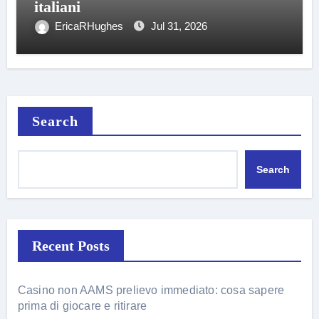
italiani
EricaRHughes
Jul 31, 2026
Search
Search
Recent Posts
Casino non AAMS prelievo immediato: cosa sapere
prima di giocare e ritirare