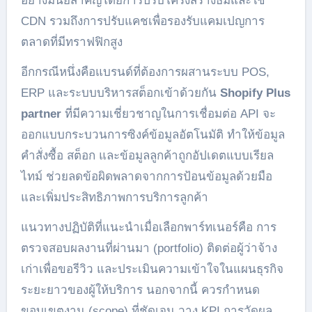
อย่างมีนัยสำคัญโดยการปรับโครงสร้างธีมและใช้
CDN รวมถึงการปรับแคชเพื่อรองรับแคมเปญการ
ตลาดที่มีทราฟฟิกสูง
อีกกรณีหนึ่งคือแบรนด์ที่ต้องการผสานระบบ POS,
ERP และระบบบริหารสต็อกเข้าด้วยกัน
Shopify Plus
partner
ที่มีความเชี่ยวชาญในการเชื่อมต่อ API จะ
ออกแบบกระบวนการซิงค์ข้อมูลอัตโนมัติ ทำให้ข้อมูล
คำสั่งซื้อ สต็อก และข้อมูลลูกค้าถูกอัปเดตแบบเรียล
ไทม์ ช่วยลดข้อผิดพลาดจากการป้อนข้อมูลด้วยมือ
และเพิ่มประสิทธิภาพการบริการลูกค้า
แนวทางปฏิบัติที่แนะนำเมื่อเลือกพาร์ทเนอร์คือ การ
ตรวจสอบผลงานที่ผ่านมา (portfolio) ติดต่อผู้ว่าจ้าง
เก่าเพื่อขอรีวิว และประเมินความเข้าใจในแผนธุรกิจ
ระยะยาวของผู้ให้บริการ นอกจากนี้ ควรกำหนด
ขอบเขตงาน (scope) ที่ชัดเจน วาง KPI การวัดผล