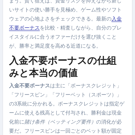
まう。賢く狙えば、資金リスクを抑えながら新し
いサイトの使い勝手を見極め、ゲーム性やソフト
ウェアの心地よさをチェックできる。最新の
入金
不要ボーナス
を比較・精査しながら、自分のプレ
イスタイルに合うオファーだけを選び抜くこと
が、勝率と満足度を高める近道になる。
入金不要ボーナスの仕組
みと本当の価値
入金不要ボーナス
は主に「ボーナスクレジット」
「フリースピン」「フリーベット（スポーツ）」
の3系統に分かれる。ボーナスクレジットは指定ゲ
ームに使える残高として付与され、勝利金は現金
化前に
賭け条件（ベッティング要件）
の消化が必
要だ。フリースピンは一回ごとのベット額が固定