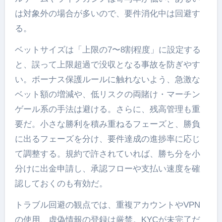
は対象外の場合が多いので、要件消化中は回避す
る。
ベットサイズは「上限の7〜8割程度」に設定する
と、誤って上限超過で没収となる事故を防ぎやす
い。ボーナス保護ルールに触れないよう、急激な
ベット額の増減や、低リスクの両賭け・マーチン
ゲール系の手法は避ける。さらに、残高管理も重
要だ。小さな勝利を積み重ねるフェーズと、勝負
に出るフェーズを分け、要件達成の進捗率に応じ
て調整する。規約で許されていれば、勝ち分を小
分けに出金申請し、承認フローや支払い速度を確
認しておくのも有効だ。
トラブル回避の観点では、重複アカウントやVPN
の使用、虚偽情報の登録は厳禁。KYCが未完了だ