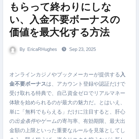
もらって終わりにしな
い、入金不要ボーナスの
価値を最大化する方法
By
EricaRHughes
Sep 23, 2025
オンラインカジノやブックメーカーが提供する
入
金不要ボーナス
は、アカウント登録や認証だけで
受け取れる特典で、自己資金ゼロでリアルマネー
体験を始められるのが最大の魅力だ。とはいえ、
単に「無料でもらえる」だけに注目すると、肝心
の
出金条件
やゲームの寄与率、有効期限、最大出
金額の上限といった重要なルールを見落としてし