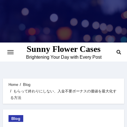
Skip
to
content
Sunny Flower Cases
Brightening Your Day with Every Post
Home
Blog
もらって終わりにしない、入金不要ボーナスの価値を最大化す
る方法
Blog