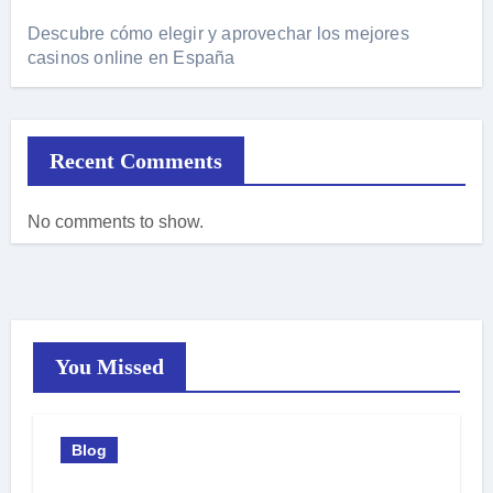
Descubre cómo elegir y aprovechar los mejores
casinos online en España
Recent Comments
No comments to show.
You Missed
Blog