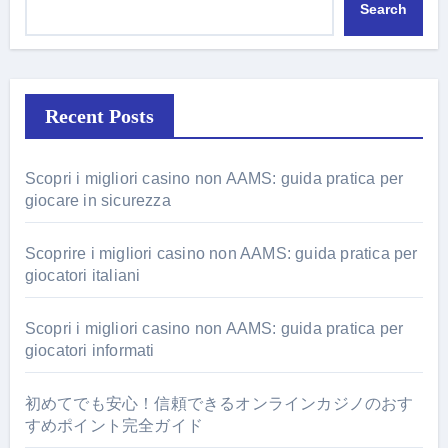
Search
Recent Posts
Scopri i migliori casino non AAMS: guida pratica per
giocare in sicurezza
Scoprire i migliori casino non AAMS: guida pratica per
giocatori italiani
Scopri i migliori casino non AAMS: guida pratica per
giocatori informati
初めてでも安心！信頼できるオンラインカジノのおす
すめポイント完全ガイド