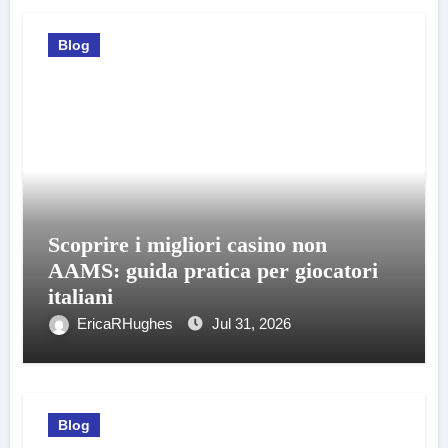
Blog
Scoprire i migliori casino non
AAMS: guida pratica per giocatori
italiani
EricaRHughes
Jul 31, 2026
Blog