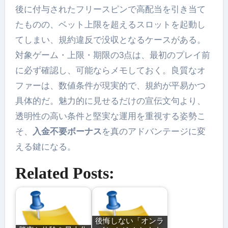
後に付与されたフリースピンで高配当を引き当て
たものの、ベット上限を超えるスロットを起動し
てしまい、規約違反で没収となるケースがある。
対象ゲーム・上限・期限の3点は、最初のプレイ前
に必ず確認し、可能ならメモしておく。良質なオ
ファーは、数値条件が現実的で、規約が平易かつ
具体的だ。魅力的に見せるだけの宣伝文句より、
透明性の高い条件と堅実な運用を重視する姿勢こ
そ、
入金不要ボーナス
を真のアドバンテージに変
える鍵になる。
Related Posts:
後悔しない「オンラ