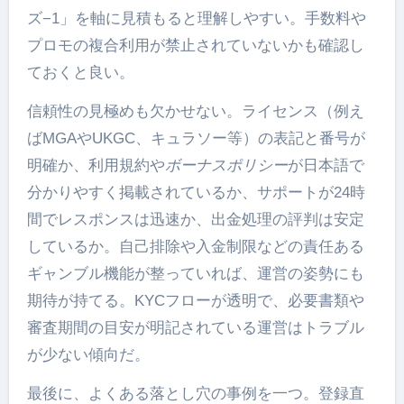
ズ−1」を軸に見積もると理解しやすい。手数料や
プロモの複合利用が禁止されていないかも確認し
ておくと良い。
信頼性の見極めも欠かせない。ライセンス（例え
ばMGAやUKGC、キュラソー等）の表記と番号が
明確か、利用規約や
ボーナスポリシー
が日本語で
分かりやすく掲載されているか、サポートが24時
間でレスポンスは迅速か、出金処理の評判は安定
しているか。自己排除や入金制限などの責任ある
ギャンブル機能が整っていれば、運営の姿勢にも
期待が持てる。KYCフローが透明で、必要書類や
審査期間の目安が明記されている運営はトラブル
が少ない傾向だ。
最後に、よくある落とし穴の事例を一つ。登録直