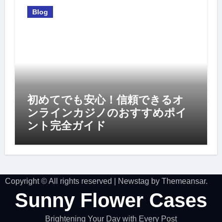
Blog
初めてでも安心！信頼できるオ
ンラインカジノのおすすめポイ
ント完全ガイド
Copyright © All rights reserved
|
Newstag
by
Themeansar
.
Sunny Flower Cases
Brightening Your Day with Every Post