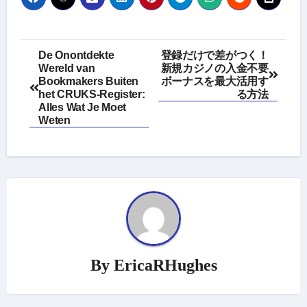
Post
De Onontdekte
登録だけで差がつく！
Wereld van
新規カジノの入金不要
navigation
Bookmakers Buiten
ボーナスを最大活用す
het CRUKS-Register:
る方法
Alles Wat Je Moet
Weten
By
EricaRHughes