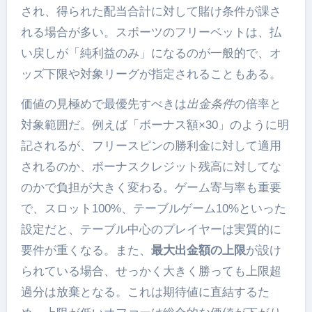
され、得られた配当合計に対して賭け条件が課さ
れる場合が多い。スポーツのフリーベットは、払
い戻しが「純利益のみ」になるのが一般的で、オ
ッズ下限や対象リーグが指定されることもある。
価値の見極めで最優先すべきは
出金条件
の倍率と
対象範囲だ。例えば「ボーナス額×30」のように明
記されるが、フリースピンの勝利金に対して適用
されるのか、ボーナスクレジット残高に対してな
のかで負担が大きく変わる。ゲーム寄与率も重要
で、スロット100%、テーブルゲーム10%といった
設定だと、テーブル中心のプレイヤーは実質的に
要件が重くなる。また、
最大出金額の上限
が設け
られている場合、せっかく大きく勝っても上限超
過分は放棄となる。これは期待値に直結するた