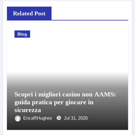
Related Post
Blog
Scopri i migliori casino non AAMS:
guida pratica per giocare in
sicurezza
EricaRHughes
Jul 31, 2026