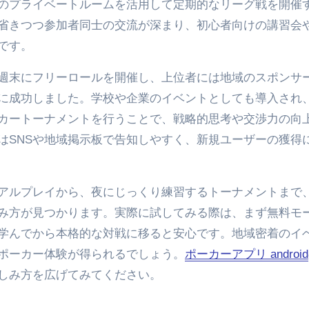
のプライベートルームを活用して定期的なリーグ戦を開催
省きつつ参加者同士の交流が深まり、初心者向けの講習会
です。
週末にフリーロールを開催し、上位者には地域のスポンサ
に成功しました。学校や企業のイベントとしても導入され
カートーナメントを行うことで、戦略的思考や交渉力の向
はSNSや地域掲示板で告知しやすく、新規ユーザーの獲得
アルプレイから、夜にじっくり練習するトーナメントまで
み方が見つかります。実際に試してみる際は、まず無料モ
学んでから本格的な対戦に移ると安心です。地域密着のイ
ポーカー体験が得られるでしょう。
ポーカーアプリ android
しみ方を広げてみてください。