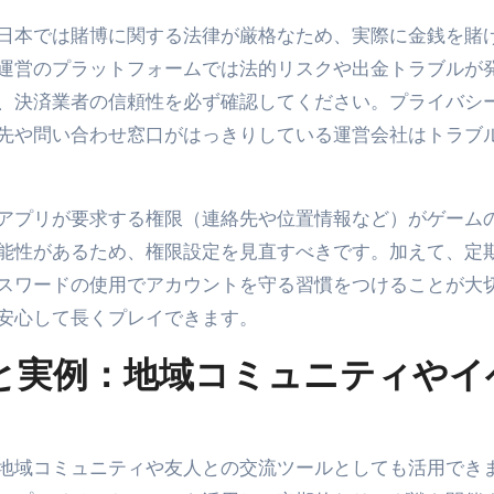
日本では賭博に関する法律が厳格なため、実際に金銭を賭
運営のプラットフォームでは法的リスクや出金トラブルが
、決済業者の信頼性を必ず確認してください。プライバシ
先や問い合わせ窓口がはっきりしている運営会社はトラブ
アプリが要求する権限（連絡先や位置情報など）がゲーム
能性があるため、権限設定を見直すべきです。加えて、定
スワードの使用でアカウントを守る習慣をつけることが大
安心して長くプレイできます。
と実例：地域コミュニティやイ
地域コミュニティや友人との交流ツールとしても活用でき