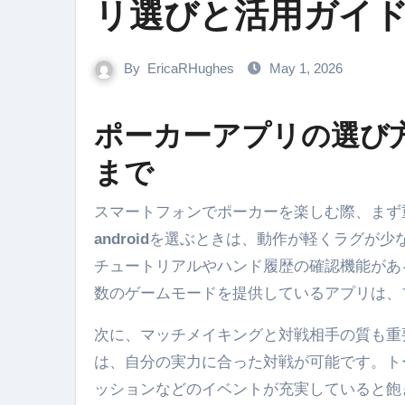
リ選びと活用ガイ
By
EricaRHughes
May 1, 2026
ポーカーアプリの選び
まで
スマートフォンでポーカーを楽しむ際、ま
android
を選ぶときは、動作が軽くラグが少
チュートリアルやハンド履歴の確認機能があ
数のゲームモードを提供しているアプリは、
次に、マッチメイキングと対戦相手の質も重
は、自分の実力に合った対戦が可能です。ト
ッションなどのイベントが充実していると飽