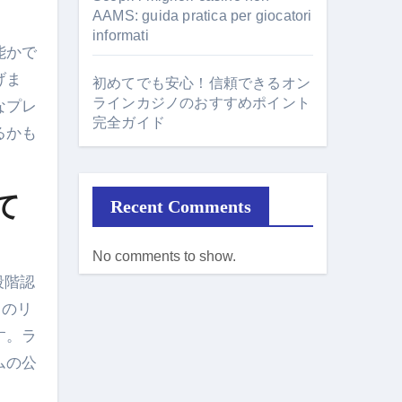
AAMS: guida pratica per giocatori
informati
能かで
げま
初めてでも安心！信頼できるオン
ラインカジノのおすすめポイント
なプレ
完全ガイド
るかも
て
Recent Comments
No comments to show.
段階認
しのリ
す。ラ
ムの公