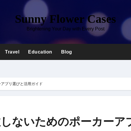
Sunny Flower Cases
Brightening Your Day with Every Post
Travel
Education
Blog
ーアプリ選びと活用ガイド
敗しないためのポーカーア