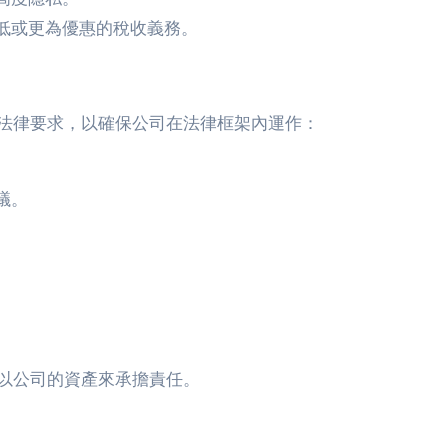
低或更為優惠的稅收義務。
法律要求，以確保公司在法律框架內運作：
議。
以公司的資產來承擔責任。
。