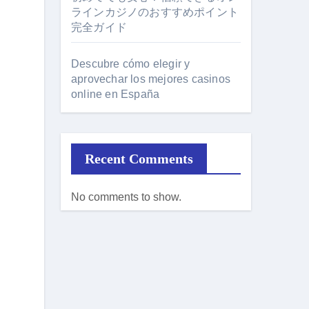
ラインカジノのおすすめポイント
完全ガイド
Descubre cómo elegir y
aprovechar los mejores casinos
online en España
Recent Comments
No comments to show.