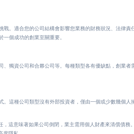
於一個成功的創業至關重要。
司、獨資公司和合夥公司等。每種類型各有優缺點，創業者
式。這種公司類型沒有外部投資者，僅由一個或少數幾個人
任，這意味著如果公司倒閉，業主需用個人財產來清償債務
高度隱私。