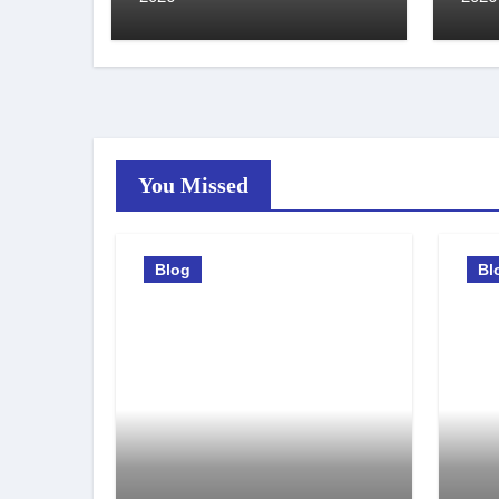
You Missed
Blog
Bl