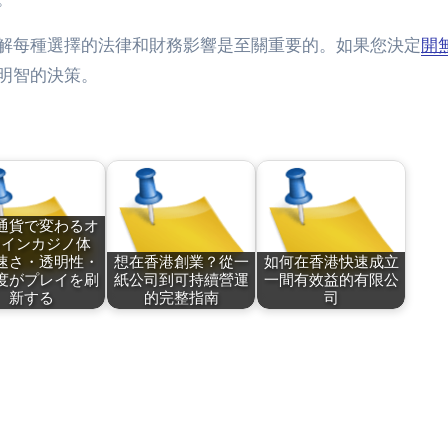
解每種選擇的法律和財務影響是至關重要的。如果您決定
開
明智的決策。
通貨で変わるオ
ラインカジノ体
速さ・透明性・
想在香港創業？從一
如何在香港快速成立
度がプレイを刷
紙公司到可持續營運
一間有效益的有限公
新する
的完整指南
司