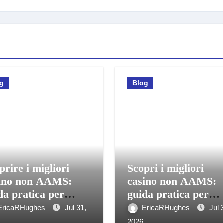
og
Blog
prire i migliori
Scopri i migliori
ino non AAMS:
casino non AAMS:
da pratica per
guida pratica per
catori italiani
giocatori informati
EricaRHughes
Jul 31,
EricaRHughes
Jul 
2026