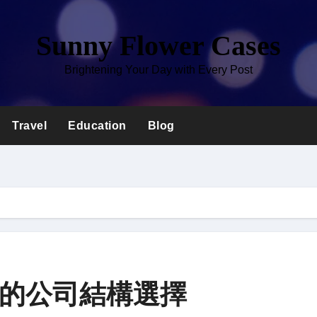
Sunny Flower Cases
Brightening Your Day with Every Post
Travel
Education
Blog
的公司結構選擇