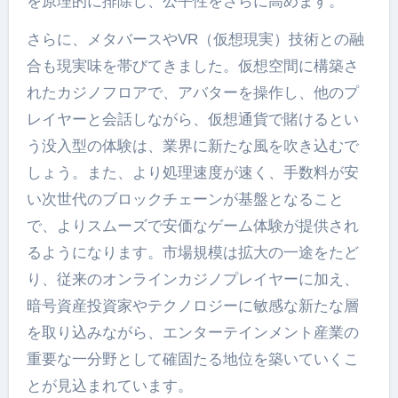
を原理的に排除し、公平性をさらに高めます。
さらに、メタバースやVR（仮想現実）技術との融
合も現実味を帯びてきました。仮想空間に構築さ
れたカジノフロアで、アバターを操作し、他のプ
レイヤーと会話しながら、仮想通貨で賭けるとい
う没入型の体験は、業界に新たな風を吹き込むで
しょう。また、より処理速度が速く、手数料が安
い次世代のブロックチェーンが基盤となること
で、よりスムーズで安価なゲーム体験が提供され
るようになります。市場規模は拡大の一途をたど
り、従来のオンラインカジノプレイヤーに加え、
暗号資産投資家やテクノロジーに敏感な新たな層
を取り込みながら、エンターテインメント産業の
重要な一分野として確固たる地位を築いていくこ
とが見込まれています。