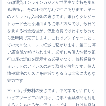
仮想通貨オンラインカジノが世界中で支持を集め
る理由は、その圧倒的な利便性にあります。第一
のメリットは
入出金の速さ
です。銀行やクレジッ
トカード会社を経由する従来の方法では、数日間
を要する出金処理が、仮想通貨ではわずか数分か
ら数時間で完了します。これはプレイヤーにとっ
ての大きなストレス軽減に繋がります。第二に
高
い匿名性
が挙げられます。必ずしも個人情報や銀
行口座の詳細を開示する必要がなく、仮想通貨ウ
ォレットのアドレスのみで取引が可能です。個人
情報漏洩のリスクを軽減できる点は非常に大きな
魅力です。
三つ目は
手数料の安さ
です。中間業者が介在しな
いピアツーピアの取引は、従来の金融機関を利用
するよりもはるかに低コストです。これは運営側