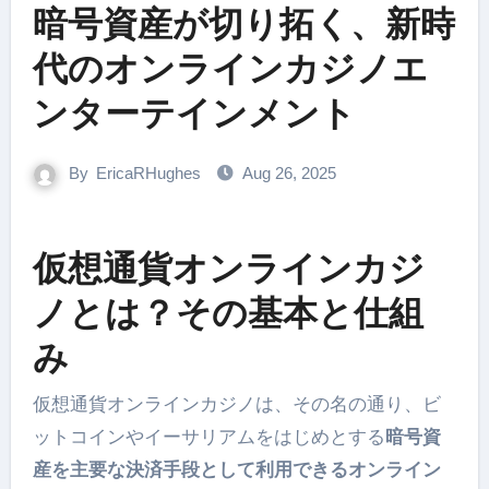
暗号資産が切り拓く、新時
代のオンラインカジノエ
ンターテインメント
By
EricaRHughes
Aug 26, 2025
仮想通貨オンラインカジ
ノとは？その基本と仕組
み
仮想通貨オンラインカジノは、その名の通り、ビ
ットコインやイーサリアムをはじめとする
暗号資
産を主要な決済手段として利用できるオンライン