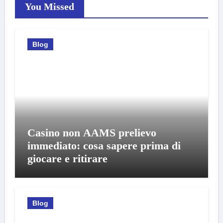
You Missed
Blog
Casino non AAMS prelievo
immediato: cosa sapere prima di
giocare e ritirare
Blog