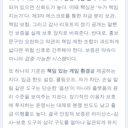
되어 있으면 신뢰도가 높다. 이때 핵심은 ‘누가 책임
지는가’다. 제3자 에스크로를 통한 자금 분리 보관,
책임 보험, 그리고 감사 리포트의 정기 공개는 말뿐
인 보증을 실제 보호 장치로 바꿔준다. 반대로, 홍보
문구만 요란하고 약관의 책임 제한 조항이 과도하게
넓다면 위험 신호로 간주해야 한다. 보증은 약속이
아니라
검증 가능한 시스템
이다.
또 하나의 기준은
책임 있는 게임 환경
을 제공하는
지다. 입금 한도 설정, 쿨링오프, 자가 차단, 손실 알
림 같은 도구는 단순한 ‘옵션’이 아니라 플랫폼의 윤
리 수준을 보여주는 지표다. 장기적인 이용자 보호
에 투자하는 운영사는 대체로 분쟁 빈도도 낮고 출
금 이행률도 높다. 결국 안정적 보증은 라이선스–감
사–보호 도구의 삼각 구도를 얼마나 일관되게 유지