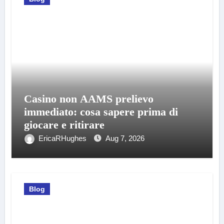
Casino non AAMS prelievo
immediato: cosa sapere prima di
giocare e ritirare
EricaRHughes
Aug 7, 2026
Blog