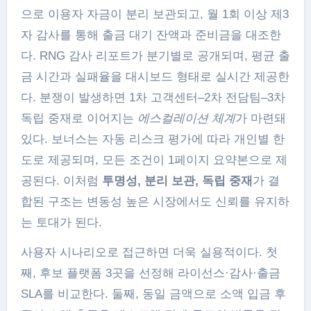
으로 이용자 자금이 분리 보관되고, 월 1회 이상 제3
자 감사를 통해 출금 대기 잔액과 준비금을 대조한
다. RNG 감사 리포트가 분기별로 공개되며, 평균 출
금 시간과 실패율을 대시보드 형태로 실시간 제공한
다. 분쟁이 발생하면 1차 고객센터–2차 전담팀–3차
독립 중재로 이어지는
에스컬레이션 체계
가 마련돼
있다. 보너스는 자동 리스크 평가에 따라 개인별 한
도로 제공되며, 모든 조건이 1페이지 요약본으로 제
공된다. 이처럼
투명성, 분리 보관, 독립 중재
가 결
합된 구조는 변동성 높은 시장에서도 신뢰를 유지하
는 토대가 된다.
사용자 시나리오로 접근하면 더욱 실용적이다. 첫
째, 후보 플랫폼 3곳을 선정해 라이선스·감사·출금
SLA를 비교한다. 둘째, 동일 금액으로 소액 입금 후