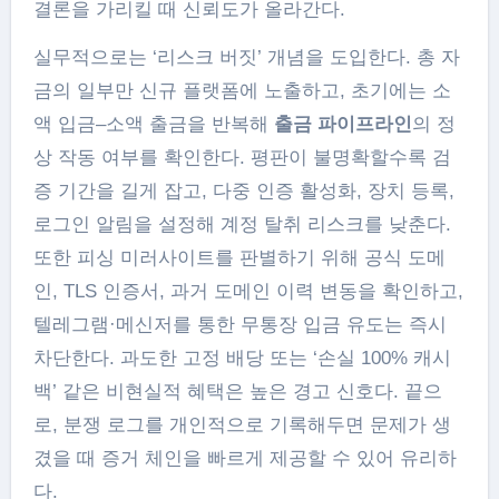
결론을 가리킬 때 신뢰도가 올라간다.
실무적으로는 ‘리스크 버짓’ 개념을 도입한다. 총 자
금의 일부만 신규 플랫폼에 노출하고, 초기에는 소
액 입금–소액 출금을 반복해
출금 파이프라인
의 정
상 작동 여부를 확인한다. 평판이 불명확할수록 검
증 기간을 길게 잡고, 다중 인증 활성화, 장치 등록,
로그인 알림을 설정해 계정 탈취 리스크를 낮춘다.
또한 피싱 미러사이트를 판별하기 위해 공식 도메
인, TLS 인증서, 과거 도메인 이력 변동을 확인하고,
텔레그램·메신저를 통한 무통장 입금 유도는 즉시
차단한다. 과도한 고정 배당 또는 ‘손실 100% 캐시
백’ 같은 비현실적 혜택은 높은 경고 신호다. 끝으
로, 분쟁 로그를 개인적으로 기록해두면 문제가 생
겼을 때 증거 체인을 빠르게 제공할 수 있어 유리하
다.