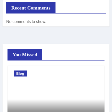
Recent Comments
No comments to show.
You Missed
Blog