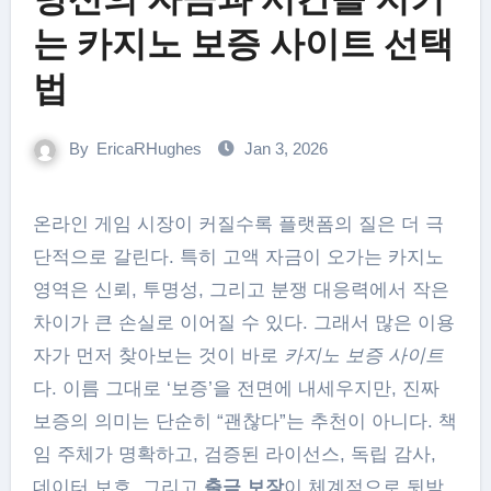
는 카지노 보증 사이트 선택
법
By
EricaRHughes
Jan 3, 2026
온라인 게임 시장이 커질수록 플랫폼의 질은 더 극
단적으로 갈린다. 특히 고액 자금이 오가는 카지노
영역은 신뢰, 투명성, 그리고 분쟁 대응력에서 작은
차이가 큰 손실로 이어질 수 있다. 그래서 많은 이용
자가 먼저 찾아보는 것이 바로
카지노 보증 사이트
다. 이름 그대로 ‘보증’을 전면에 내세우지만, 진짜
보증의 의미는 단순히 “괜찮다”는 추천이 아니다. 책
임 주체가 명확하고, 검증된 라이선스, 독립 감사,
데이터 보호, 그리고
출금 보장
이 체계적으로 뒷받