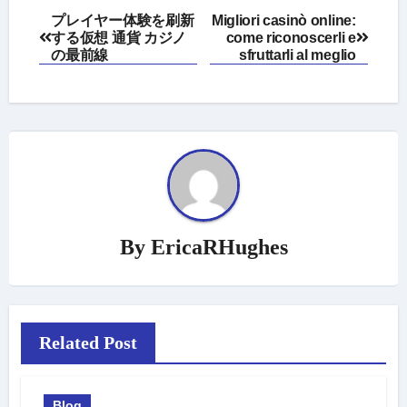
Post
プレイヤー体験を刷新
Migliori casinò online:
する仮想 通貨 カジノ
come riconoscerli e
navigation
の最前線
sfruttarli al meglio
By
EricaRHughes
Related Post
Blog