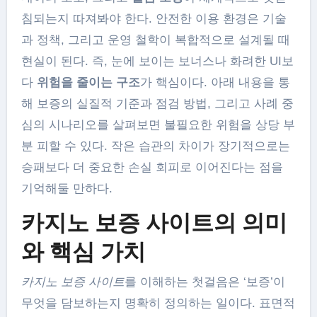
침되는지 따져봐야 한다. 안전한 이용 환경은 기술
과 정책, 그리고 운영 철학이 복합적으로 설계될 때
현실이 된다. 즉, 눈에 보이는 보너스나 화려한 UI보
다
위험을 줄이는 구조
가 핵심이다. 아래 내용을 통
해 보증의 실질적 기준과 점검 방법, 그리고 사례 중
심의 시나리오를 살펴보면 불필요한 위험을 상당 부
분 피할 수 있다. 작은 습관의 차이가 장기적으로는
승패보다 더 중요한 손실 회피로 이어진다는 점을
기억해둘 만하다.
카지노 보증 사이트의 의미
와 핵심 가치
카지노 보증 사이트
를 이해하는 첫걸음은 ‘보증’이
무엇을 담보하는지 명확히 정의하는 일이다. 표면적