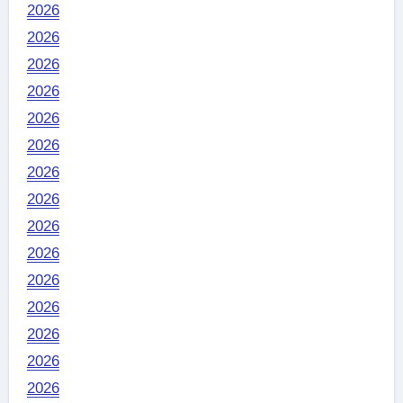
2026
2026
2026
2026
2026
2026
2026
2026
2026
2026
2026
2026
2026
2026
2026