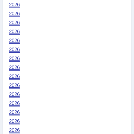
2026
2026
2026
2026
2026
2026
2026
2026
2026
2026
2026
2026
2026
2026
2026