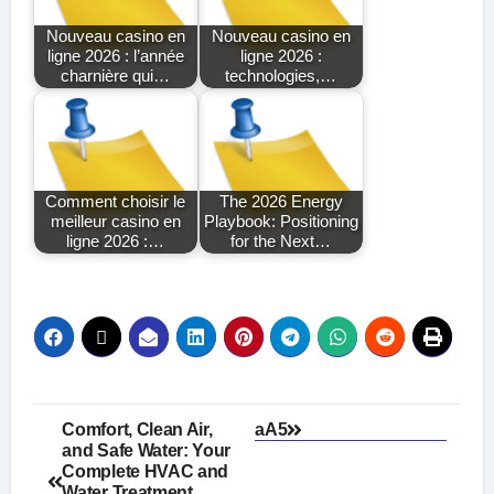
Nouveau casino en
Nouveau casino en
ligne 2026 : l’année
ligne 2026 :
charnière qui…
technologies,…
Comment choisir le
The 2026 Energy
meilleur casino en
Playbook: Positioning
ligne 2026 :…
for the Next…
Post
Comfort, Clean Air,
aA5
and Safe Water: Your
navigation
Complete HVAC and
Water Treatment