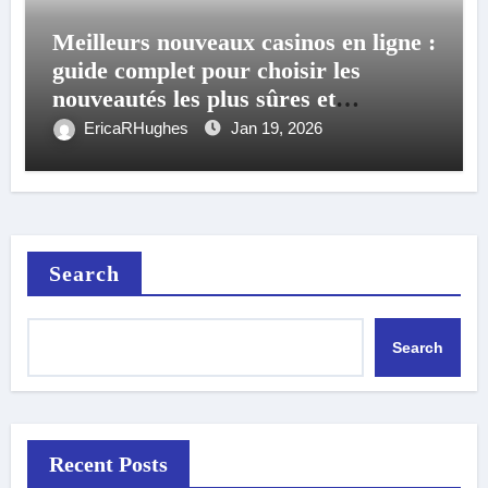
Meilleurs nouveaux casinos en ligne :
guide complet pour choisir les
nouveautés les plus sûres et
attractives
EricaRHughes
Jan 19, 2026
Search
Search
Recent Posts