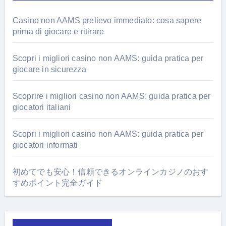
Casino non AAMS prelievo immediato: cosa sapere
prima di giocare e ritirare
Scopri i migliori casino non AAMS: guida pratica per
giocare in sicurezza
Scoprire i migliori casino non AAMS: guida pratica per
giocatori italiani
Scopri i migliori casino non AAMS: guida pratica per
giocatori informati
初めてでも安心！信頼できるオンラインカジノのおす
すめポイント完全ガイド