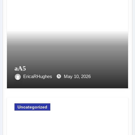
aA5
EricaRHughes
May 10, 2026
Uncategorized