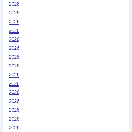
2026
2026
2026
2026
2026
2026
2026
2026
2026
2026
2026
2026
2026
2026
2026