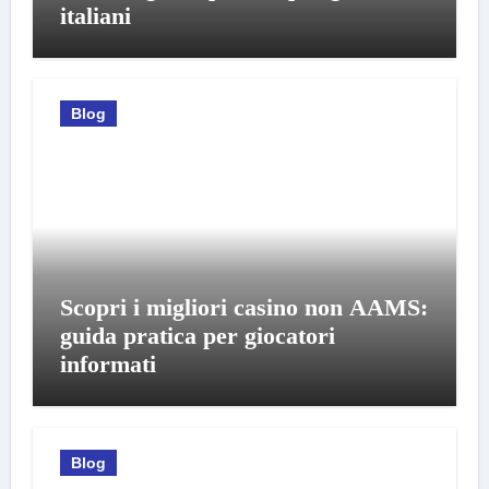
italiani
Blog
Scopri i migliori casino non AAMS:
guida pratica per giocatori
informati
Blog