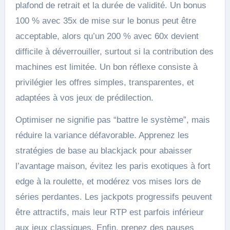
plafond de retrait et la durée de validité. Un bonus
100 % avec 35x de mise sur le bonus peut être
acceptable, alors qu’un 200 % avec 60x devient
difficile à déverrouiller, surtout si la contribution des
machines est limitée. Un bon réflexe consiste à
privilégier les offres simples, transparentes, et
adaptées à vos jeux de prédilection.
Optimiser ne signifie pas “battre le système”, mais
réduire la variance défavorable. Apprenez les
stratégies de base au blackjack pour abaisser
l’avantage maison, évitez les paris exotiques à fort
edge à la roulette, et modérez vos mises lors de
séries perdantes. Les jackpots progressifs peuvent
être attractifs, mais leur RTP est parfois inférieur
aux jeux classiques. Enfin, prenez des pauses