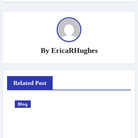
By
EricaRHughes
Related Post
Blog