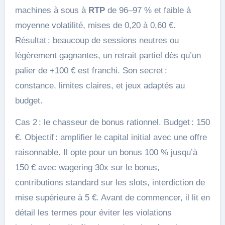
machines à sous à
RTP
de 96–97 % et faible à
moyenne volatilité, mises de 0,20 à 0,60 €.
Résultat : beaucoup de sessions neutres ou
légèrement gagnantes, un retrait partiel dès qu’un
palier de +100 € est franchi. Son secret :
constance, limites claires, et jeux adaptés au
budget.
Cas 2 : le chasseur de bonus rationnel. Budget : 150
€. Objectif : amplifier le capital initial avec une offre
raisonnable. Il opte pour un bonus 100 % jusqu’à
150 € avec wagering 30x sur le bonus,
contributions standard sur les slots, interdiction de
mise supérieure à 5 €. Avant de commencer, il lit en
détail les termes pour éviter les violations