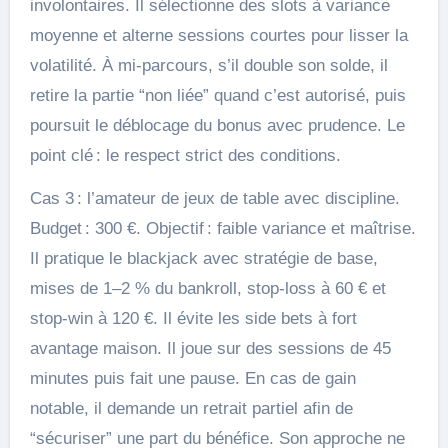
involontaires. Il sélectionne des slots à variance
moyenne et alterne sessions courtes pour lisser la
volatilité. À mi-parcours, s’il double son solde, il
retire la partie “non liée” quand c’est autorisé, puis
poursuit le déblocage du bonus avec prudence. Le
point clé : le respect strict des conditions.
Cas 3 : l’amateur de jeux de table avec discipline.
Budget : 300 €. Objectif : faible variance et maîtrise.
Il pratique le blackjack avec stratégie de base,
mises de 1–2 % du bankroll, stop-loss à 60 € et
stop-win à 120 €. Il évite les side bets à fort
avantage maison. Il joue sur des sessions de 45
minutes puis fait une pause. En cas de gain
notable, il demande un retrait partiel afin de
“sécuriser” une part du bénéfice. Son approche ne