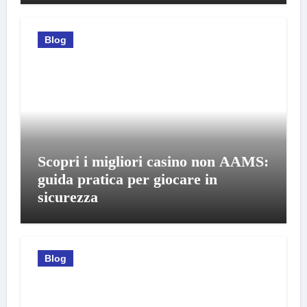
Blog
Scopri i migliori casino non AAMS:
guida pratica per giocare in
sicurezza
Blog