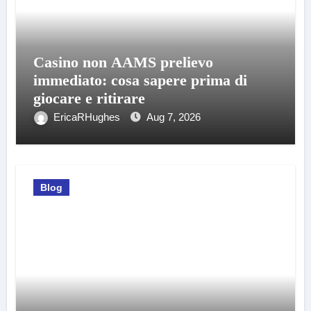
Casino non AAMS prelievo
immediato: cosa sapere prima di
giocare e ritirare
EricaRHughes
Aug 7, 2026
Blog