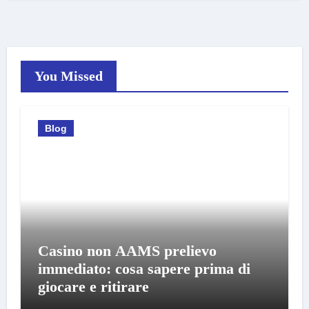
You Missed
Blog
Casino non AAMS prelievo
immediato: cosa sapere prima di
giocare e ritirare