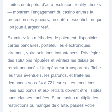
limites de dépôts, d’auto-exclusion, reality checks
— montrent l’engagement du casino envers la
protection des joueurs, un critère essentiel lorsque
l’on joue à
argent réel
.
Examinez les méthodes de paiement disponibles :
cartes bancaires, portefeuilles électroniques,
virement, voire solutions instantanées. Privilégiez
des solutions réputées et vérifiez les délais de
retrait annoncés. Un opérateur transparent affiche
les frais éventuels, les plafonds, et traite les
demandes sous 24 à 72 heures. Les conditions
liées aux bonus et aux retraits doivent être lisibles,
sans clauses cachées. Si un casino multiplie les
restrictions ou manque de clarté, passez votre