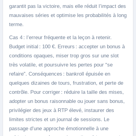
garantit pas la victoire, mais elle réduit l’impact des
mauvaises séries et optimise les probabilités à long
terme.
Cas 4 : l’erreur fréquente et la leçon à retenir.
Budget initial : 100 €. Erreurs : accepter un bonus à
conditions opaques, miser trop gros sur une slot
très volatile, et poursuivre les pertes pour “se
refaire”. Conséquences : bankroll épuisée en
quelques dizaines de tours, frustration, et perte de
contrôle. Pour corriger : réduire la taille des mises,
adopter un bonus raisonnable ou jouer sans bonus,
privilégier des jeux à RTP élevé, instaurer des
limites strictes et un journal de sessions. Le
passage d’une approche émotionnelle à une