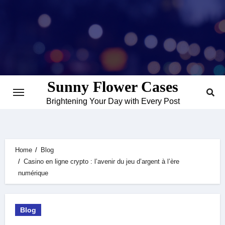
Skip
to
content
Sunny Flower Cases
Brightening Your Day with Every Post
Home
Blog
Casino en ligne crypto : l’avenir du jeu d’argent à l’ère
numérique
Blog