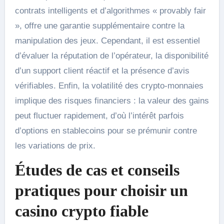
contrats intelligents et d’algorithmes « provably fair
», offre une garantie supplémentaire contre la
manipulation des jeux. Cependant, il est essentiel
d’évaluer la réputation de l’opérateur, la disponibilité
d’un support client réactif et la présence d’avis
vérifiables. Enfin, la volatilité des crypto-monnaies
implique des risques financiers : la valeur des gains
peut fluctuer rapidement, d’où l’intérêt parfois
d’options en stablecoins pour se prémunir contre
les variations de prix.
Études de cas et conseils
pratiques pour choisir un
casino crypto fiable