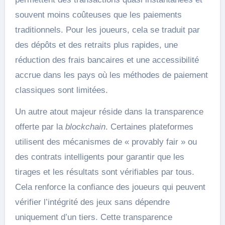
souvent moins coûteuses que les paiements
traditionnels. Pour les joueurs, cela se traduit par
des dépôts et des retraits plus rapides, une
réduction des frais bancaires et une accessibilité
accrue dans les pays où les méthodes de paiement
classiques sont limitées.
Un autre atout majeur réside dans la transparence
offerte par la
blockchain
. Certaines plateformes
utilisent des mécanismes de « provably fair » ou
des contrats intelligents pour garantir que les
tirages et les résultats sont vérifiables par tous.
Cela renforce la confiance des joueurs qui peuvent
vérifier l’intégrité des jeux sans dépendre
uniquement d’un tiers. Cette transparence