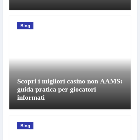
Blog
Scopri i migliori casino non AAMS:
guida pratica per giocatori
informati
Blog