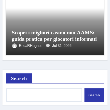
Scopri i migliori casino non AAMS:
guida pratica per giocatori informati
EricaRHughes
Jul 31, 2026
Search
Search