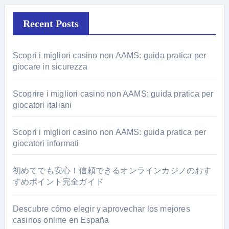
Recent Posts
Scopri i migliori casino non AAMS: guida pratica per
giocare in sicurezza
Scoprire i migliori casino non AAMS: guida pratica per
giocatori italiani
Scopri i migliori casino non AAMS: guida pratica per
giocatori informati
初めてでも安心！信頼できるオンラインカジノのおす
すめポイント完全ガイド
Descubre cómo elegir y aprovechar los mejores
casinos online en España