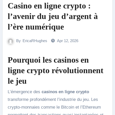
Casino en ligne crypto :
l’avenir du jeu d’argent à
l’ère numérique
By
EricaRHughes
Apr 12, 2026
Pourquoi les casinos en
ligne crypto révolutionnent
le jeu
L’émergence des
casinos en ligne crypto
transforme profondément l’industrie du jeu. Les
crypto-monnaies comme le Bitcoin et l’Ethereum
permettent des transactions quasi instantanées et