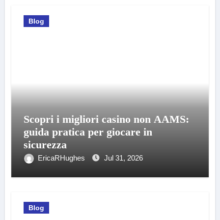
Blog
Scopri i migliori casino non AAMS:
guida pratica per giocare in
sicurezza
EricaRHughes
Jul 31, 2026
Blog