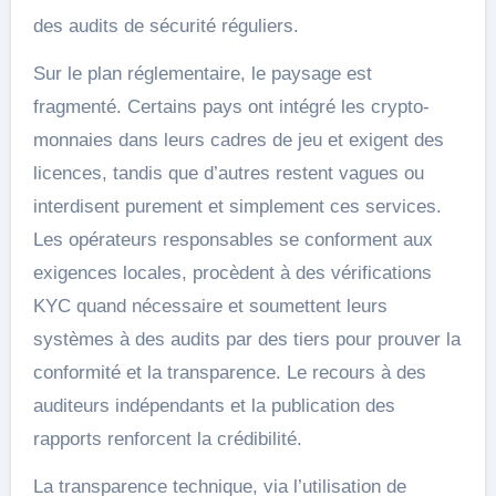
des audits de sécurité réguliers.
Sur le plan réglementaire, le paysage est
fragmenté. Certains pays ont intégré les crypto-
monnaies dans leurs cadres de jeu et exigent des
licences, tandis que d’autres restent vagues ou
interdisent purement et simplement ces services.
Les opérateurs responsables se conforment aux
exigences locales, procèdent à des vérifications
KYC quand nécessaire et soumettent leurs
systèmes à des audits par des tiers pour prouver la
conformité et la transparence. Le recours à des
auditeurs indépendants et la publication des
rapports renforcent la crédibilité.
La transparence technique, via l’utilisation de