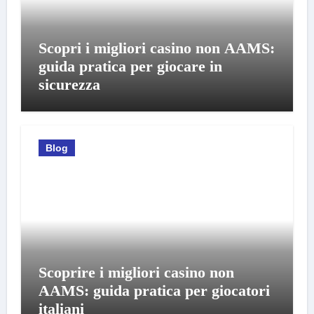
Scopri i migliori casino non AAMS:
guida pratica per giocare in
sicurezza
Blog
Scoprire i migliori casino non
AAMS: guida pratica per giocatori
italiani