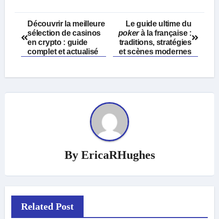
Post
Découvrir la meilleure
Le guide ultime du
sélection de casinos
poker
à la française :
navigation
en crypto : guide
traditions, stratégies
complet et actualisé
et scènes modernes
By
EricaRHughes
Related Post