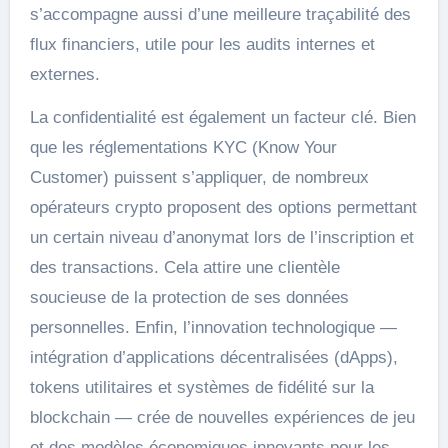
s’accompagne aussi d’une meilleure traçabilité des
flux financiers, utile pour les audits internes et
externes.
La confidentialité est également un facteur clé. Bien
que les réglementations KYC (Know Your
Customer) puissent s’appliquer, de nombreux
opérateurs crypto proposent des options permettant
un certain niveau d’anonymat lors de l’inscription et
des transactions. Cela attire une clientèle
soucieuse de la protection de ses données
personnelles. Enfin, l’innovation technologique —
intégration d’applications décentralisées (dApps),
tokens utilitaires et systèmes de fidélité sur la
blockchain — crée de nouvelles expériences de jeu
et des modèles économiques innovants pour les