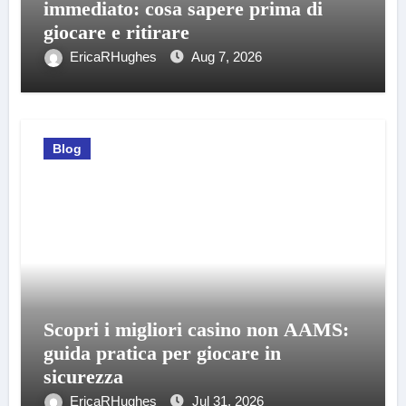
immediato: cosa sapere prima di
giocare e ritirare
EricaRHughes
Aug 7, 2026
Blog
Scopri i migliori casino non AAMS:
guida pratica per giocare in
sicurezza
EricaRHughes
Jul 31, 2026