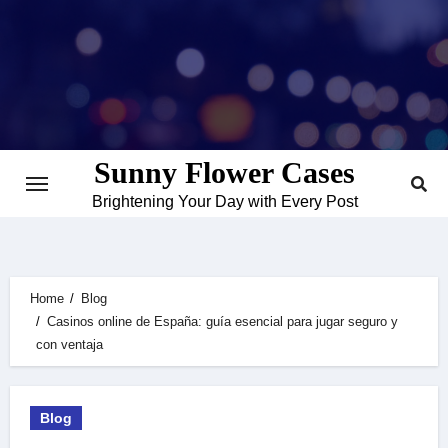
Skip
to
content
Sunny Flower Cases
Brightening Your Day with Every Post
Home
Blog
Casinos online de España: guía esencial para jugar seguro y
con ventaja
Blog