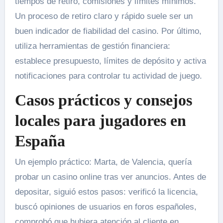
tiempos de retiro, comisiones y límites mínimos.
Un proceso de retiro claro y rápido suele ser un
buen indicador de fiabilidad del casino. Por último,
utiliza herramientas de gestión financiera:
establece presupuesto, límites de depósito y activa
notificaciones para controlar tu actividad de juego.
Casos prácticos y consejos
locales para jugadores en
España
Un ejemplo práctico: Marta, de Valencia, quería
probar un casino online tras ver anuncios. Antes de
depositar, siguió estos pasos: verificó la licencia,
buscó opiniones de usuarios en foros españoles,
comprobó que hubiera atención al cliente en