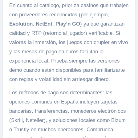
En cuanto al catálogo, prioriza casinos que trabajen
con proveedores reconocidos (por ejemplo,
Evolution
,
NetEnt
,
Play’n GO
) ya que garantizan
calidad y RTP (retorno al jugador) verificable. Si
valoras la inmersión, los juegos con crupier en vivo
y las mesas de pago en euros facilitan la
experiencia local. Prueba siempre las versiones
demo cuando estén disponibles para familiarizarte
con reglas y volatilidad sin arriesgar dinero.
Los métodos de pago son determinantes: las
opciones comunes en España incluyen tarjetas
bancarias, transferencias, monederos electrónicos
(Skrill, Neteller), y soluciones locales como Bizum
o Trustly en muchos operadores. Comprueba