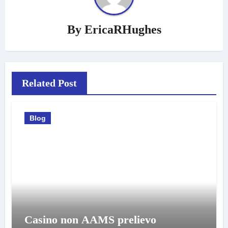
By
EricaRHughes
Related Post
Blog
Casino non AAMS prelievo