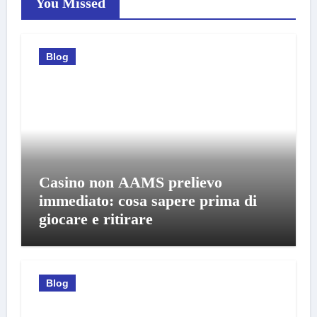
You Missed
Blog
Casino non AAMS prelievo
immediato: cosa sapere prima di
giocare e ritirare
Blog