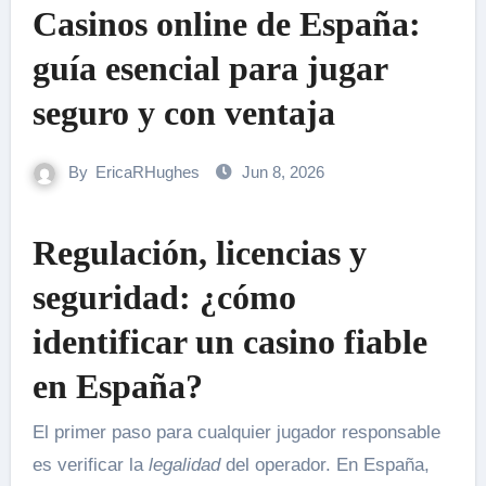
Casinos online de España:
guía esencial para jugar
seguro y con ventaja
By
EricaRHughes
Jun 8, 2026
Regulación, licencias y
seguridad: ¿cómo
identificar un casino fiable
en España?
El primer paso para cualquier jugador responsable
es verificar la
legalidad
del operador. En España,