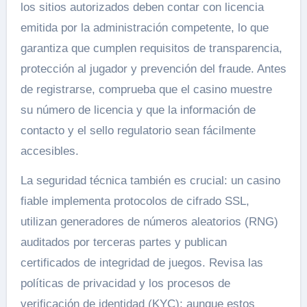
los sitios autorizados deben contar con licencia
emitida por la administración competente, lo que
garantiza que cumplen requisitos de transparencia,
protección al jugador y prevención del fraude. Antes
de registrarse, comprueba que el casino muestre
su número de licencia y que la información de
contacto y el sello regulatorio sean fácilmente
accesibles.
La seguridad técnica también es crucial: un casino
fiable implementa protocolos de cifrado SSL,
utilizan generadores de números aleatorios (RNG)
auditados por terceras partes y publican
certificados de integridad de juegos. Revisa las
políticas de privacidad y los procesos de
verificación de identidad (KYC); aunque estos