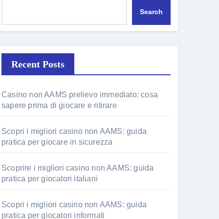
Search
Recent Posts
Casino non AAMS prelievo immediato: cosa
sapere prima di giocare e ritirare
Scopri i migliori casino non AAMS: guida
pratica per giocare in sicurezza
Scoprire i migliori casino non AAMS: guida
pratica per giocatori italiani
Scopri i migliori casino non AAMS: guida
pratica per giocatori informati