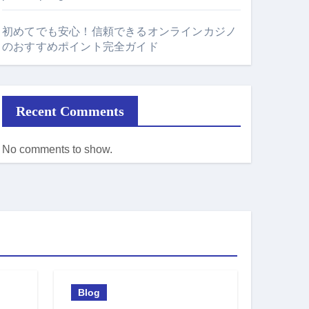
初めてでも安心！信頼できるオンラインカジノ
のおすすめポイント完全ガイド
Recent Comments
No comments to show.
Blog