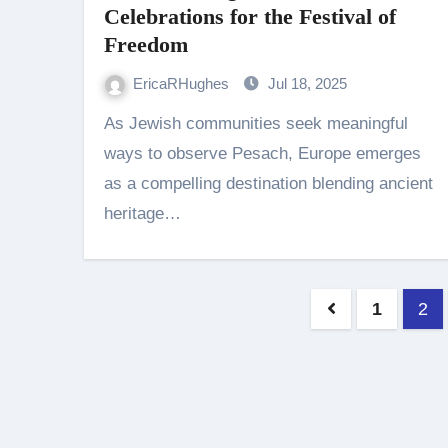
Celebrations for the Festival of
Freedom
EricaRHughes
Jul 18, 2025
As Jewish communities seek meaningful
ways to observe Pesach, Europe emerges
as a compelling destination blending ancient
heritage…
Posts
1
2
paginatio