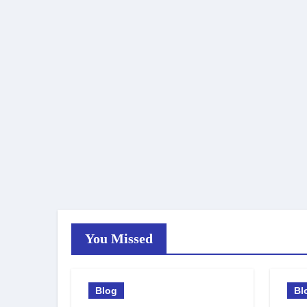
You Missed
Blog
Bl