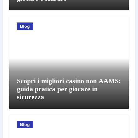
Blog
Scopri i migliori casino non AAMS:
guida pratica per giocare in
sicurezza
Blog