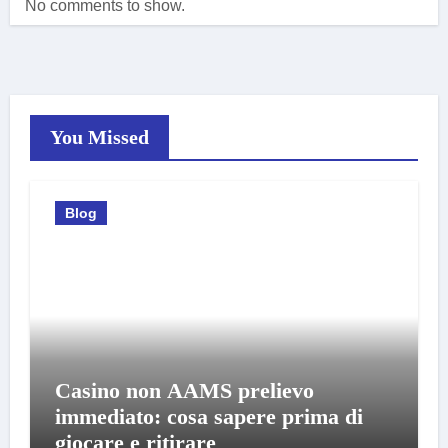
No comments to show.
You Missed
Blog
Casino non AAMS prelievo
immediato: cosa sapere prima di
giocare e ritirare