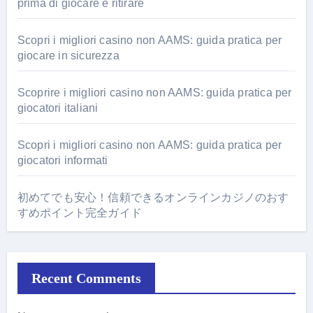
prima di giocare e ritirare
Scopri i migliori casino non AAMS: guida pratica per
giocare in sicurezza
Scoprire i migliori casino non AAMS: guida pratica per
giocatori italiani
Scopri i migliori casino non AAMS: guida pratica per
giocatori informati
初めてでも安心！信頼できるオンラインカジノのおす
すめポイント完全ガイド
Recent Comments