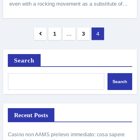
even with a rocking movement as a substitute of…
Posts
1
…
3
4
pagination
Search
Search
Recent Posts
Casino non AAMS prelievo immediato: cosa sapere