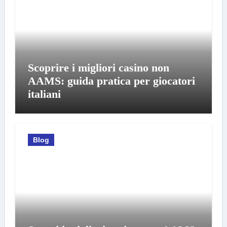
Scoprire i migliori casino non
AAMS: guida pratica per giocatori
italiani
Blog