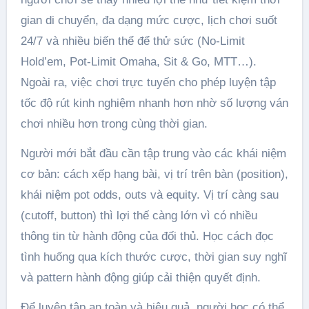
gian di chuyển, đa dạng mức cược, lịch chơi suốt
24/7 và nhiều biến thể để thử sức (No-Limit
Hold’em, Pot-Limit Omaha, Sit & Go, MTT…).
Ngoài ra, việc chơi trực tuyến cho phép luyện tập
tốc độ rút kinh nghiệm nhanh hơn nhờ số lượng ván
chơi nhiều hơn trong cùng thời gian.
Người mới bắt đầu cần tập trung vào các khái niệm
cơ bản: cách xếp hạng bài, vị trí trên bàn (position),
khái niệm pot odds, outs và equity. Vị trí càng sau
(cutoff, button) thì lợi thế càng lớn vì có nhiều
thông tin từ hành động của đối thủ. Học cách đọc
tình huống qua kích thước cược, thời gian suy nghĩ
và pattern hành động giúp cải thiện quyết định.
Để luyện tập an toàn và hiệu quả, người học có thể