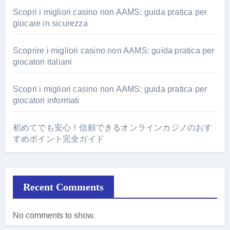
Scopri i migliori casino non AAMS: guida pratica per
giocare in sicurezza
Scoprire i migliori casino non AAMS: guida pratica per
giocatori italiani
Scopri i migliori casino non AAMS: guida pratica per
giocatori informati
初めてでも安心！信頼できるオンラインカジノのおす
すめポイント完全ガイド
Recent Comments
No comments to show.