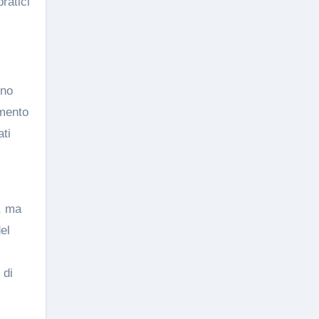
ratici
ono
amento
ati
i, ma
el
 di