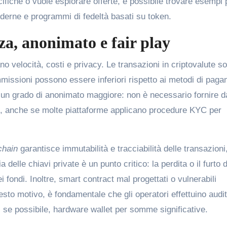
fiche o vuole esplorare offerte, è possibile trovare esempi p
derne e programmi di fedeltà basati su token.
zza, anonimato e fair play
ano velocità, costi e privacy. Le transazioni in criptovalute s
mmissioni possono essere inferiori rispetto ai metodi di pag
te un grado di anonimato maggiore: non è necessario fornire d
li, anche se molte piattaforme applicano procedure KYC per
chain
garantisce immutabilità e tracciabilità delle transazion
delle chiavi private è un punto critico: la perdita o il furto d
 fondi. Inoltre, smart contract mal progettati o vulnerabili
sto motivo, è fondamentale che gli operatori effettuino audit
e, se possibile, hardware wallet per somme significative.