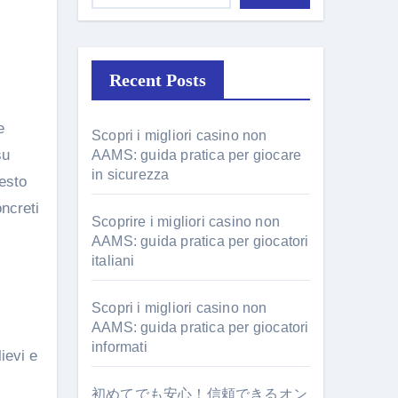
Recent Posts
e
Scopri i migliori casino non
su
AAMS: guida pratica per giocare
in sicurezza
uesto
ncreti
Scoprire i migliori casino non
AAMS: guida pratica per giocatori
italiani
Scopri i migliori casino non
AAMS: guida pratica per giocatori
informati
ievi e
初めてでも安心！信頼できるオン