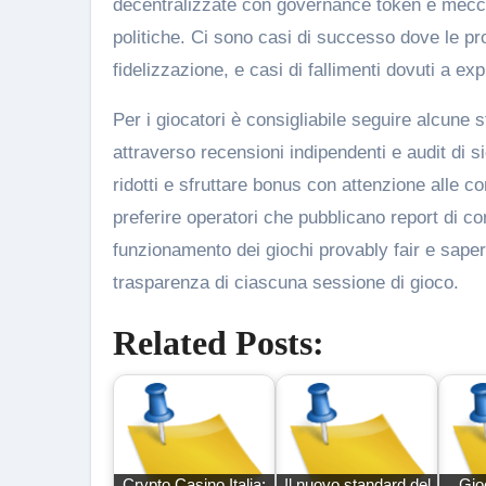
decentralizzate con governance token e mecca
politiche. Ci sono casi di successo dove le p
fidelizzazione, e casi di fallimenti dovuti a ex
Per i giocatori è consigliabile seguire alcune s
attraverso recensioni indipendenti e audit di si
ridotti e sfruttare bonus con attenzione alle c
preferire operatori che pubblicano report di con
funzionamento dei giochi provably fair e sape
trasparenza di ciascuna sessione di gioco.
Related Posts:
Crypto Casino Italia:
Il nuovo standard del
Gio