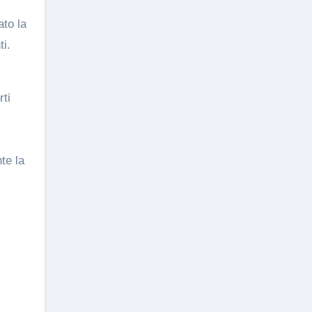
to la
ti.
rti
te la