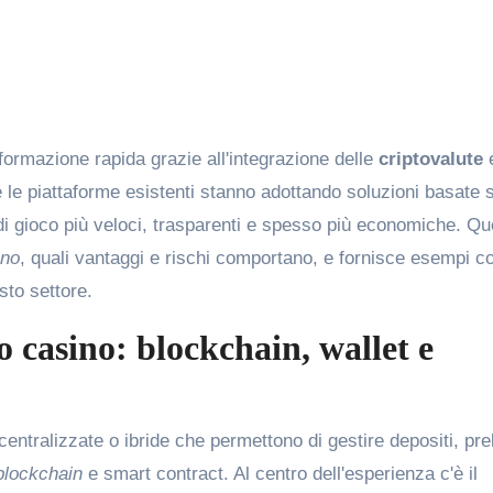
formazione rapida grazie all'integrazione delle
criptovalute
 e le piattaforme esistenti stanno adottando soluzioni basate 
di gioco più veloci, trasparenti e spesso più economiche. Q
ino
, quali vantaggi e rischi comportano, e fornisce esempi co
sto settore.
 casino: blockchain, wallet e
entralizzate o ibride che permettono di gestire depositi, prel
blockchain
e smart contract. Al centro dell'esperienza c'è il