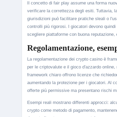
Il concetto di fair play assume una forma nuova
verificare la correttezza degli esiti. Tuttavia,
giurisdizioni può facilitare pratiche sleali o l'
controlli più rigorosi. I giocatori devono quindi
scegliere piattaforme con buona reputazione, c
Regolamentazione, esempi 
La regolamentazione dei crypto casino è framm
per le criptovalute e il gioco d'azzardo online
framework chiaro offrono licenze che richiedon
aumentando la protezione per i giocatori. Al co
offerte più permissive ma presentano rischi m
Esempi reali mostrano differenti approcci: alc
crypto come metodo di pagamento, mantenend