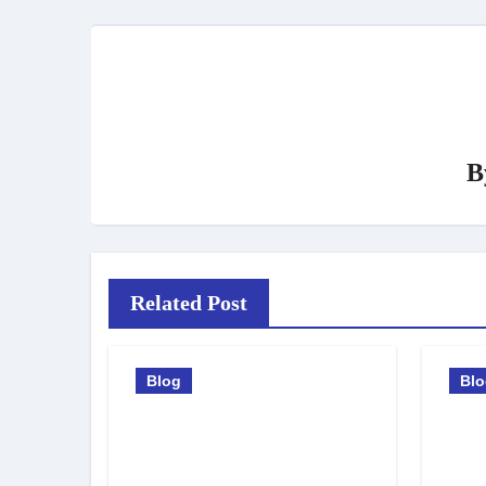
B
Related Post
Blog
Bl