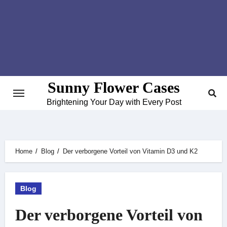
Skip
to
content
Sunny Flower Cases
Brightening Your Day with Every Post
Home
Blog
Der verborgene Vorteil von Vitamin D3 und K2
Blog
Der verborgene Vorteil von