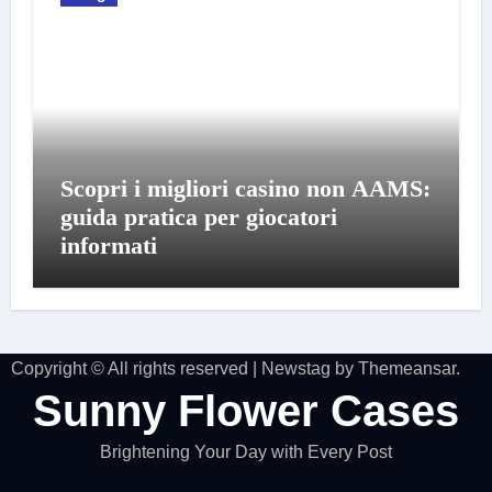
Scopri i migliori casino non AAMS:
guida pratica per giocatori
informati
Copyright © All rights reserved
|
Newstag
by
Themeansar
.
Sunny Flower Cases
Brightening Your Day with Every Post