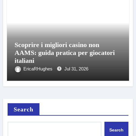
Scoprire i migliori casino non
AAMS: guida pratica per giocatori
italiani
EricaRHughes
Jul 31, 2026
Search
Search