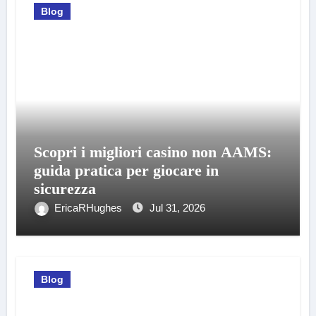
Blog
Scopri i migliori casino non AAMS:
guida pratica per giocare in
sicurezza
EricaRHughes
Jul 31, 2026
Blog