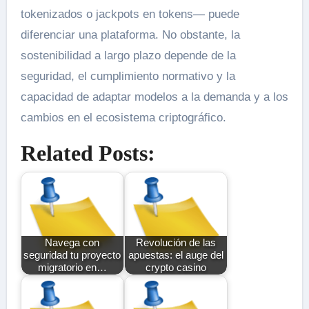
tokenizados o jackpots en tokens— puede
diferenciar una plataforma. No obstante, la
sostenibilidad a largo plazo depende de la
seguridad, el cumplimiento normativo y la
capacidad de adaptar modelos a la demanda y a los
cambios en el ecosistema criptográfico.
Related Posts:
Navega con
Revolución de las
seguridad tu proyecto
apuestas: el auge del
migratorio en…
crypto casino