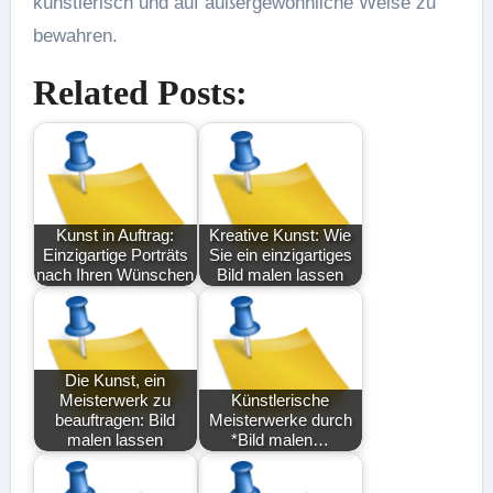
künstlerisch und auf außergewöhnliche Weise zu
bewahren.
Related Posts:
Kunst in Auftrag:
Kreative Kunst: Wie
Einzigartige Porträts
Sie ein einzigartiges
nach Ihren Wünschen
Bild malen lassen
Die Kunst, ein
Meisterwerk zu
Künstlerische
beauftragen: Bild
Meisterwerke durch
malen lassen
*Bild malen…