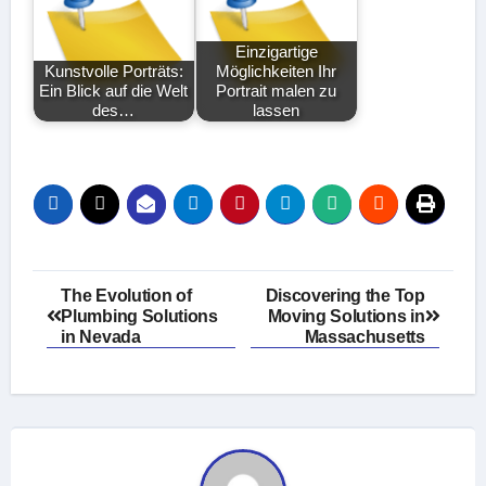
Einzigartige
Kunstvolle Porträts:
Möglichkeiten Ihr
Ein Blick auf die Welt
Portrait malen zu
des…
lassen
Post
The Evolution of
Discovering the Top
Plumbing Solutions
Moving Solutions in
navigation
in Nevada
Massachusetts