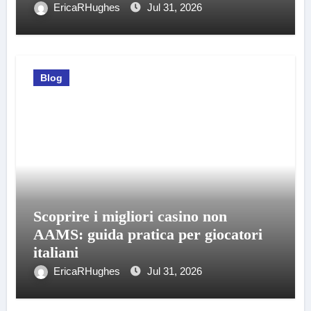
EricaRHughes
Jul 31, 2026
Blog
Scoprire i migliori casino non
AAMS: guida pratica per giocatori
italiani
EricaRHughes
Jul 31, 2026