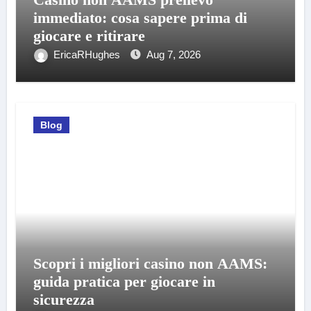
immediato: cosa sapere prima di
giocare e ritirare
EricaRHughes
Aug 7, 2026
Blog
Scopri i migliori casino non AAMS:
guida pratica per giocare in
sicurezza