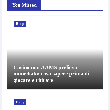
You Missed
Blog
Casino non AAMS prelievo
immediato: cosa sapere prima di
giocare e ritirare
Blog