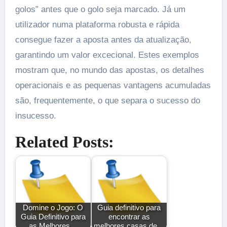
golos” antes que o golo seja marcado. Já um
utilizador numa plataforma robusta e rápida
consegue fazer a aposta antes da atualização,
garantindo um valor excecional. Estes exemplos
mostram que, no mundo das apostas, os detalhes
operacionais e as pequenas vantagens acumuladas
são, frequentemente, o que separa o sucesso do
insucesso.
Related Posts:
Domine o Jogo: O
Guia definitivo para
Guia Definitivo para
encontrar as
as Melhores…
melhores casas de…