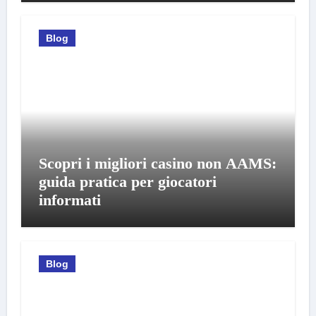
Blog
Scopri i migliori casino non AAMS:
guida pratica per giocatori
informati
Blog