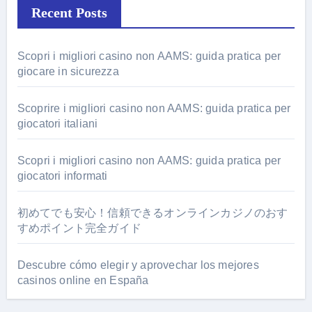
Recent Posts
Scopri i migliori casino non AAMS: guida pratica per
giocare in sicurezza
Scoprire i migliori casino non AAMS: guida pratica per
giocatori italiani
Scopri i migliori casino non AAMS: guida pratica per
giocatori informati
初めてでも安心！信頼できるオンラインカジノのおす
すめポイント完全ガイド
Descubre cómo elegir y aprovechar los mejores
casinos online en España