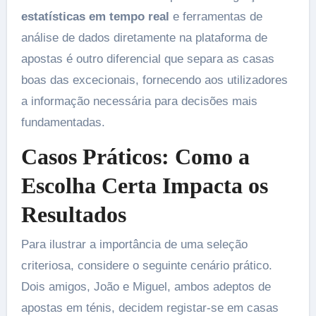
estatísticas em tempo real
e ferramentas de
análise de dados diretamente na plataforma de
apostas é outro diferencial que separa as casas
boas das excecionais, fornecendo aos utilizadores
a informação necessária para decisões mais
fundamentadas.
Casos Práticos: Como a
Escolha Certa Impacta os
Resultados
Para ilustrar a importância de uma seleção
criteriosa, considere o seguinte cenário prático.
Dois amigos, João e Miguel, ambos adeptos de
apostas em ténis, decidem registar-se em casas