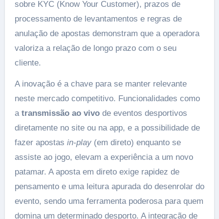
sobre KYC (Know Your Customer), prazos de
processamento de levantamentos e regras de
anulação de apostas demonstram que a operadora
valoriza a relação de longo prazo com o seu
cliente.
A inovação é a chave para se manter relevante
neste mercado competitivo. Funcionalidades como
a
transmissão ao vivo
de eventos desportivos
diretamente no site ou na app, e a possibilidade de
fazer apostas
in-play
(em direto) enquanto se
assiste ao jogo, elevam a experiência a um novo
patamar. A aposta em direto exige rapidez de
pensamento e uma leitura apurada do desenrolar do
evento, sendo uma ferramenta poderosa para quem
domina um determinado desporto. A integração de