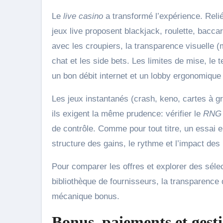
Le
live casino
a transformé l’expérience. Reli
jeux live proposent blackjack, roulette, baccara
avec les croupiers, la transparence visuelle (m
chat et les side bets. Les limites de mise, le t
un bon débit internet et un lobby ergonomique 
Les jeux instantanés (crash, keno, cartes à g
ils exigent la même prudence: vérifier le
RNG
de contrôle. Comme pour tout titre, un essa
structure des gains, le rythme et l’impact des
Pour comparer les offres et explorer des séle
bibliothèque de fournisseurs, la transparence d
mécanique bonus.
Bonus, paiements et gesti