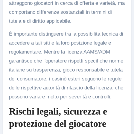
attraggono giocatori in cerca di offerta e varietà, ma
comportano differenze sostanziali in termini di
tutela e di diritto applicabile.
È importante distinguere tra la possibilità tecnica di
accedere a tali siti e la loro posizione legale e
regolamentare. Mentre la licenza AAMS/ADM
garantisce che l'operatore rispetti specifiche norme
italiane su trasparenza, gioco responsabile e tutela
del consumatore, i casinò esteri seguono le regole
delle rispettive autorità di rilascio della licenza, che
possono variare molto per severità e controlli.
Rischi legali, sicurezza e
protezione del giocatore