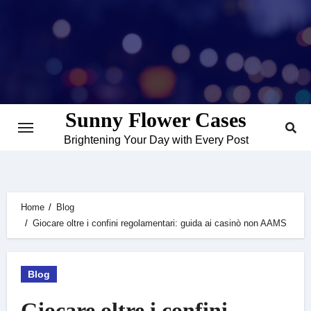
Skip
to
content
Sunny Flower Cases
Brightening Your Day with Every Post
Home
Blog
Giocare oltre i confini regolamentari: guida ai casinò non AAMS
Blog
Giocare oltre i confini