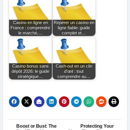
Casino en ligne en
Repérer un casino en
France : comprendre
ligne fiable: guide
le marché,…
complet et…
Casino bonus sans
Cash-out en un clin
dépôt 2026: le guide
d’œil : tout
stratégique…
comprendre au…
Post
Boost or Bust: The
Protecting Your