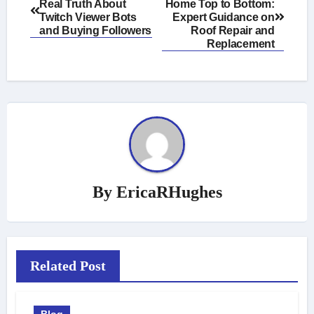
Real Truth About
Home Top to Bottom:
navigation
Twitch Viewer Bots
Expert Guidance on
and Buying Followers
Roof Repair and
Replacement
By
EricaRHughes
Related Post