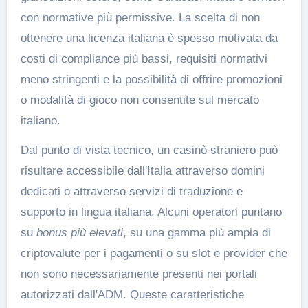
con normative più permissive. La scelta di non
ottenere una licenza italiana è spesso motivata da
costi di compliance più bassi, requisiti normativi
meno stringenti e la possibilità di offrire promozioni
o modalità di gioco non consentite sul mercato
italiano.
Dal punto di vista tecnico, un casinò straniero può
risultare accessibile dall'Italia attraverso domini
dedicati o attraverso servizi di traduzione e
supporto in lingua italiana. Alcuni operatori puntano
su
bonus più elevati
, su una gamma più ampia di
criptovalute per i pagamenti o su slot e provider che
non sono necessariamente presenti nei portali
autorizzati dall'ADM. Queste caratteristiche