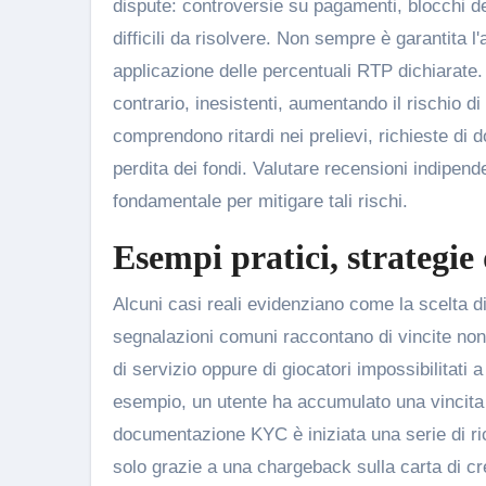
dispute: controversie su pagamenti, blocchi del
difficili da risolvere. Non sempre è garantita l'a
applicazione delle percentuali RTP dichiarate.
contrario, inesistenti, aumentando il rischio di f
comprendono ritardi nei prelievi, richieste di
perdita dei fondi. Valutare recensioni indipende
fondamentale per mitigare tali rischi.
Esempi pratici, strategie 
Alcuni casi reali evidenziano come la scelta d
segnalazioni comuni raccontano di vincite non 
di servizio oppure di giocatori impossibilitati 
esempio, un utente ha accumulato una vincita s
documentazione KYC è iniziata una serie di ri
solo grazie a una chargeback sulla carta di cre