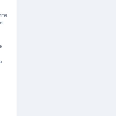
omme
di
e
ca