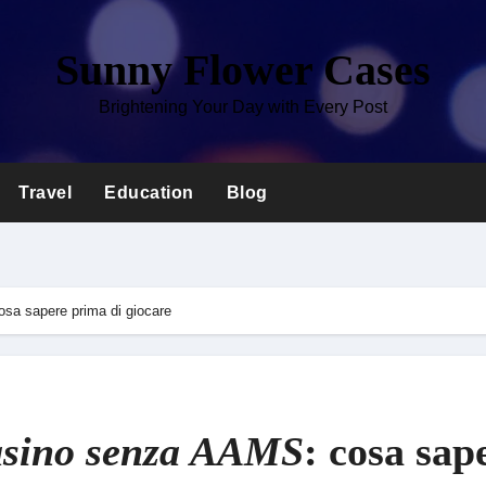
Sunny Flower Cases
Brightening Your Day with Every Post
Travel
Education
Blog
sa sapere prima di giocare
asino senza AAMS
: cosa sap