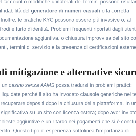
l'account o modifiche unilaterali dei termini possono risulta
ffidabilità del
generatore di numeri casuali
o la corretta
 Inoltre, le pratiche KYC possono essere più invasive o, al
rodi e furto d'identità. Problemi frequenti riportati dagli utent
 documentazione aggiuntiva, o chiusura improvvisa del sito c
nti, termini di servizio e la presenza di certificazioni estern
di mitigazione e alternative sicur
i un
casino senza AAMS
possa tradursi in problemi pratici:
liquidate perché il sito ha invocato clausole generiche nei t
a recuperare depositi dopo la chiusura della piattaforma. In u
ignificativa su un sito con licenza estera; dopo aver inviato
chieste aggiuntive e un ritardo nei pagamenti che si è concl
dito. Questo tipo di esperienza sottolinea l'importanza di