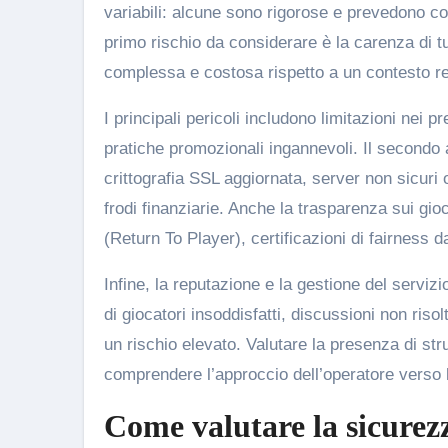
variabili: alcune sono rigorose e prevedono cont
primo rischio da considerare è la carenza di tut
complessa e costosa rispetto a un contesto r
I principali pericoli includono limitazioni nei p
pratiche promozionali ingannevoli. Il secondo 
crittografia SSL aggiornata, server non sicuri o
frodi finanziarie. Anche la trasparenza sui gi
(Return To Player), certificazioni di fairness da
Infine, la reputazione e la gestione del servizio
di giocatori insoddisfatti, discussioni non riso
un rischio elevato. Valutare la presenza di str
comprendere l’approccio dell’operatore verso l
Come valutare la sicurezz