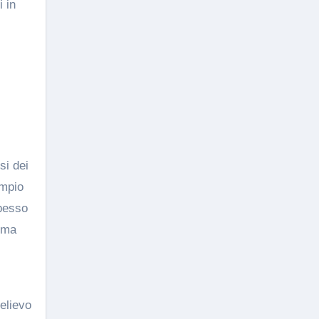
i in
si dei
empio
spesso
lema
relievo