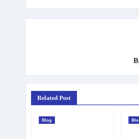
B
Related Post
Blog
Bl