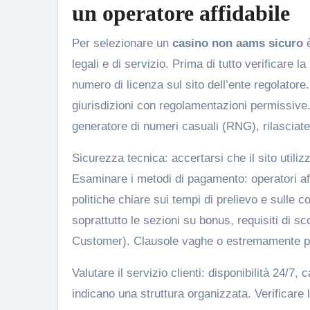
un operatore affidabile
Per selezionare un
casino non aams sicuro
è
legali e di servizio. Prima di tutto verificare la
numero di licenza sul sito dell’ente regolatore
giurisdizioni con regolamentazioni permissive. C
generatore di numeri casuali (RNG), rilascia
Sicurezza tecnica: accertarsi che il sito utili
Esaminare i metodi di pagamento: operatori affi
politiche chiare sui tempi di prelievo e sulle 
soprattutto le sezioni su bonus, requisiti di
Customer). Clausole vaghe o estremamente pen
Valutare il servizio clienti: disponibilità 24/7, 
indicano una struttura organizzata. Verificare 