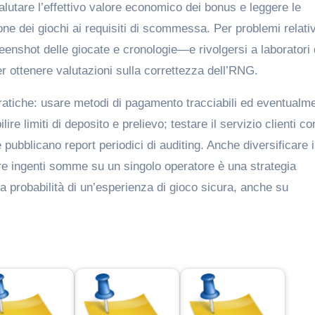
alutare l’effettivo valore economico dei bonus e leggere le
one dei giochi ai requisiti di scommessa. Per problemi relativ
eenshot delle giocate e cronologie—e rivolgersi a laboratori 
er ottenere valutazioni sulla correttezza dell’RNG.
pratiche: usare metodi di pagamento tracciabili ed eventualm
re limiti di deposito e prelievo; testare il servizio clienti co
pubblicano report periodici di auditing. Anche diversificare i
are ingenti somme su un singolo operatore è una strategia
 probabilità di un’esperienza di gioco sicura, anche su