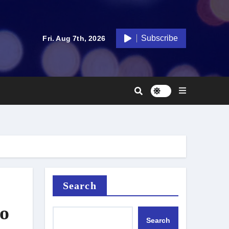
Subscribe
Fri. Aug 7th, 2026
Search
no
Search