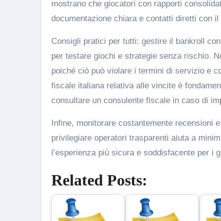
mostrano che giocatori con rapporti consolida
documentazione chiara e contatti diretti con il
Consigli pratici per tutti: gestire il bankroll c
per testare giochi e strategie senza rischio. 
poiché ciò può violare i termini di servizio e c
fiscale italiana relativa alle vincite è fondame
consultare un consulente fiscale in caso di imp
Infine, monitorare costantemente recensioni e
privilegiare operatori trasparenti aiuta a min
l’esperienza più sicura e soddisfacente per i gio
Related Posts: