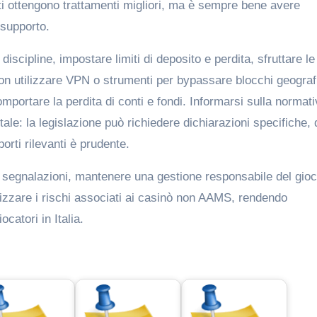
ti ottengono trattamenti migliori, ma è sempre bene avere
 supporto.
on discipline, impostare limiti di deposito e perdita, sfruttare 
Non utilizzare VPN o strumenti per bypassare blocchi geografi
omportare la perdita di conti e fondi. Informarsi sulla normat
ntale: la legislazione può richiedere dichiarazioni specifiche, 
orti rilevanti è prudente.
 segnalazioni, mantenere una gestione responsabile del gio
imizzare i rischi associati ai casinò non AAMS, rendendo
catori in Italia.