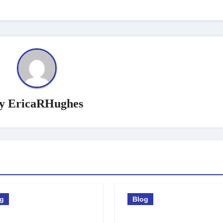
y
EricaRHughes
og
Blog