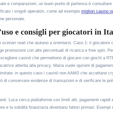
nate e comparazioni, un buon punto di partenza è consultare
ificato i singoli operatori, come ad esempio
migliori casino n
one personale.
uso e consigli per giocatori in Ita
 scenari reali che aiutano a orientarsi. Caso 1: il giocatore 
ge promozioni con alte percentuali di ricarica e free spin. Per
 scegliere casinò che permettono di giocare con giochi a RT
iocatrice attenta alla privacy. Maria vuole opzioni di pagamen
mitate; in questo caso i casinò non AAMS che accettano cr
di conservare evidenze di transazioni e di verificare le pol
ti. Luca cerca piattaforme con limiti alti, pagamenti rapidi 
e e la solidità finanziaria diventano fattori primari. Esempi r