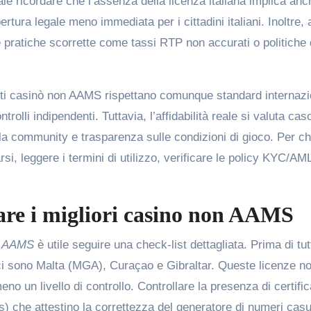
le ricordare che l’assenza della licenza italiana implica anc
rtura legale meno immediata per i cittadini italiani. Inoltre, 
 pratiche scorrette come tassi RTP non accurati o politiche 
olti casinò non AAMS rispettano comunque standard internazi
rolli indipendenti. Tuttavia, l’affidabilità reale si valuta cas
a community e trasparenza sulle condizioni di gioco. Per ch
i, leggere i termini di utilizzo, verificare le policy KYC/AM
are i migliori casino non AAMS
on AAMS
è utile seguire una check‑list dettagliata. Prima di tut
i ci sono Malta (MGA), Curaçao e Gibraltar. Queste licenze n
o un livello di controllo. Controllare la presenza di certific
che attestino la correttezza del generatore di numeri casu