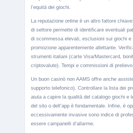
l’equità dei giochi.
La reputazione online è un altro fattore chiave
di settore permette di identificare eventuali pa
di scommessa elevati, esclusioni sui giochi e
promozione apparentemente allettante. Verifica
strumenti italiani (carte Visa/Mastercard, bon
criptovalute). Tempi e commissioni di prelievo
Un buon casinò non AAMS offre anche assistenza
supporto telefonico). Controllare la lista dei
aiuta a capire la qualità del catalogo giochi e l
del sito o dell’app è fondamentale. Infine, è 
eccessivamente invasive sono indice di profes
essere campanelli d’allarme.