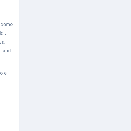
le demo
ci,
iva
quindi
co e