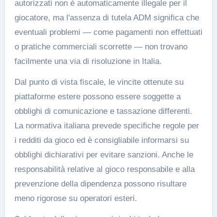
autorizzati non è automaticamente illegale per il
giocatore, ma l'assenza di tutela ADM significa che
eventuali problemi — come pagamenti non effettuati
o pratiche commerciali scorrette — non trovano
facilmente una via di risoluzione in Italia.
Dal punto di vista fiscale, le vincite ottenute su
piattaforme estere possono essere soggette a
obblighi di comunicazione e tassazione differenti.
La normativa italiana prevede specifiche regole per
i redditi da gioco ed è consigliabile informarsi su
obblighi dichiarativi per evitare sanzioni. Anche le
responsabilità relative al gioco responsabile e alla
prevenzione della dipendenza possono risultare
meno rigorose su operatori esteri.