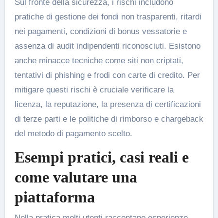
Sul fronte della sicurezza, i rischi includono
pratiche di gestione dei fondi non trasparenti, ritardi
nei pagamenti, condizioni di bonus vessatorie e
assenza di audit indipendenti riconosciuti. Esistono
anche minacce tecniche come siti non criptati,
tentativi di phishing e frodi con carte di credito. Per
mitigare questi rischi è cruciale verificare la
licenza, la reputazione, la presenza di certificazioni
di terze parti e le politiche di rimborso e chargeback
del metodo di pagamento scelto.
Esempi pratici, casi reali e
come valutare una
piattaforma
Nella pratica molti utenti raccontano esperienze