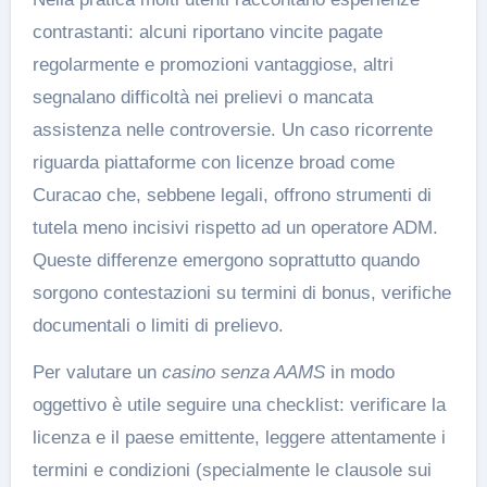
contrastanti: alcuni riportano vincite pagate
regolarmente e promozioni vantaggiose, altri
segnalano difficoltà nei prelievi o mancata
assistenza nelle controversie. Un caso ricorrente
riguarda piattaforme con licenze broad come
Curacao che, sebbene legali, offrono strumenti di
tutela meno incisivi rispetto ad un operatore ADM.
Queste differenze emergono soprattutto quando
sorgono contestazioni su termini di bonus, verifiche
documentali o limiti di prelievo.
Per valutare un
casino senza AAMS
in modo
oggettivo è utile seguire una checklist: verificare la
licenza e il paese emittente, leggere attentamente i
termini e condizioni (specialmente le clausole sui