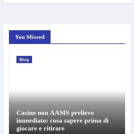
You Missed
Blog
Casino non AAMS prelievo
immediato: cosa sapere prima di
giocare e ritirare