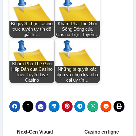
Bí quyết chọn casino
Khám Phá Thế Giới
trực tuyến uy tín để
Sống Động của
giải trí…
Casino Trực Tuyến…
Khám Phá Thế Giới
Hấp Dẫn của Casino
Những bí quyết xác
Trực Tuyến Live
định và chọn lựa nhà
Casino
cái uy tín…
Post
Next-Gen Visual
Casino en ligne