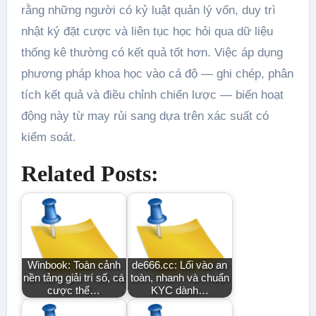
rằng những người có kỷ luật quản lý vốn, duy trì
nhật ký đặt cược và liên tục học hỏi qua dữ liệu
thống kê thường có kết quả tốt hơn. Việc áp dụng
phương pháp khoa học vào cá độ — ghi chép, phân
tích kết quả và điều chỉnh chiến lược — biến hoạt
động này từ may rủi sang dựa trên xác suất có
kiểm soát.
Related Posts:
Winbook: Toàn cảnh
de666.cc: Lối vào an
nền tảng giải trí số, cá
toàn, nhanh và chuẩn
cược thể…
KYC dành…