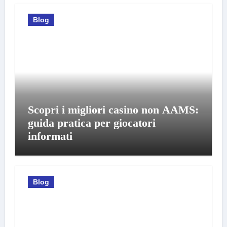
Blog
Scopri i migliori casino non AAMS:
guida pratica per giocatori
informati
Blog