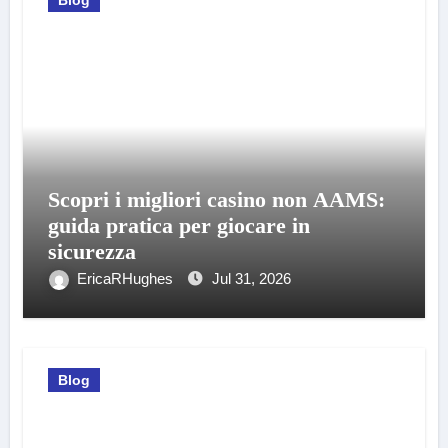
Blog
Scopri i migliori casino non AAMS:
guida pratica per giocare in
sicurezza
EricaRHughes
Jul 31, 2026
Blog