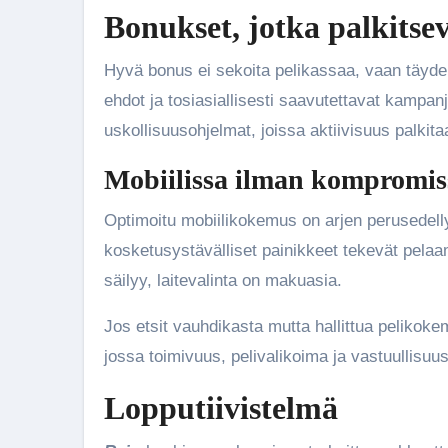
Bonukset, jotka palkitsev
Hyvä bonus ei sekoita pelikassaa, vaan täydent
ehdot ja tosiasiallisesti saavutettavat kampan
uskollisuusohjelmat, joissa aktiivisuus palkita
Mobiilissa ilman kompromis
Optimoitu mobiilikokemus on arjen perusedelly
kosketusystävälliset painikkeet tekevät pelaa
säilyy, laitevalinta on makuasia.
Jos etsit vauhdikasta mutta hallittua pelikoke
jossa toimivuus, pelivalikoima ja vastuullisuu
Lopputiivistelmä