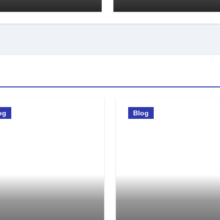
og
Blog