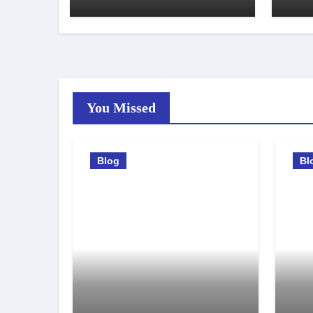
You Missed
Blog
Bl