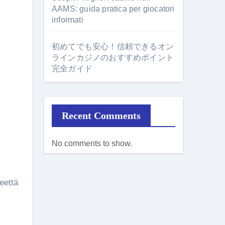
AAMS: guida pratica per giocatori
informati
初めてでも安心！信頼できるオン
ラインカジノのおすすめポイント
完全ガイド
Recent Comments
No comments to show.
eettä