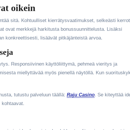
at oikein
ää sitä. Kohtuulliset kierrätysvaatimukset, selkeästi kerrot
jat ovat merkkejä harkitusta bonussuunnittelusta. Lisäksi
an konkreettisesti, lisäävät pitkäjänteistä arvoa.
seja
tys. Responsiivinen käyttöliittymä, pehmeä vieritys ja
misesta miellyttävää myös pienellä näytöllä. Kun suoritusky
musta, tutustu palveluun täällä:
Raju Casino
. Se kiteyttää id
s kohtaavat.