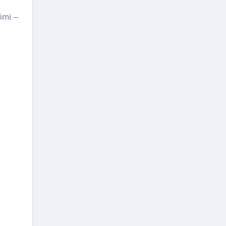
imi –