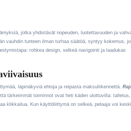
ämyksiä, jotka yhdistävät nopeuden, luotettavuuden ja vahv
ään vauhdin tunteen ilman turhaa säätöä, syntyy kokemus, jo
estymistapa: rohkea design, selkeä navigointi ja laadukas
aviivaisuus
ittymää, läpinäkyviä ehtoja ja reipasta maksuliikennettä.
Raj
tä tärkeimmät toiminnot ovat heti käden ulottuvilla: talletus,
haa klikkailua. Kun käyttöliittymä on selkeä, pelaaja voi kesk