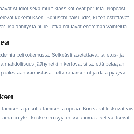
joavat studiot sekä muut klassikot ovat perusta. Nopeasti
istelevät kokemuksen. Bonusominaisuudet, kuten ostettavat
at lisäjännitystä niille, jotka haluavat enemmän vaihtelua.
kea
ernia pelikokemusta. Selkeästi asetettavat talletus- ja
ja mahdollisuus jäähyhetkiin kertovat siitä, että pelaajan
ti puolestaan varmistavat, että rahansiirrot ja data pysyvät
kset
ttamisesta ja kotiuttamisesta ripeää. Kun varat liikkuvat viiv
 Tämä on yksi keskeinen syy, miksi suomalaiset valitsevat