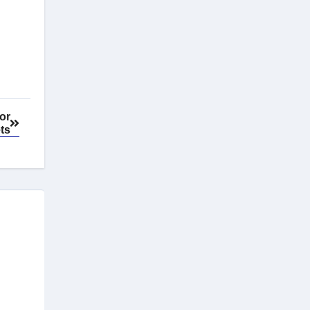
or
ets