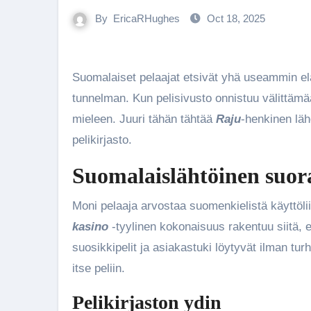
By
EricaRHughes
Oct 18, 2025
Suomalaiset pelaajat etsivät yhä useammin el
tunnelman. Kun pelisivusto onnistuu välittäm
mieleen. Juuri tähän tähtää
Raju
-henkinen läh
pelikirjasto.
Suomalaislähtöinen suor
Moni pelaaja arvostaa suomenkielistä käyttöli
kasino
-tyylinen kokonaisuus rakentuu siitä, et
suosikkipelit ja asiakastuki löytyvät ilman tur
itse peliin.
Pelikirjaston ydin