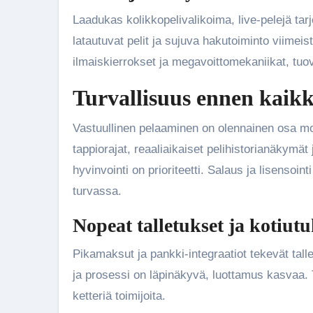
Laadukas kolikkopelivalikoima, live-pelejä tar
latautuvat pelit ja sujuva hakutoiminto viime
ilmaiskierrokset ja megavoittomekaniikat, tuov
Turvallisuus ennen kaik
Vastuullinen pelaaminen on olennainen osa mod
tappiorajat, reaaliaikaiset pelihistorianäkymät 
hyvinvointi on prioriteetti. Salaus ja lisensoin
turvassa.
Nopeat talletukset ja kotiutu
Pikamaksut ja pankki-integraatiot tekevät talle
ja prosessi on läpinäkyvä, luottamus kasvaa.
ketteriä toimijoita.