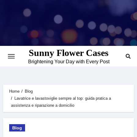
Skip
to
content
Sunny Flower Cases
Brightening Your Day with Every Post
Home
Blog
Lavatrice e lavastoviglie sempre al top: guida pratica a
assistenza e riparazione a domicilio
Blog