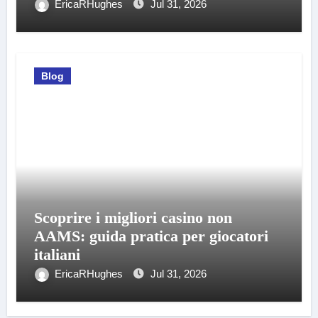
EricaRHughes
Jul 31, 2026
Blog
Scoprire i migliori casino non
AAMS: guida pratica per giocatori
italiani
EricaRHughes
Jul 31, 2026