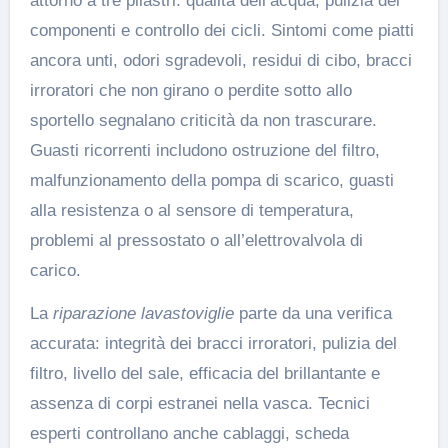
attorno a tre pilastri: qualità dell’acqua, pulizia dei
componenti e controllo dei cicli. Sintomi come piatti
ancora unti, odori sgradevoli, residui di cibo, bracci
irroratori che non girano o perdite sotto allo
sportello segnalano criticità da non trascurare.
Guasti ricorrenti includono ostruzione del filtro,
malfunzionamento della pompa di scarico, guasti
alla resistenza o al sensore di temperatura,
problemi al pressostato o all’elettrovalvola di
carico.
La
riparazione lavastoviglie
parte da una verifica
accurata: integrità dei bracci irroratori, pulizia del
filtro, livello del sale, efficacia del brillantante e
assenza di corpi estranei nella vasca. Tecnici
esperti controllano anche cablaggi, scheda