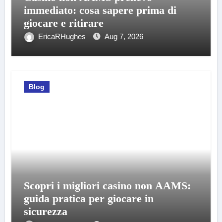
immediato: cosa sapere prima di
giocare e ritirare
EricaRHughes
Aug 7, 2026
Blog
Scopri i migliori casino non AAMS:
guida pratica per giocare in
sicurezza