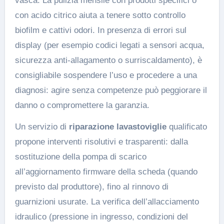
vasca. La pulizia mensile con prodotti specifici o
con acido citrico aiuta a tenere sotto controllo
biofilm e cattivi odori. In presenza di errori sul
display (per esempio codici legati a sensori acqua,
sicurezza anti-allagamento o surriscaldamento), è
consigliabile sospendere l’uso e procedere a una
diagnosi: agire senza competenze può peggiorare il
danno o compromettere la garanzia.
Un servizio di
riparazione lavastoviglie
qualificato
propone interventi risolutivi e trasparenti: dalla
sostituzione della pompa di scarico
all’aggiornamento firmware della scheda (quando
previsto dal produttore), fino al rinnovo di
guarnizioni usurate. La verifica dell’allacciamento
idraulico (pressione in ingresso, condizioni del