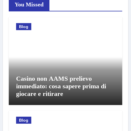
You Missed
Blog
Casino non AAMS prelievo
immediato: cosa sapere prima di
giocare e ritirare
Blog