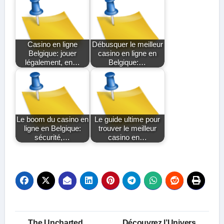
Casino en ligne
Débusquer le meilleur
Belgique: jouer
casino en ligne en
légalement, en…
Belgique:…
Le boom du casino en
Le guide ultime pour
ligne en Belgique:
trouver le meilleur
sécurité,…
casino en…
Post
The Uncharted
Découvrez l’Univers