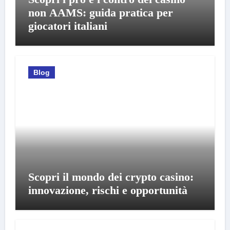
non AAMS: guida pratica per
giocatori italiani
Blog
Scopri il mondo dei crypto casino:
innovazione, rischi e opportunità