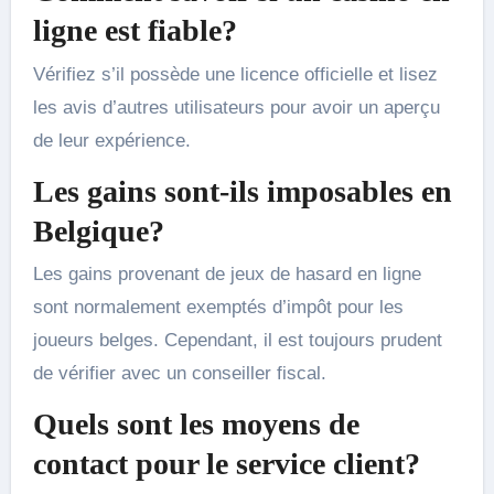
ligne est fiable?
Vérifiez s’il possède une licence officielle et lisez
les avis d’autres utilisateurs pour avoir un aperçu
de leur expérience.
Les gains sont-ils imposables en
Belgique?
Les gains provenant de jeux de hasard en ligne
sont normalement exemptés d’impôt pour les
joueurs belges. Cependant, il est toujours prudent
de vérifier avec un conseiller fiscal.
Quels sont les moyens de
contact pour le service client?