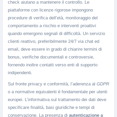
check aiutano a mantenere il controllo. Le
piattaforme con licenze rigorose impongono
procedure di verifica dell’età, monitoraggio del
comportamento a rischio e interventi proattivi
quando emergono segnali di difficoltà. Un servizio
clienti reattivo, preferibilmente 24/7 via chat ed
email, deve essere in grado di chiarire termini di
bonus, verifiche documentali e controversie,
fornendo inoltre contatti verso enti di supporto
indipendenti.
Sul fronte privacy e conformità, l’aderenza al
GDPR
o a normative equivalenti è fondamentale per utenti
europei. L’informativa sul trattamento dei dati deve
specificare finalità, basi giuridiche e tempi di
conservazione. La presenza di
autenticazione a