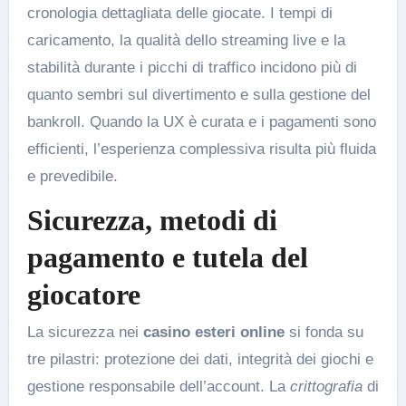
cronologia dettagliata delle giocate. I tempi di
caricamento, la qualità dello streaming live e la
stabilità durante i picchi di traffico incidono più di
quanto sembri sul divertimento e sulla gestione del
bankroll. Quando la UX è curata e i pagamenti sono
efficienti, l’esperienza complessiva risulta più fluida
e prevedibile.
Sicurezza, metodi di
pagamento e tutela del
giocatore
La sicurezza nei
casino esteri online
si fonda su
tre pilastri: protezione dei dati, integrità dei giochi e
gestione responsabile dell’account. La
crittografia
di