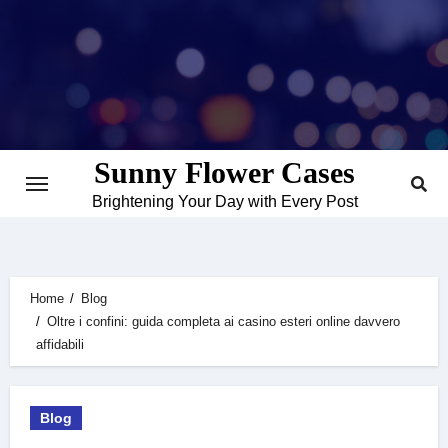
Skip
to
content
Sunny Flower Cases
Brightening Your Day with Every Post
Home
Blog
Oltre i confini: guida completa ai casino esteri online davvero
affidabili
Blog