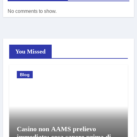
No comments to show.
You Missed
Blog
Casino non AAMS prelievo
immediato: cosa sapere prima di