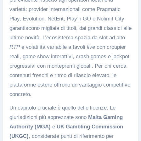
varietà: provider internazionali come Pragmatic
Play, Evolution, NetEnt, Play’n GO e Nolimit City
garantiscono migliaia di titoli, dai grandi classici alle
ultime novità. L’ecosistema spazia da slot ad alto
RTP
e volatilità variabile a tavoli
live
con croupier
reali, game show interattivi, crash games e jackpot
progressivi con montepremi globali. Per chi cerca
contenuti freschi e ritmo di rilascio elevato, le
piattaforme estere offrono un vantaggio competitivo
concreto.
Un capitolo cruciale è quello delle licenze. Le
giurisdizioni più apprezzate sono
Malta Gaming
Authority (MGA)
e
UK Gambling Commission
(UKGC)
, considerate punti di riferimento per