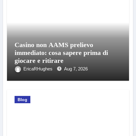
Casino non AAMS prelievo
immediato: cosa sapere prima di
giocare e ritirare
EricaRHughes
Aug 7, 2026
Blog