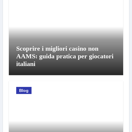
Scoprire i migliori casino non
AAMS: guida pratica per giocatori
italiani
Blog