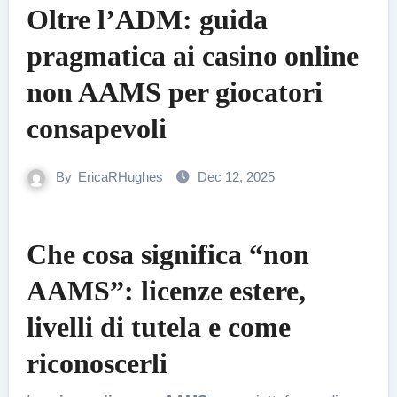
Oltre l’ADM: guida
pragmatica ai casino online
non AAMS per giocatori
consapevoli
By
EricaRHughes
Dec 12, 2025
Che cosa significa “non
AAMS”: licenze estere,
livelli di tutela e come
riconoscerli