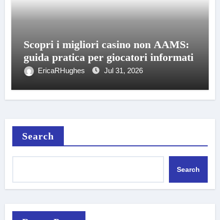
Scopri i migliori casino non AAMS:
guida pratica per giocatori informati
EricaRHughes
Jul 31, 2026
Search
Search