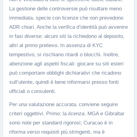
La gestione delle controversie può risultare meno
immediata, specie con licenze che non prevedono
ADR chiari. Anche la verifica d’identità può avvenire
in fasi diverse: alcuni siti la richiedono al deposito,
altri al primo prelievo. In assenza di KYC
tempestivo, si rischiano ritardi o blocchi. Inoltre,
attenzione agli aspetti fiscali: giocare su siti esteri
può comportare obblighi dichiarativi che ricadono
sull’utente, quindi è bene informarsi presso fonti
ufficiali o consulenti.
Per una valutazione accurata, conviene seguire
criteri oggettivi. Primo: la
licenza
. MGA e Gibraltar
sono note per standard rigorosi; Curacao è in
riforma verso requisiti più stringenti, ma è