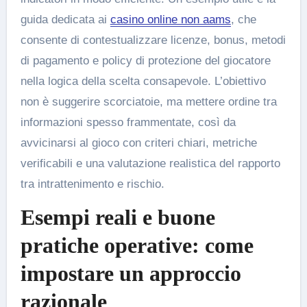
guida dedicata ai
casino online non aams
, che
consente di contestualizzare licenze, bonus, metodi
di pagamento e policy di protezione del giocatore
nella logica della scelta consapevole. L’obiettivo
non è suggerire scorciatoie, ma mettere ordine tra
informazioni spesso frammentate, così da
avvicinarsi al gioco con criteri chiari, metriche
verificabili e una valutazione realistica del rapporto
tra intrattenimento e rischio.
Esempi reali e buone
pratiche operative: come
impostare un approccio
razionale