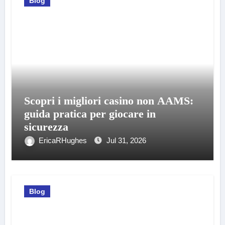
Blog
Scopri i migliori casino non AAMS:
guida pratica per giocare in
sicurezza
EricaRHughes
Jul 31, 2026
Blog