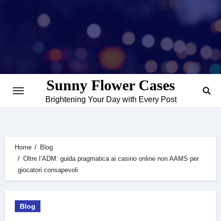
Skip
to
content
Sunny Flower Cases
Brightening Your Day with Every Post
Home
Blog
Oltre l’ADM: guida pragmatica ai casino online non AAMS per
giocatori consapevoli
Blog