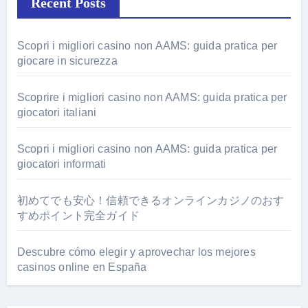
Recent Posts
Scopri i migliori casino non AAMS: guida pratica per
giocare in sicurezza
Scoprire i migliori casino non AAMS: guida pratica per
giocatori italiani
Scopri i migliori casino non AAMS: guida pratica per
giocatori informati
初めてでも安心！信頼できるオンラインカジノのおす
すめポイント完全ガイド
Descubre cómo elegir y aprovechar los mejores
casinos online en España