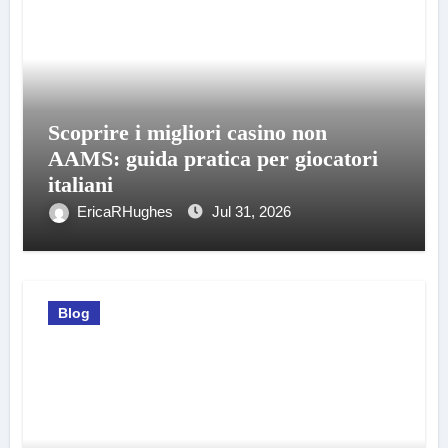
Scoprire i migliori casino non
AAMS: guida pratica per giocatori
italiani
EricaRHughes
Jul 31, 2026
Blog