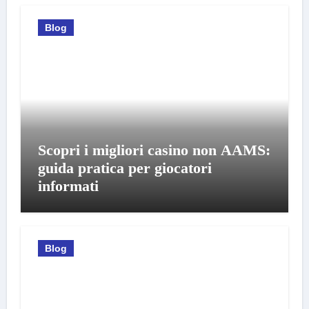
Blog
Scopri i migliori casino non AAMS:
guida pratica per giocatori
informati
Blog