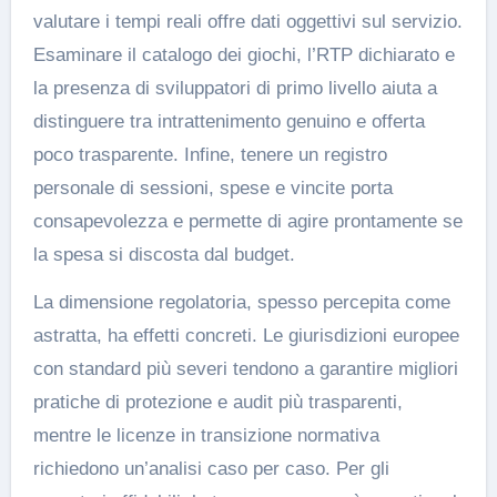
valutare i tempi reali offre dati oggettivi sul servizio.
Esaminare il catalogo dei giochi, l’RTP dichiarato e
la presenza di sviluppatori di primo livello aiuta a
distinguere tra intrattenimento genuino e offerta
poco trasparente. Infine, tenere un registro
personale di sessioni, spese e vincite porta
consapevolezza e permette di agire prontamente se
la spesa si discosta dal budget.
La dimensione regolatoria, spesso percepita come
astratta, ha effetti concreti. Le giurisdizioni europee
con standard più severi tendono a garantire migliori
pratiche di protezione e audit più trasparenti,
mentre le licenze in transizione normativa
richiedono un’analisi caso per caso. Per gli