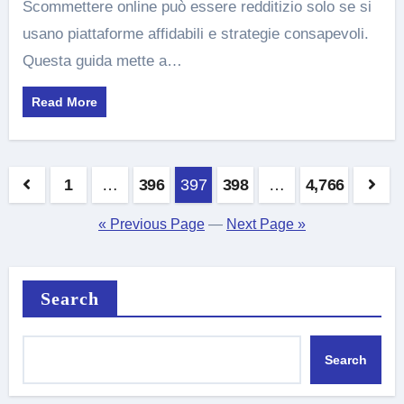
Scommettere online può essere redditizio solo se si
usano piattaforme affidabili e strategie consapevoli.
Questa guida mette a…
Read More
Posts
1
…
396
397
398
…
4,766
pagination
« Previous Page
—
Next Page »
Search
Search