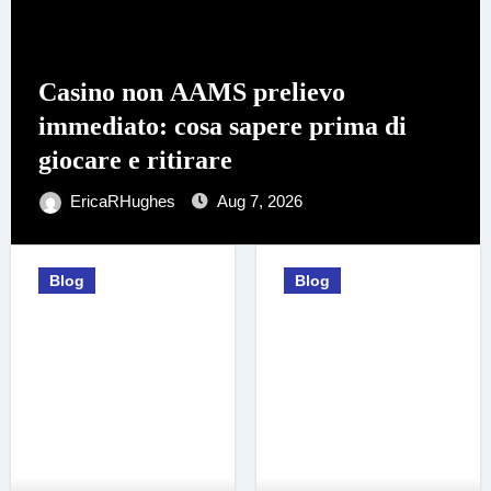
Casino non AAMS prelievo
immediato: cosa sapere prima di
giocare e ritirare
EricaRHughes
Aug 7, 2026
Blog
Blog