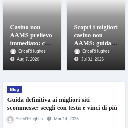
Casino non
Scopri i migliori
AAMS prelievo
casino non
immediato: cosa
AAMS: guida
sapere prima di
pratica per
EricaRHughes
EricaRHughes
giocare e
giocare in
Aug 7, 2026
Jul 31, 2026
ritirare
sicurezza
Blog
Guida definitiva ai migliori siti
scommesse: scegli con testa e vinci di più
EricaRHughes
Mar 14, 2026