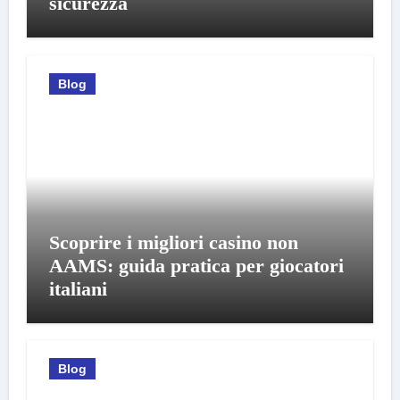
sicurezza
Blog
Scoprire i migliori casino non
AAMS: guida pratica per giocatori
italiani
Blog