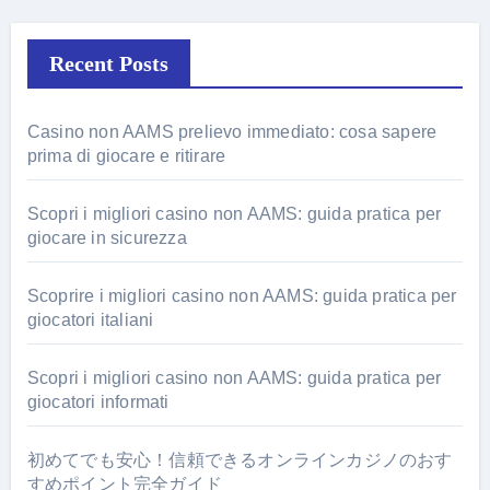
Recent Posts
Casino non AAMS prelievo immediato: cosa sapere
prima di giocare e ritirare
Scopri i migliori casino non AAMS: guida pratica per
giocare in sicurezza
Scoprire i migliori casino non AAMS: guida pratica per
giocatori italiani
Scopri i migliori casino non AAMS: guida pratica per
giocatori informati
初めてでも安心！信頼できるオンラインカジノのおす
すめポイント完全ガイド