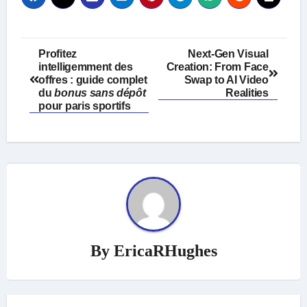
Post
Profitez
Next-Gen Visual
intelligemment des
Creation: From Face
navigation
offres : guide complet
Swap to AI Video
du
bonus sans dépôt
Realities
pour
paris sportifs
By
EricaRHughes