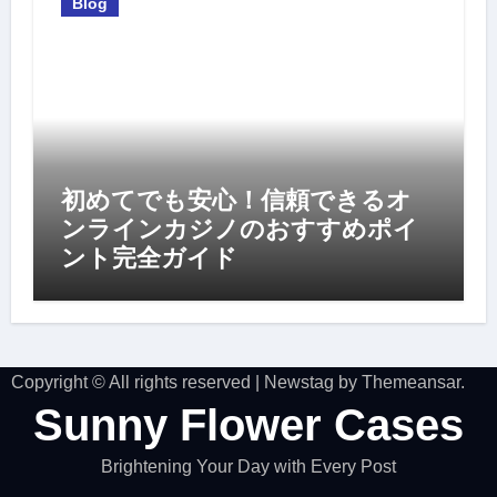
Blog
初めてでも安心！信頼できるオ
ンラインカジノのおすすめポイ
ント完全ガイド
Copyright © All rights reserved
|
Newstag
by
Themeansar
.
Sunny Flower Cases
Brightening Your Day with Every Post