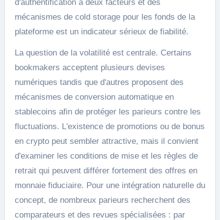
d'authentification à deux facteurs et des
mécanismes de cold storage pour les fonds de la
plateforme est un indicateur sérieux de fiabilité.
La question de la volatilité est centrale. Certains
bookmakers acceptent plusieurs devises
numériques tandis que d'autres proposent des
mécanismes de conversion automatique en
stablecoins afin de protéger les parieurs contre les
fluctuations. L'existence de promotions ou de bonus
en crypto peut sembler attractive, mais il convient
d'examiner les conditions de mise et les règles de
retrait qui peuvent différer fortement des offres en
monnaie fiduciaire. Pour une intégration naturelle du
concept, de nombreux parieurs recherchent des
comparateurs et des revues spécialisées : par