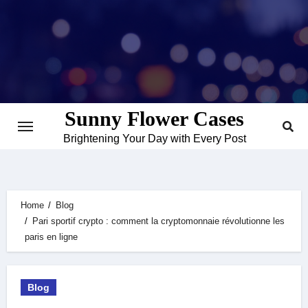
Skip
to
content
Sunny Flower Cases
Brightening Your Day with Every Post
Home
Blog
Pari sportif crypto : comment la cryptomonnaie révolutionne les
paris en ligne
Blog