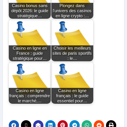
Casino bonus sans
Plongez dans
dépôt 2026: le guide
l'univers des casinos
stratégique…
en ligne crypto :…
Casino en ligne en
Choisir les meilleurs
France : guide
sites de paris sportifs
stratégique pour…
: le…
Casino en ligne
Casino en ligne
français : comprendre
français : le guide
le marché,…
essentiel pour…