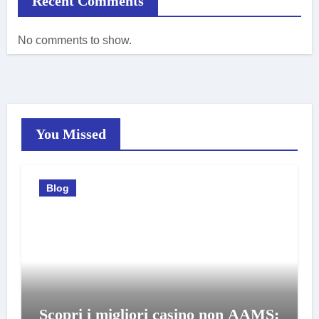
Recent Comments
No comments to show.
You Missed
Blog
Scopri i migliori casino non AAMS: