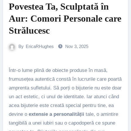
Povestea Ta, Sculptată în
Aur: Comori Personale care
Strălucesc
By
EricaRHughes
Nov 3, 2025
Într-o lume plină de obiecte produse în masă,
frumusețea autentică constă în lucrurile care poartă
amprenta sufletului. Să porți o bijuterie nu este doar
un act estetic, ci unul de identitate. Iar atunci când
acea bijuterie este creată special pentru tine, ea
devine o
extensie a personalității
tale, o amintire
tangibilă a unei iubiri sau o capodoperă ce spune