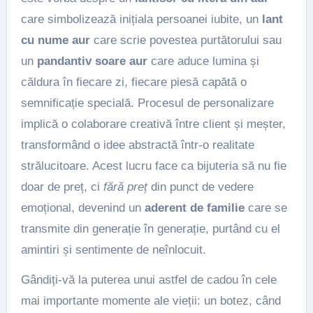
care simbolizează inițiala persoanei iubite, un
lant
cu nume aur
care scrie povestea purtătorului sau
un
pandantiv soare aur
care aduce lumina și
căldura în fiecare zi, fiecare piesă capătă o
semnificație specială. Procesul de personalizare
implică o colaborare creativă între client și meșter,
transformând o idee abstractă într-o realitate
strălucitoare. Acest lucru face ca bijuteria să nu fie
doar de preț, ci
fără preț
din punct de vedere
emoțional, devenind un
aderent de familie
care se
transmite din generație în generație, purtând cu el
amintiri și sentimente de neînlocuit.
Gândiți-vă la puterea unui astfel de cadou în cele
mai importante momente ale vieții: un botez, când