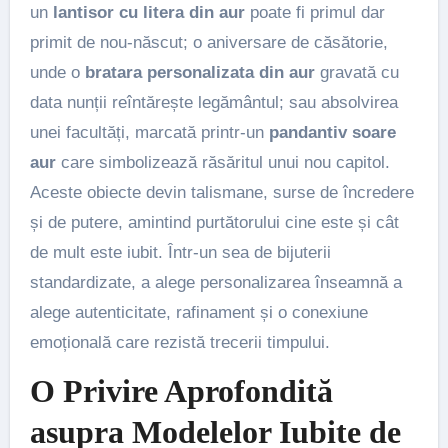
un
lantisor cu litera din aur
poate fi primul dar
primit de nou-născut; o aniversare de căsătorie,
unde o
bratara personalizata din aur
gravată cu
data nunții reîntărește legământul; sau absolvirea
unei facultăți, marcată printr-un
pandantiv soare
aur
care simbolizează răsăritul unui nou capitol.
Aceste obiecte devin talismane, surse de încredere
și de putere, amintind purtătorului cine este și cât
de mult este iubit. Într-un sea de bijuterii
standardizate, a alege personalizarea înseamnă a
alege autenticitate, rafinament și o conexiune
emoțională care rezistă trecerii timpului.
O Privire Aprofondită
asupra Modelelor Iubite de