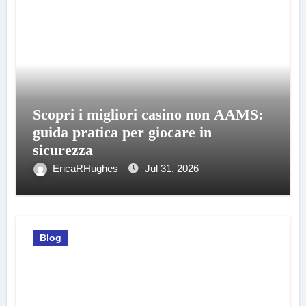
Scopri i migliori casino non AAMS:
guida pratica per giocare in
sicurezza
EricaRHughes
Jul 31, 2026
Blog