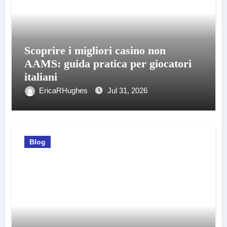
Scoprire i migliori casino non
AAMS: guida pratica per giocatori
italiani
EricaRHughes
Jul 31, 2026
Blog