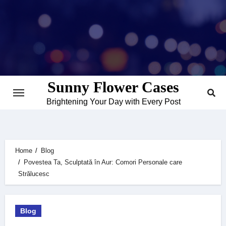
Skip
to
content
Sunny Flower Cases
Brightening Your Day with Every Post
Home
Blog
Povestea Ta, Sculptată în Aur: Comori Personale care
Strălucesc
Blog