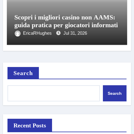
Scopri i migliori casino non AAMS:
guida pratica per giocatori informati
EricaRHughes
Jul 31, 2026
Search
Search
Recent Posts