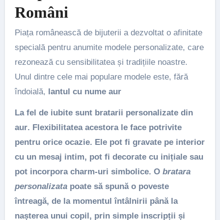
Români
Piața românească de bijuterii a dezvoltat o afinitate
specială pentru anumite modele personalizate, care
rezonează cu sensibilitatea și tradițiile noastre.
Unul dintre cele mai populare modele este, fără
îndoială,
lantul cu nume aur
La fel de iubite sunt
bratarii personalizate din
aur
. Flexibilitatea acestora le face potrivite
pentru orice ocazie. Ele pot fi gravate pe interior
cu un mesaj intim, pot fi decorate cu inițiale sau
pot incorpora charm-uri simbolice. O
bratara
personalizata
poate să spună o poveste
întreagă, de la momentul întâlnirii până la
nașterea unui copil, prin simple inscripții și