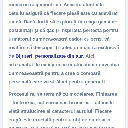
moderne și geometrice. Această atenție la
detaliu asigură că fiecare piesă este cu adevărat
unică. Dacă doriți să explorați întreaga gamă de
posibilități și să găsiți inspirația perfectă pentru
următorul dumneavoastră cadou cu sens, vă
invităm să descoperiți colecția noastră exclusivă
de
Bijuterii personalizate din aur
. Aici,
artizanatul de excepție se întâlnește cu povestea
dumneavoastră pentru a crea o comoară
personală care va străluci pentru generații.
Procesul nu se termină cu modelarea. Finisarea
– lustruirea, satinarea sau brunarea – aduce la
viață strălucirea și caracterul aurului. Fiecare
etapă este crucială pentru a obține nu doar o