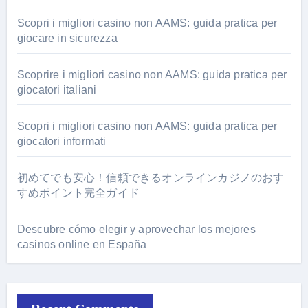
Scopri i migliori casino non AAMS: guida pratica per
giocare in sicurezza
Scoprire i migliori casino non AAMS: guida pratica per
giocatori italiani
Scopri i migliori casino non AAMS: guida pratica per
giocatori informati
初めてでも安心！信頼できるオンラインカジノのおす
すめポイント完全ガイド
Descubre cómo elegir y aprovechar los mejores
casinos online en España