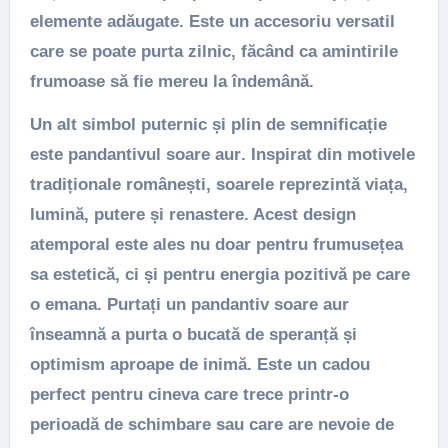
elemente adăugate. Este un accesoriu versatil
care se poate purta zilnic, făcând ca amintirile
frumoase să fie mereu la îndemână.
Un alt simbol puternic și plin de semnificație
este
pandantivul soare aur
. Inspirat din motivele
tradiționale românești, soarele reprezintă viața,
lumină, putere și renastere. Acest design
atemporal este ales nu doar pentru frumusețea
sa estetică, ci și pentru energia pozitivă pe care
o emana. Purtați un
pandantiv soare aur
înseamnă a purta o bucată de speranță și
optimism aproape de inimă. Este un cadou
perfect pentru cineva care trece printr-o
perioadă de schimbare sau care are nevoie de