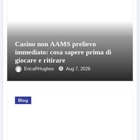
Casino non AAMS prelievo
immediato: cosa sapere prima di
giocare e ritirare
EricaRHughes
Aug 7, 2026
Blog