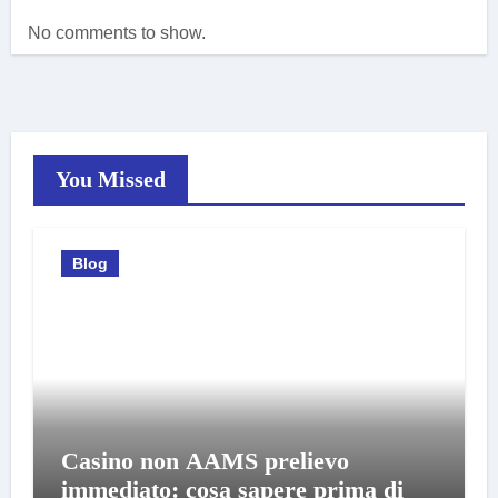
No comments to show.
You Missed
Blog
Casino non AAMS prelievo
immediato: cosa sapere prima di