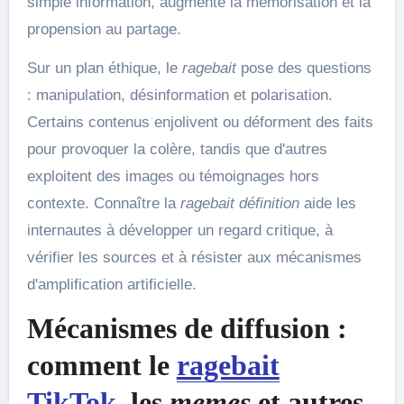
simple information, augmente la mémorisation et la
propension au partage.
Sur un plan éthique, le
ragebait
pose des questions
: manipulation, désinformation et polarisation.
Certains contenus enjolivent ou déforment des faits
pour provoquer la colère, tandis que d'autres
exploitent des images ou témoignages hors
contexte. Connaître la
ragebait définition
aide les
internautes à développer un regard critique, à
vérifier les sources et à résister aux mécanismes
d'amplification artificielle.
Mécanismes de diffusion :
comment le
ragebait
TikTok
, les
memes
et autres