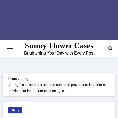
Skip
to
content
Sunny Flower Cases
Brightening Your Day with Every Post
Home
Blog
Ragebait : pourquoi certains contenus provoquent la colère et
deviennent incontournables en ligne
Blog