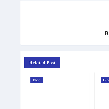
B
Related Post
Blog
Bl