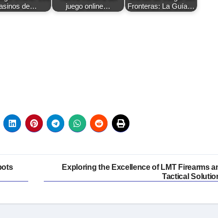
asinos de…
juego online…
Fronteras: La Guía…
pots
Exploring the Excellence of LMT Firearms a
Tactical Solutio