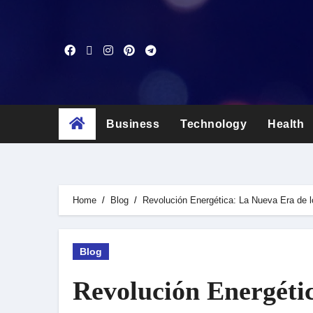
Skip
to
content
Business
Technology
Health
Home
Blog
Revolución Energética: La Nueva Era de l
Blog
Revolución Energétic