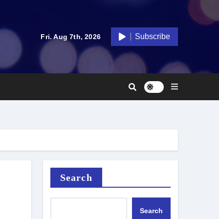
Subscribe
Fri. Aug 7th, 2026
Search
Search