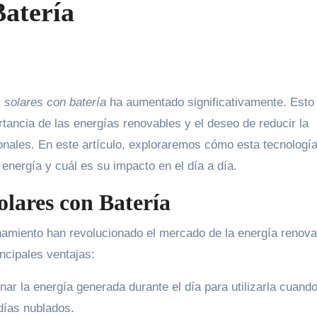
Batería
 solares con batería
ha aumentado significativamente. Esto
rtancia de las energías renovables y el deseo de reducir la
onales. En este artículo, exploraremos cómo esta tecnología
ergía y cuál es su impacto en el día a día.
olares con Batería
amiento han revolucionado el mercado de la energía renova
ncipales ventajas:
ar la energía generada durante el día para utilizarla cuand
días nublados.