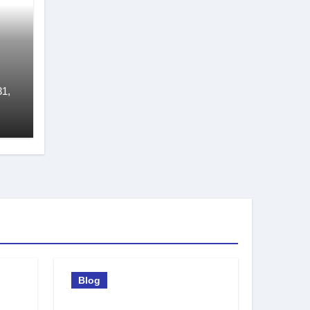
31,
Blog