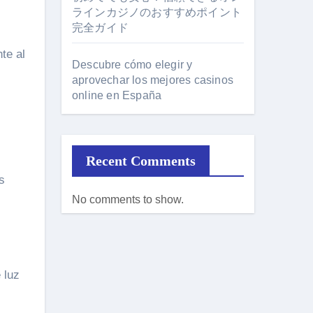
ラインカジノのおすすめポイント
完全ガイド
te al
Descubre cómo elegir y
aprovechar los mejores casinos
online en España
Recent Comments
s
No comments to show.
 luz