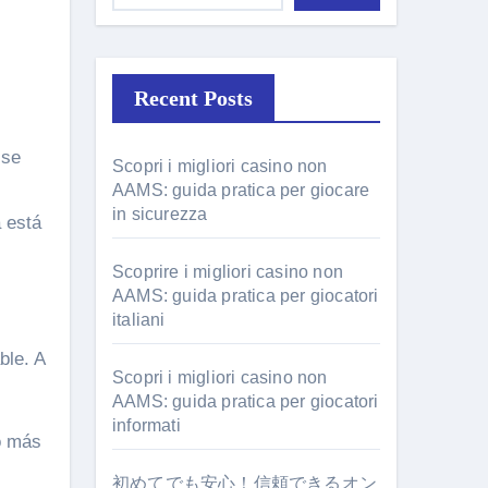
Recent Posts
 se
Scopri i migliori casino non
AAMS: guida pratica per giocare
in sicurezza
 está
Scoprire i migliori casino non
AAMS: guida pratica per giocatori
italiani
ble. A
Scopri i migliori casino non
AAMS: guida pratica per giocatori
informati
o más
初めてでも安心！信頼できるオン