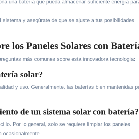
na una batería que pueda almacenar suficiente energía par
l sistema y asegúrate de que se ajuste a tus posibilidades
re los Paneles Solares con Baterí
preguntas más comunes sobre esta innovadora tecnología:
ería solar?
calidad y uso. Generalmente, las baterías bien mantenidas 
ento de un sistema solar con batería?
illo. Por lo general, solo se requiere limpiar los paneles
ía ocasionalmente.