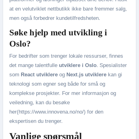
at en velutviklet nettbutikk ikke bare fremmer salg,
men også forbedrer kundetilfredsheten.
Søke hjelp med utvikling i
Oslo?
For bedrifter som trenger lokale ressurser, finnes
det mange talentfulle
utviklere i Oslo
. Spesialister
som
React utviklere
og
Next.js utviklere
kan gi
teknologi som egner seg både for små og
komplekse prosjekter. For mer informasjon og
veiledning, kan du besøke
her(https://www.innovena.no/no/) for den
ekspertisen du trenger.
Vanlige spørsmål