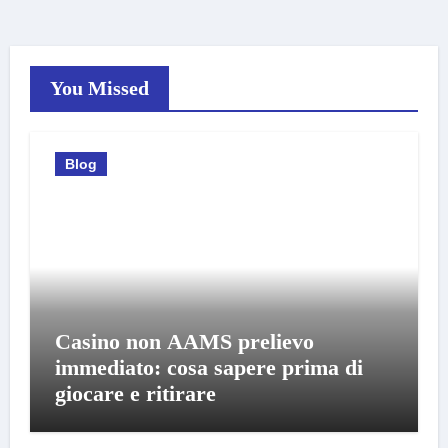
You Missed
Blog
Casino non AAMS prelievo
immediato: cosa sapere prima di
giocare e ritirare