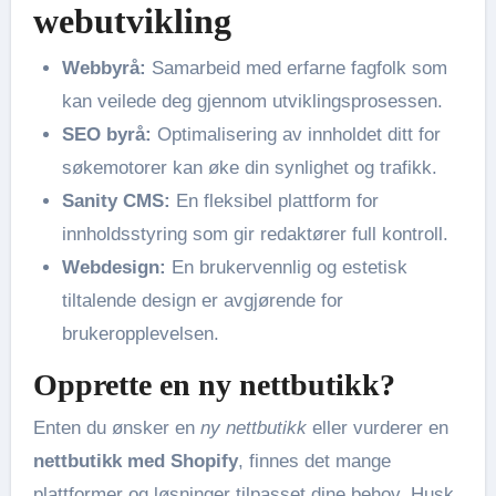
webutvikling
Webbyrå:
Samarbeid med erfarne fagfolk som
kan veilede deg gjennom utviklingsprosessen.
SEO byrå:
Optimalisering av innholdet ditt for
søkemotorer kan øke din synlighet og trafikk.
Sanity CMS:
En fleksibel plattform for
innholdsstyring som gir redaktører full kontroll.
Webdesign:
En brukervennlig og estetisk
tiltalende design er avgjørende for
brukeropplevelsen.
Opprette en ny nettbutikk?
Enten du ønsker en
ny nettbutikk
eller vurderer en
nettbutikk med Shopify
, finnes det mange
plattformer og løsninger tilpasset dine behov. Husk