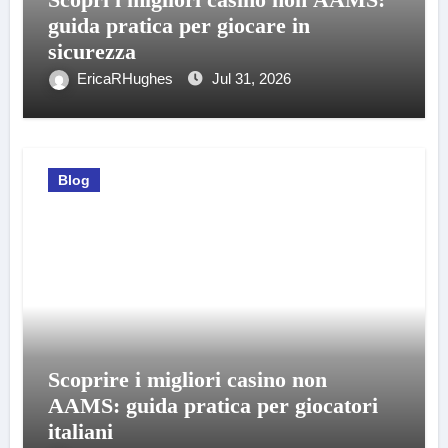
guida pratica per giocare in
sicurezza
EricaRHughes
Jul 31, 2026
Blog
Scoprire i migliori casino non
AAMS: guida pratica per giocatori
italiani