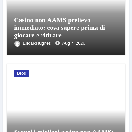
Casino non AAMS prelievo
immediato: cosa sapere prima di
giocare e ritirare
EricaRHughes
Aug 7, 2026
Blog
Scopri i migliori casino non AAMS: