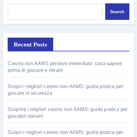
Search
Recent Posts
Casino non AAMS prelievo immediato: cosa sapere
prima di giocare e ritirare
Scopri i migliori casino non AAMS: guida pratica per
giocare in sicurezza
Scoprire i migliori casino non AAMS: guida pratica per
giocatori italiani
Scopri i migliori casino non AAMS: guida pratica per