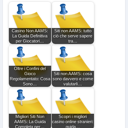
Casino Non AAMS:
Siti non AAMS: tutto
La Guida Definitiva
ciò che serve sapere
per Giocatori…
tra…
Oltre i Confini del
Gioco
Siti non AAMS: cosa
Regolamentato: Cosa
sono davvero e come
Sono…
valutarli…
Migliori Siti Non
Scopri i migliori
AAMS: La Guida
casino online stranieri:
Completa per…
guida…