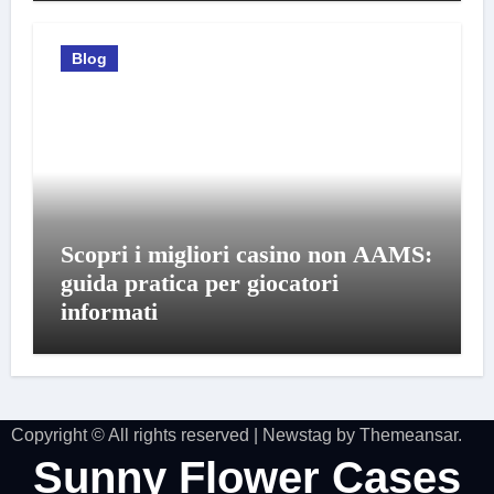
Blog
Scopri i migliori casino non AAMS:
guida pratica per giocatori
informati
Copyright © All rights reserved
|
Newstag
by
Themeansar
.
Sunny Flower Cases