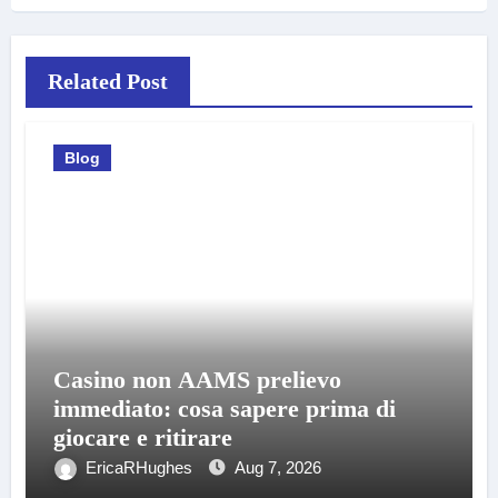
Related Post
Blog
Casino non AAMS prelievo
immediato: cosa sapere prima di
giocare e ritirare
EricaRHughes
Aug 7, 2026