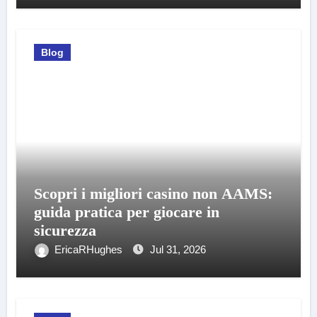
Blog
Scopri i migliori casino non AAMS:
guida pratica per giocare in
sicurezza
EricaRHughes
Jul 31, 2026