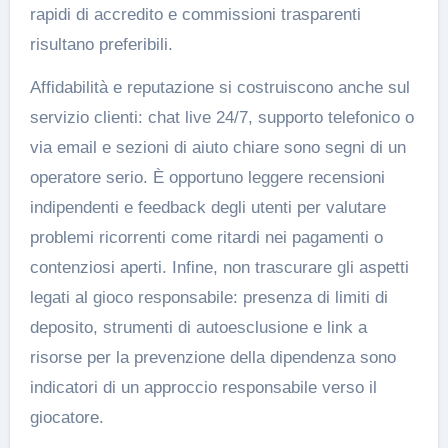
rapidi di accredito e commissioni trasparenti
risultano preferibili.
Affidabilità e reputazione si costruiscono anche sul
servizio clienti: chat live 24/7, supporto telefonico o
via email e sezioni di aiuto chiare sono segni di un
operatore serio. È opportuno leggere recensioni
indipendenti e feedback degli utenti per valutare
problemi ricorrenti come ritardi nei pagamenti o
contenziosi aperti. Infine, non trascurare gli aspetti
legati al gioco responsabile: presenza di limiti di
deposito, strumenti di autoesclusione e link a
risorse per la prevenzione della dipendenza sono
indicatori di un approccio responsabile verso il
giocatore.