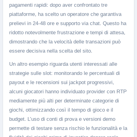
pagamenti rapidi: dopo aver confrontato tre
piattaforme, ha scelto un operatore che garantiva
prelievi in 24-48 ore e supporto via chat. Questo ha
ridotto notevolmente frustrazione e tempi di attesa,
dimostrando che la velocità delle transazioni può
essere decisiva nella scelta del sito.
Un altro esempio riguarda utenti interessati alle
strategie sulle slot: monitorando le percentuali di
payout e le recensioni sui jackpot progressivi,
alcuni giocatori hanno individuato provider con RTP
mediamente più alti per determinate categorie di
giochi, ottimizzando così il tempo di gioco e il
budget. L’uso di conti di prova e versioni demo
permette di testare senza rischio le funzionalità e la