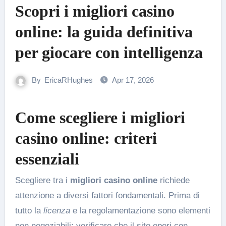
Scopri i migliori casino
online: la guida definitiva
per giocare con intelligenza
By
EricaRHughes
Apr 17, 2026
Come scegliere i migliori
casino online: criteri
essenziali
Scegliere tra i
migliori casino online
richiede
attenzione a diversi fattori fondamentali. Prima di
tutto la
licenza
e la regolamentazione sono elementi
non negoziabili: verificare che il sito operi con