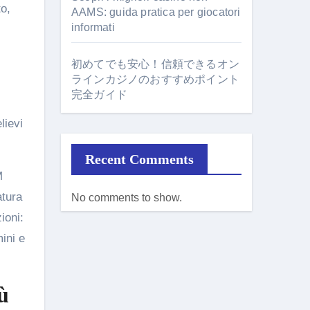
to,
AAMS: guida pratica per giocatori
informati
初めてでも安心！信頼できるオン
ラインカジノのおすすめポイント
完全ガイド
lievi
Recent Comments
M
atura
No comments to show.
ioni:
ini e
ù