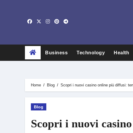
Skip
to
content
Business
Technology
Health
Home
Blog
Scopri i nuovi casino online più diffusi: 
Blog
Scopri i nuovi casino