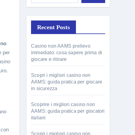
Recent Posts
ino
Casino non AAMS prelievo
e per
immediato: cosa sapere prima di
giocare e ritirare
asino
uro.
Scopri i migliori casino non
AAMS: guida pratica per giocare
in sicurezza
Scoprire i migliori casino non
AAMS: guida pratica per giocatori
ano
italiani
 con
Scopri i migliori casino non