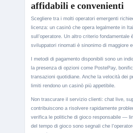
affidabili e convenienti
Scegliere tra i molti operatori emergenti richi
licenza: un casinò che opera legalmente in Ita
sull’operatore. Un altro criterio fondamentale è
sviluppatori rinomati è sinonimo di maggiore e
I metodi di pagamento disponibili sono un indicat
la presenza di opzioni come PostePay, bonifico 
transazioni quotidiane. Anche la velocità dei pr
limiti rendono un casinò più appetibile.
Non trascurare il servizio clienti: chat live, s
contribuiscono a risolvere rapidamente problemi
verifica le politiche di gioco responsabile — li
del tempo di gioco sono segnali che l’operatore