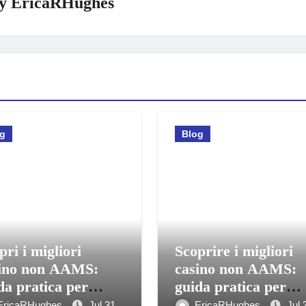
y
EricaRHughes
og
Blog
pri i migliori
Scoprire i migliori
ino non AAMS:
casino non AAMS:
da pratica per
guida pratica per
care in sicurezza
giocatori italiani
EricaRHughes
Jul 31,
EricaRHughes
Jul 