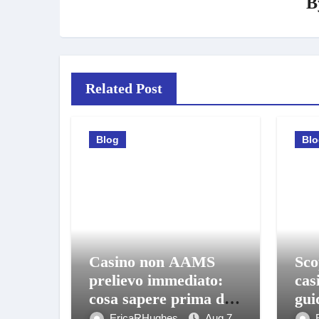
B
Related Post
Blog
Bl
Casino non AAMS
Sco
prelievo immediato:
cas
cosa sapere prima di
gui
giocare e ritirare
gio
EricaRHughes
Aug 7,