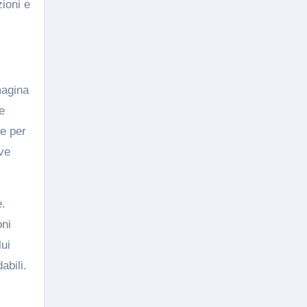
zioni e
magina
e
te per
ive
e.
oni
lui
abili.