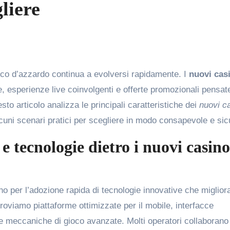
liere
gioco d’azzardo continua a evolversi rapidamente. I
nuovi cas
 esperienze live coinvolgenti e offerte promozionali pensat
to articolo analizza le principali caratteristiche dei
nuovi c
 alcuni scenari pratici per scegliere in modo consapevole e sic
 e tecnologie dietro i nuovi casino
no per l’adozione rapida di tecnologie innovative che miglior
 troviamo piattaforme ottimizzate per il mobile, interfacce
 e meccaniche di gioco avanzate. Molti operatori collaborano