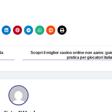
da
Scopri il miglior casino online non aams: gui
pratica per giocatori itali