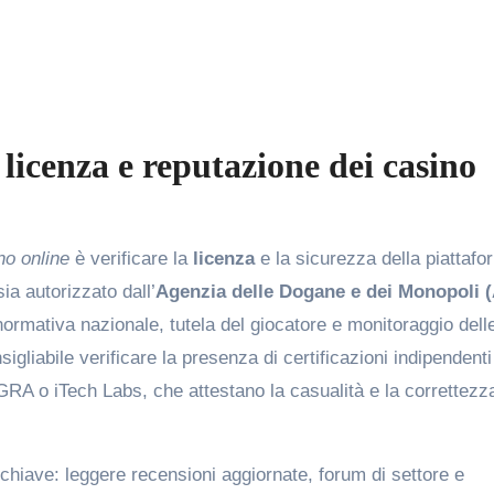
licenza e reputazione dei casino
no online
è verificare la
licenza
e la sicurezza della piattafo
sia autorizzato dall’
Agenzia delle Dogane e dei Monopoli 
ormativa nazionale, tutela del giocatore e monitoraggio dell
sigliabile verificare la presenza di certificazioni indipendenti
GRA o iTech Labs, che attestano la casualità e la correttezza
chiave: leggere recensioni aggiornate, forum di settore e