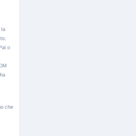
 la
to,
Pal o
ADM
 ha
no che