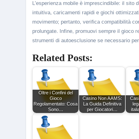
L’esperienza mobile è imprescindibile: il sito
intuitiva, caricamenti rapidi e giochi ottimizza
movimento; pertanto, verifica compatibilità con
prolungate. Infine, promuovi sempre il gioco re
strumenti di autoesclusione se necessario per
Related Posts:
Oltre i Confini del
Gioco
Casino Non AAMS:
Cas
Regolamentato: Cosa
La Guida Definitiva
leg
Sono…
per Giocatori…
ital