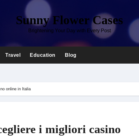
Sunny Flower Cases
Brightening Your Day with Every Post
Travel
Education
Blog
no online in Italia
cegliere i migliori casino