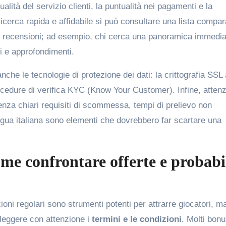
lità del servizio clienti, la puntualità nei pagamenti e la
icerca rapida e affidabile si può consultare una lista compar
ive recensioni; ad esempio, chi cerca una panoramica immedia
i e approfondimenti.
 anche le tecnologie di protezione dei dati: la crittografia SSL
rocedure di verifica KYC (Know Your Customer). Infine, atten
enza chiari requisiti di scommessa, tempi di prelievo non
lingua italiana sono elementi che dovrebbero far scartare una
me confrontare offerte e probabi
zioni regolari sono strumenti potenti per attrarre giocatori, m
leggere con attenzione i
termini e le condizioni
. Molti bon