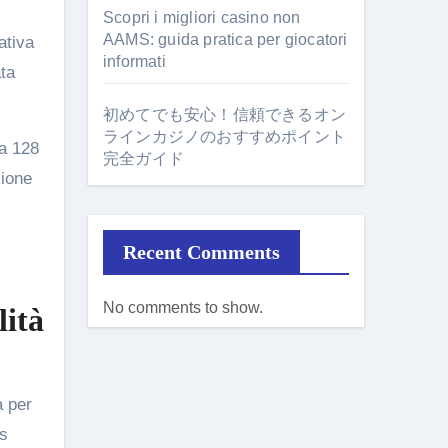
Scopri i migliori casino non
AAMS: guida pratica per giocatori
ativa
informati
ta
初めてでも安心！信頼できるオン
ラインカジノのおすすめポイント
 a 128
完全ガイド
zione
Recent Comments
No comments to show.
lità
a per
us