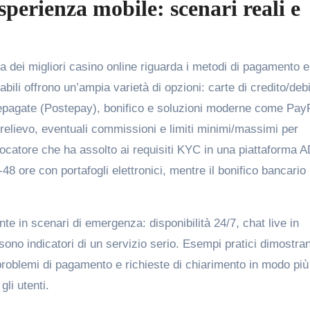
sperienza mobile: scenari reali e
a dei migliori casino online riguarda i metodi di pagamento e
idabili offrono un’ampia varietà di opzioni: carte di credito/debi
e prepagate (Postepay), bonifico e soluzioni moderne come Pay
prelievo, eventuali commissioni e limiti minimi/massimi per
ocatore che ha assolto ai requisiti KYC in una piattaforma 
8 ore con portafogli elettronici, mentre il bonifico bancario
te in scenari di emergenza: disponibilità 24/7, chat live in
l sono indicatori di un servizio serio. Esempi pratici dimostra
problemi di pagamento e richieste di chiarimento in modo più
gli utenti.