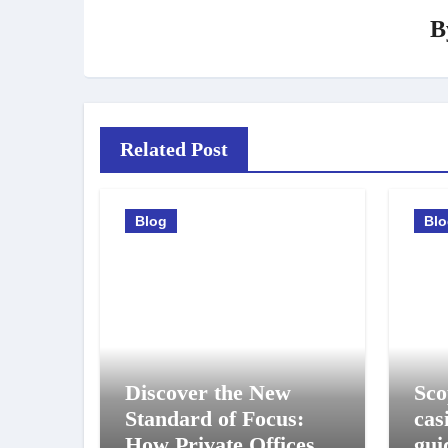
B
Related Post
Blog
Bl
Discover the New
Sco
Standard of Focus:
cas
How Private Offices in
gui