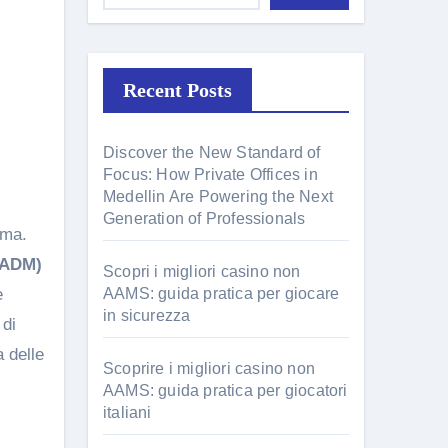
Recent Posts
Discover the New Standard of
Focus: How Private Offices in
Medellin Are Powering the Next
Generation of Professionals
rma.
(ADM)
Scopri i migliori casino non
e
AAMS: guida pratica per giocare
in sicurezza
 di
 delle
Scoprire i migliori casino non
AAMS: guida pratica per giocatori
italiani