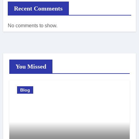
Recent Comments
No comments to show.
You Missed
Blog