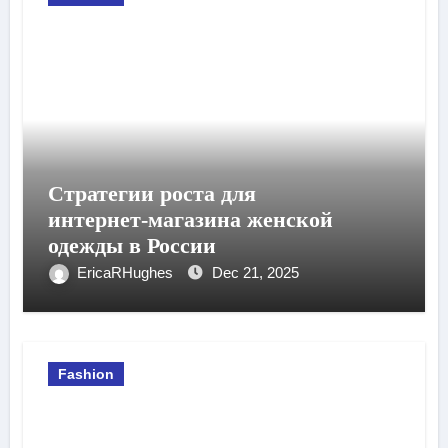
Стратегии роста для
интернет‑магазина женской
одежды в России
EricaRHughes
Dec 21, 2025
Fashion