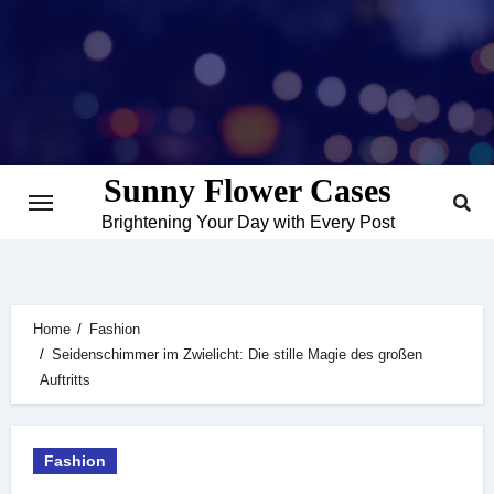
Skip
to
content
Sunny Flower Cases
Brightening Your Day with Every Post
Home
Fashion
Seidenschimmer im Zwielicht: Die stille Magie des großen
Auftritts
Fashion