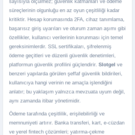
sayısıyla ölçülmez; güvenlik katmanları ve ödeme
süreçlerinin olgunluğu en az oyun çeşitliliği kadar
kritiktir. Hesap korumasında 2FA, cihaz tanımlama,
başarısız giriş uyarıları ve oturum zaman aşımı gibi
özellikler, kullanıcı verilerinin korunması için temel
gereksinimlerdir. SSL sertifikaları, şifrelenmiş
ödeme geçitleri ve düzenli güvenlik denetimleri,
platformun güvenlik profilini güçlendirir.
Slotgel
ve
benzeri yapılarda görülen şeffaf güvenlik bildirileri,
kullanıcıya hangi verinin ne amaçla işlendiğini
anlatır; bu yaklaşım yalnızca mevzuata uyum değil,
aynı zamanda itibar yönetimidir.
Ödeme tarafında çeşitlilik, erişilebilirliği ve
memnuniyeti artırır. Banka transferi, kart, e-cüzdan
ve yerel fintech çözümleri; yatırma-çekme