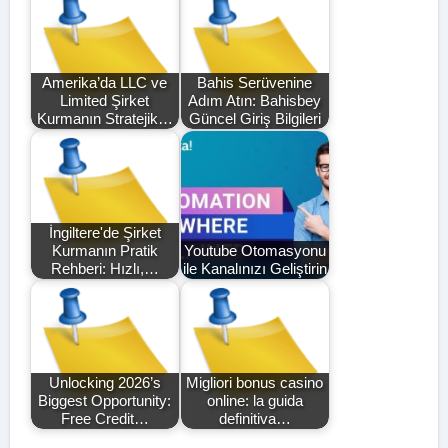
Amerika’da LLC ve
Bahis Serüvenine
Limited Şirket
Adım Atın: Bahisbey
Kurmanın Stratejik…
Güncel Giriş Bilgileri
İngiltere'de Şirket
Kurmanın Pratik
Youtube Otomasyonu
Rehberi: Hızlı,…
ile Kanalınızı Geliştirin
Unlocking 2026’s
Migliori bonus casino
Biggest Opportunity:
online: la guida
Free Credit…
definitiva…