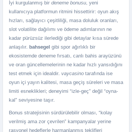
İyi kurgulanmış bir
deneme bonusu
, yeni
kullanıcıya platformun ritmini hissettirir: oyun akış
hızları, sağlayıcı çeşitliliği, masa doluluk oranları,
slot volatilite dağılımı ve ödeme adımlarının ne
kadar pürüzsüz ilerlediği gibi detaylar kısa sürede
anlaşılır.
bahsegel
gibi spor ağırlıklı bir
ekosistemde deneme fırsatı, canlı bahis arayüzünü
ve oran güncellemelerinin ne kadar hızlı yansıdığını
test etmek için idealdir.
vaycasino
tarafında ise
oyun içi yayın kalitesi, masa geçiş süreleri ve masa
limiti esneklikleri; deneyimi “izle-geç” değil “oyna-
kal” seviyesine taşır.
Bonus stratejisinin sürdürülebilir olması, “kolay
verilmiş ama zor çevrilen” kampanyalar yerine
rasyonel hedeflerle harmanlanmış teklifleri