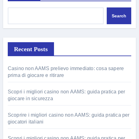
Search
Recent Posts
Casino non AAMS prelievo immediato: cosa sapere
prima di giocare e ritirare
Scopri i migliori casino non AAMS: guida pratica per
giocare in sicurezza
Scoprire i migliori casino non AAMS: guida pratica per
giocatori italiani
Scopri i migliori casino non AAMS: guida pratica per