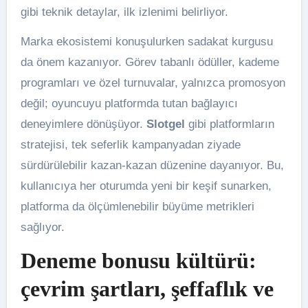
gibi teknik detaylar, ilk izlenimi belirliyor.
Marka ekosistemi konuşulurken sadakat kurgusu
da önem kazanıyor. Görev tabanlı ödüller, kademe
programları ve özel turnuvalar, yalnızca promosyon
değil; oyuncuyu platformda tutan bağlayıcı
deneyimlere dönüşüyor.
Slotgel
gibi platformların
stratejisi, tek seferlik kampanyadan ziyade
sürdürülebilir kazan-kazan düzenine dayanıyor. Bu,
kullanıcıya her oturumda yeni bir keşif sunarken,
platforma da ölçümlenebilir büyüme metrikleri
sağlıyor.
Deneme bonusu kültürü:
çevrim şartları, şeffaflık ve