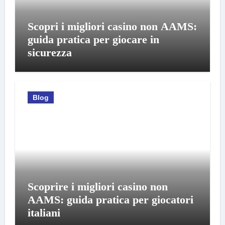
Scopri i migliori casino non AAMS:
guida pratica per giocare in
sicurezza
Blog
Scoprire i migliori casino non
AAMS: guida pratica per giocatori
italiani