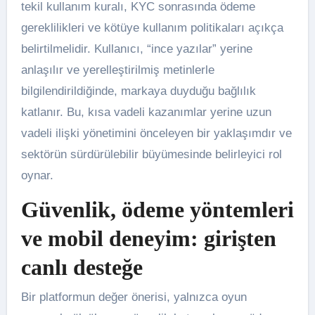
tekil kullanım kuralı, KYC sonrasında ödeme
gereklilikleri ve kötüye kullanım politikaları açıkça
belirtilmelidir. Kullanıcı, “ince yazılar” yerine
anlaşılır ve yerelleştirilmiş metinlerle
bilgilendirildiğinde, markaya duyduğu bağlılık
katlanır. Bu, kısa vadeli kazanımlar yerine uzun
vadeli ilişki yönetimini önceleyen bir yaklaşımdır ve
sektörün sürdürülebilir büyümesinde belirleyici rol
oynar.
Güvenlik, ödeme yöntemleri
ve mobil deneyim: girişten
canlı desteğe
Bir platformun değer önerisi, yalnızca oyun