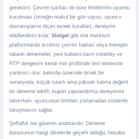
gerektirir. Çevrim şartları ile süre limitlerinin uyumlu
kurulması (örneğin makul bir gün sayısı, oyuncu
davranışlarını ölçen esnek kurallar), deneyimi
ödüllendirici kılar.
Slotgel
gibi slot merkezli
platformlarda ücretsiz çevrim hakları veya freespin
tabanlı denemeler, yeni kullanıcıların volatility ve
RTP dengesini kendi risk profilinde test etmesine
yardımcı olur.
bahisbu
üzerinde örnek bir
senaryoda, küçük tutarlı ama yüksek katma değerli
bir deneme teklifi; kupon yapılandırma deneyimini
tanıtırken, oyuncunun limitleri zorlamadan sistemle
tanışmasını sağlar.
Şeffaflık ise güvenin anahtarıdır. Deneme
bonusunun hangi ülkelerde geçerli olduğu, hesaba