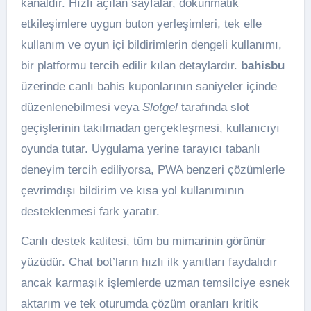
kanaldır. Hızlı açılan sayfalar, dokunmatik
etkileşimlere uygun buton yerleşimleri, tek elle
kullanım ve oyun içi bildirimlerin dengeli kullanımı,
bir platformu tercih edilir kılan detaylardır.
bahisbu
üzerinde canlı bahis kuponlarının saniyeler içinde
düzenlenebilmesi veya
Slotgel
tarafında slot
geçişlerinin takılmadan gerçekleşmesi, kullanıcıyı
oyunda tutar. Uygulama yerine tarayıcı tabanlı
deneyim tercih ediliyorsa, PWA benzeri çözümlerle
çevrimdışı bildirim ve kısa yol kullanımının
desteklenmesi fark yaratır.
Canlı destek kalitesi, tüm bu mimarinin görünür
yüzüdür. Chat bot’ların hızlı ilk yanıtları faydalıdır
ancak karmaşık işlemlerde uzman temsilciye esnek
aktarım ve tek oturumda çözüm oranları kritik