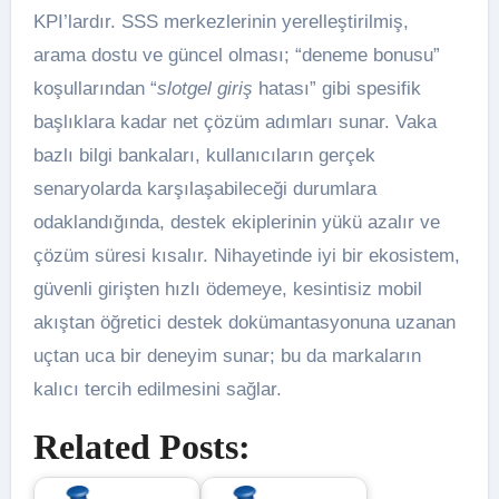
KPI’lardır. SSS merkezlerinin yerelleştirilmiş,
arama dostu ve güncel olması; “deneme bonusu”
koşullarından “
slotgel giriş
hatası” gibi spesifik
başlıklara kadar net çözüm adımları sunar. Vaka
bazlı bilgi bankaları, kullanıcıların gerçek
senaryolarda karşılaşabileceği durumlara
odaklandığında, destek ekiplerinin yükü azalır ve
çözüm süresi kısalır. Nihayetinde iyi bir ekosistem,
güvenli girişten hızlı ödemeye, kesintisiz mobil
akıştan öğretici destek dokümantasyonuna uzanan
uçtan uca bir deneyim sunar; bu da markaların
kalıcı tercih edilmesini sağlar.
Related Posts: