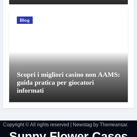
Blog
Scopri i migliori casino non AAMS:
guida pratica per giocatori
informati
Copyright © All rights reserved
|
Newstag
by
Themeansar
.
Sunny Flower Cases