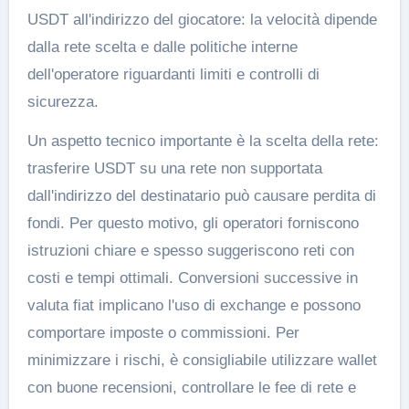
USDT all'indirizzo del giocatore: la velocità dipende
dalla rete scelta e dalle politiche interne
dell'operatore riguardanti limiti e controlli di
sicurezza.
Un aspetto tecnico importante è la scelta della rete:
trasferire USDT su una rete non supportata
dall'indirizzo del destinatario può causare perdita di
fondi. Per questo motivo, gli operatori forniscono
istruzioni chiare e spesso suggeriscono reti con
costi e tempi ottimali. Conversioni successive in
valuta fiat implicano l'uso di exchange e possono
comportare imposte o commissioni. Per
minimizzare i rischi, è consigliabile utilizzare wallet
con buone recensioni, controllare le fee di rete e