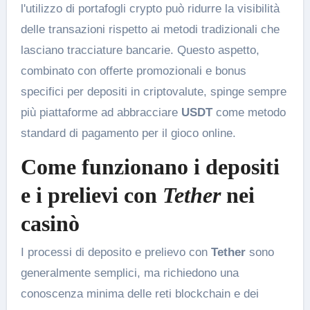
l'utilizzo di portafogli crypto può ridurre la visibilità
delle transazioni rispetto ai metodi tradizionali che
lasciano tracciature bancarie. Questo aspetto,
combinato con offerte promozionali e bonus
specifici per depositi in criptovalute, spinge sempre
più piattaforme ad abbracciare
USDT
come metodo
standard di pagamento per il gioco online.
Come funzionano i depositi
e i prelievi con
Tether
nei
casinò
I processi di deposito e prelievo con
Tether
sono
generalmente semplici, ma richiedono una
conoscenza minima delle reti blockchain e dei