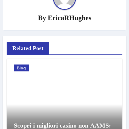
By
EricaRHughes
Related Post
Blog
Scopri i migliori casino non AAMS: