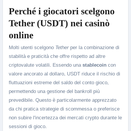
Perché i giocatori scelgono
Tether (USDT)
nei casinò
online
Molti utenti scelgono
Tether
per la combinazione di
stabilità e praticità che offre rispetto ad altre
criptovalute volatili. Essendo una
stablecoin
con
valore ancorato al dollaro, USDT riduce il rischio di
fluttuazioni estreme del saldo del conto gioco,
permettendo una gestione del bankroll più
prevedibile. Questo è particolarmente apprezzato
da chi pratica strategie di scommessa o preferisce
non subire l'incertezza dei mercati crypto durante le
sessioni di gioco.