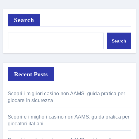
Search
Search
Recent Posts
Scopri i migliori casino non AAMS: guida pratica per
giocare in sicurezza
Scoprire i migliori casino non AAMS: guida pratica per
giocatori italiani