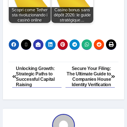
Scopri come Tether
Casino bonus sans
sta rivoluzionando i
dépôt 2026: le guide
casinò online
stratégique…
Post
Unlocking Growth:
Secure Your Filing:
Strategic Paths to
The Ultimate Guide to
navigation
Successful Capital
Companies House
Raising
Identity Verification