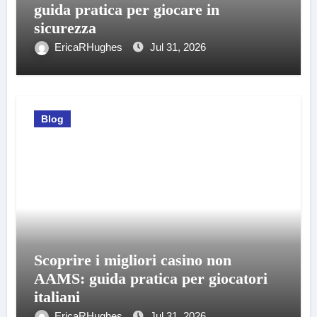
guida pratica per giocare in
sicurezza
EricaRHughes
Jul 31, 2026
Blog
Scoprire i migliori casino non
AAMS: guida pratica per giocatori
italiani
EricaRHughes
Jul 31, 2026