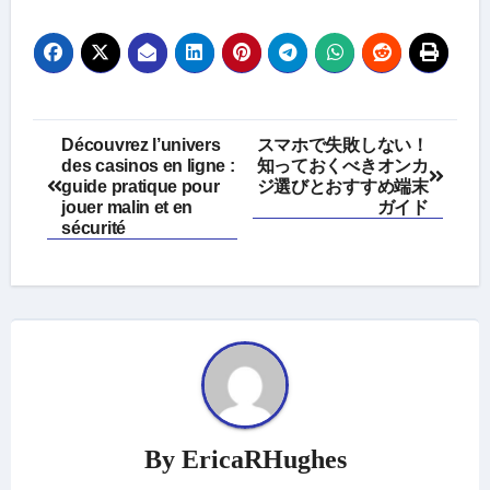
Post
Découvrez l’univers
スマホで失敗しない！
des casinos en ligne :
知っておくべきオンカ
navigation
guide pratique pour
ジ選びとおすすめ端末
jouer malin et en
ガイド
sécurité
By
EricaRHughes