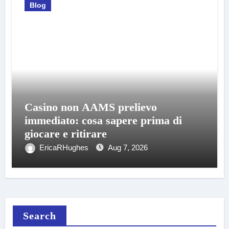
Blog
Casino non AAMS prelievo
immediato: cosa sapere prima di
giocare e ritirare
EricaRHughes
Aug 7, 2026
Search