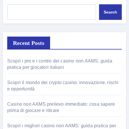
Search
Recent Posts
Scopri i pro e i contro dei casino non AAMS: guida
pratica per giocatori italiani
Scopri il mondo dei crypto casino: innovazione, rischi
e opportunità
Casino non AAMS prelievo immediato: cosa sapere
prima di giocare e ritirare
Scopri i migliori casino non AAMS: guida pratica per