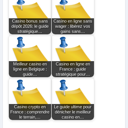
Casino bonus sans
Casino en ligne sans
dépôt 2026: le guide
wager : libérez vos
stratégique…
gains sans…
Meilleur casino en
Casino en ligne en
ligne en Belgique :
France : guide
guide…
stratégique pour…
Casino crypto en
Le guide ultime pour
France : comprendre
dénicher le meilleur
le terrain,…
casino en…