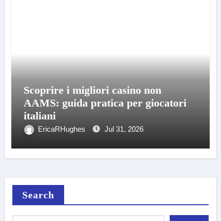
Scoprire i migliori casino non
AAMS: guida pratica per giocatori
italiani
EricaRHughes
Jul 31, 2026
Search