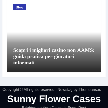
Blog
Scopri i migliori casino non AAMS:
guida pratica per giocatori
informati
Copyright © All rights reserved
|
Newstag
by
Themeansar
.
Sunny Flower Cases
Brightening Your Day with Every Post