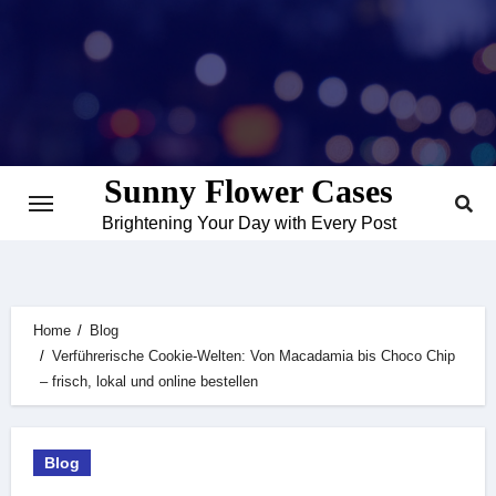
Skip
to
content
Sunny Flower Cases
Brightening Your Day with Every Post
Home
Blog
Verführerische Cookie-Welten: Von Macadamia bis Choco Chip
– frisch, lokal und online bestellen
Blog