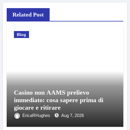
Related Post
Blog
Casino non AAMS prelievo
immediato: cosa sapere prima di
giocare e ritirare
EricaRHughes
Aug 7, 2026