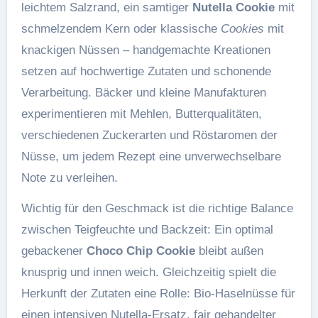
leichtem Salzrand, ein samtiger
Nutella Cookie
mit
schmelzendem Kern oder klassische
Cookies
mit
knackigen Nüssen – handgemachte Kreationen
setzen auf hochwertige Zutaten und schonende
Verarbeitung. Bäcker und kleine Manufakturen
experimentieren mit Mehlen, Butterqualitäten,
verschiedenen Zuckerarten und Röstaromen der
Nüsse, um jedem Rezept eine unverwechselbare
Note zu verleihen.
Wichtig für den Geschmack ist die richtige Balance
zwischen Teigfeuchte und Backzeit: Ein optimal
gebackener
Choco Chip Cookie
bleibt außen
knusprig und innen weich. Gleichzeitig spielt die
Herkunft der Zutaten eine Rolle: Bio-Haselnüsse für
einen intensiven Nutella-Ersatz, fair gehandelter