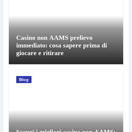
Casino non AAMS prelievo
immediato: cosa sapere prima di
giocare e ritirare
Blog
Scopri i migliori casino non AAMS: