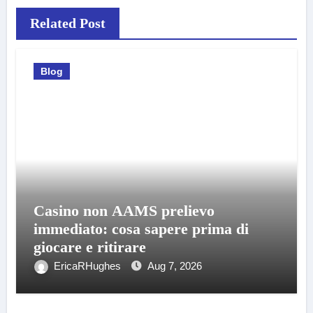
Related Post
Blog
Casino non AAMS prelievo
immediato: cosa sapere prima di
giocare e ritirare
EricaRHughes
Aug 7, 2026