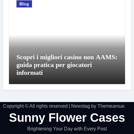
Blog
Scopri i migliori casino non AAMS:
guida pratica per giocatori
informati
Copyright © All rights reserved
|
Newstag
by
Themeansar
.
Sunny Flower Cases
Brightening Your Day with Every Post