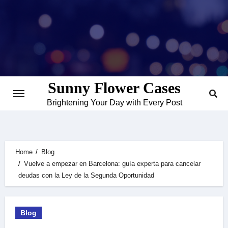
Skip
to
content
Sunny Flower Cases
Brightening Your Day with Every Post
Home
Blog
Vuelve a empezar en Barcelona: guía experta para cancelar
deudas con la Ley de la Segunda Oportunidad
Blog