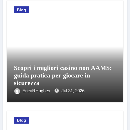
Blog
Scopri i migliori casino non AAMS:
guida pratica per giocare in
sicurezza
EricaRHughes
Jul 31, 2026
Blog