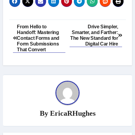
Post
From Hello to
Drive Simpler,
Handoff: Mastering
Smarter, and Farther:
navigation
Contact Forms and
The New Standard for
Form Submissions
Digital Car Hire
That Convert
By
EricaRHughes