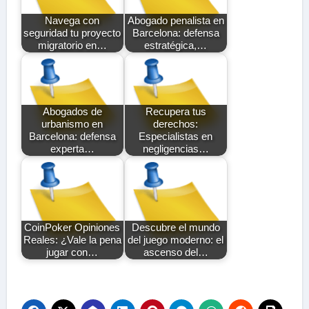
Navega con
Abogado penalista en
seguridad tu proyecto
Barcelona: defensa
migratorio en…
estratégica,…
Abogados de
Recupera tus
urbanismo en
derechos:
Barcelona: defensa
Especialistas en
experta…
negligencias…
CoinPoker Opiniones
Descubre el mundo
Reales: ¿Vale la pena
del juego moderno: el
jugar con…
ascenso del…