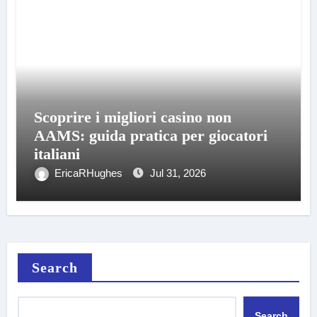
Scoprire i migliori casino non
AAMS: guida pratica per giocatori
italiani
EricaRHughes
Jul 31, 2026
Search
Search