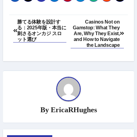
Post
勝てる体験を設計す
Casinos Not on
る：2025年版・本当に
Gamstop: What They
navigation
刺さるオンカジ スロ
Are, Why They Exist,
ット選び
and How to Navigate
the Landscape
By
EricaRHughes