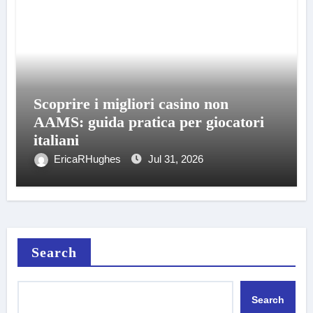
Scoprire i migliori casino non
AAMS: guida pratica per giocatori
italiani
EricaRHughes
Jul 31, 2026
Search
Search