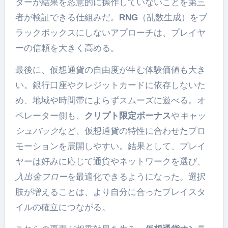
ターが結果を恣意的に操作していないことを第三
者が検証できる仕組みだ。
RNG
（乱数生成）をブ
ラックボックスにしないアプローチは、プレイヤ
ーの信頼を大きく高める。
最後に、仮想通貨の自由度が生む体験価値も大き
い。銀行口座やクレジットカードに依存しないた
め、地域や時間帯によらずスムーズに遊べる。オ
ペレーター側も、
クリプト限定ボーナス
や
キャッ
シュバック
など、仮想通貨の特性に合わせたプロ
モーションを展開しやすい。結果として、プレイ
ヤーは好みに応じて通貨やネットワークを選び、
入出金フロー
を最適化できるようになった。選択
肢が増えることは、より自分に合ったプレイスタ
イルの確立につながる。