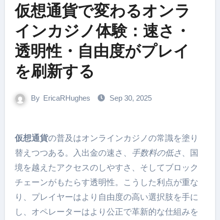
仮想通貨で変わるオンラ
インカジノ体験：速さ・
透明性・自由度がプレイ
を刷新する
By
EricaRHughes
Sep 30, 2025
仮想通貨
の普及はオンラインカジノの常識を塗り
替えつつある。入出金の速さ、
手数料の低さ
、国
境を越えたアクセスのしやすさ、そしてブロック
チェーンがもたらす透明性。こうした利点が重な
り、プレイヤーはより自由度の高い選択肢を手に
し、オペレーターはより公正で革新的な仕組みを