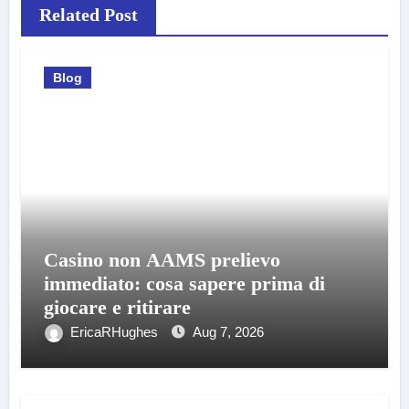
Related Post
Blog
Casino non AAMS prelievo
immediato: cosa sapere prima di
giocare e ritirare
EricaRHughes
Aug 7, 2026