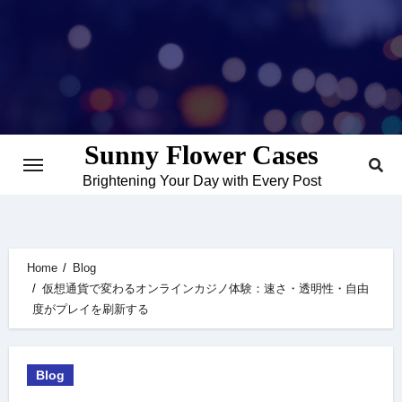
Skip
to
content
Sunny Flower Cases
Brightening Your Day with Every Post
Home
Blog
仮想通貨で変わるオンラインカジノ体験：速さ・透明性・自由
度がプレイを刷新する
Blog