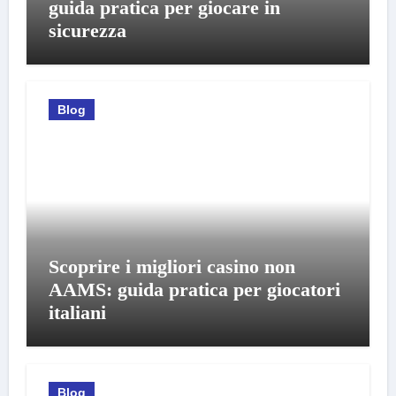
guida pratica per giocare in
sicurezza
Blog
Scoprire i migliori casino non
AAMS: guida pratica per giocatori
italiani
Blog