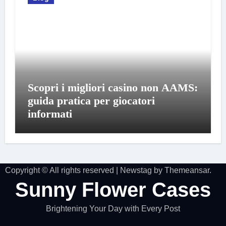
Scopri i migliori casino non AAMS:
guida pratica per giocatori
informati
Copyright © All rights reserved
|
Newstag
by
Themeansar
.
Sunny Flower Cases
Brightening Your Day with Every Post