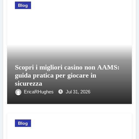
Blog
Scopri i migliori casino non AAMS:
guida pratica per giocare in
sicurezza
EricaRHughes
Jul 31, 2026
Blog