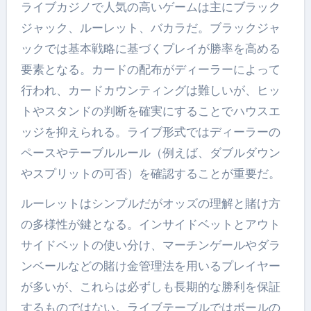
ライブカジノで人気の高いゲームは主にブラック
ジャック、ルーレット、バカラだ。ブラックジャ
ックでは基本戦略に基づくプレイが勝率を高める
要素となる。カードの配布がディーラーによって
行われ、カードカウンティングは難しいが、ヒッ
トやスタンドの判断を確実にすることでハウスエ
ッジを抑えられる。ライブ形式ではディーラーの
ペースやテーブルルール（例えば、ダブルダウン
やスプリットの可否）を確認することが重要だ。
ルーレットはシンプルだがオッズの理解と賭け方
の多様性が鍵となる。インサイドベットとアウト
サイドベットの使い分け、マーチンゲールやダラ
ンベールなどの賭け金管理法を用いるプレイヤー
が多いが、これらは必ずしも長期的な勝利を保証
するものではない。ライブテーブルではボールの