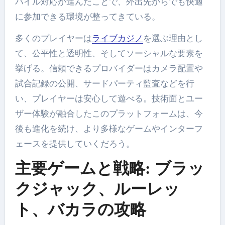
バイル対応が進んだことで、外出先からでも快適
に参加できる環境が整ってきている。
多くのプレイヤーは
ライブカジノ
を選ぶ理由とし
て、公平性と透明性、そしてソーシャルな要素を
挙げる。信頼できるプロバイダーはカメラ配置や
試合記録の公開、サードパーティ監査などを行
い、プレイヤーは安心して遊べる。技術面とユー
ザー体験が融合したこのプラットフォームは、今
後も進化を続け、より多様なゲームやインターフ
ェースを提供していくだろう。
主要ゲームと戦略: ブラッ
クジャック、ルーレッ
ト、バカラの攻略