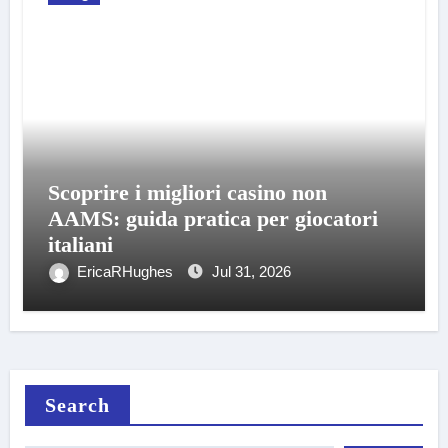
Scoprire i migliori casino non
AAMS: guida pratica per giocatori
italiani
EricaRHughes
Jul 31, 2026
Search