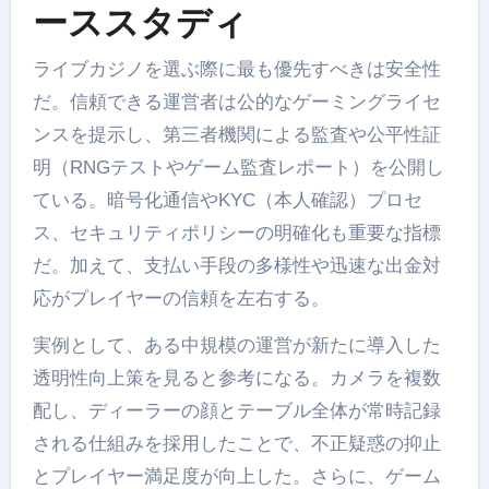
ーススタディ
ライブカジノを選ぶ際に最も優先すべきは安全性
だ。信頼できる運営者は公的なゲーミングライセ
ンスを提示し、第三者機関による監査や公平性証
明（RNGテストやゲーム監査レポート）を公開し
ている。暗号化通信やKYC（本人確認）プロセ
ス、セキュリティポリシーの明確化も重要な指標
だ。加えて、支払い手段の多様性や迅速な出金対
応がプレイヤーの信頼を左右する。
実例として、ある中規模の運営が新たに導入した
透明性向上策を見ると参考になる。カメラを複数
配し、ディーラーの顔とテーブル全体が常時記録
される仕組みを採用したことで、不正疑惑の抑止
とプレイヤー満足度が向上した。さらに、ゲーム