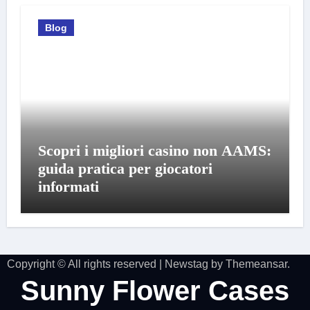
Blog
Scopri i migliori casino non AAMS:
guida pratica per giocatori
informati
Copyright © All rights reserved
|
Newstag
by
Themeansar
.
Sunny Flower Cases