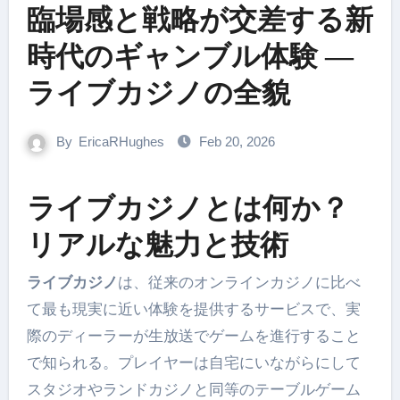
臨場感と戦略が交差する新
時代のギャンブル体験 —
ライブカジノの全貌
By
EricaRHughes
Feb 20, 2026
ライブカジノとは何か？
リアルな魅力と技術
ライブカジノ
は、従来のオンラインカジノに比べ
て最も現実に近い体験を提供するサービスで、実
際のディーラーが生放送でゲームを進行すること
で知られる。プレイヤーは自宅にいながらにして
スタジオやランドカジノと同等のテーブルゲーム