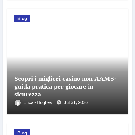
Blog
Scopri i migliori casino non AAMS:
guida pratica per giocare in
sicurezza
EricaRHughes
Jul 31, 2026
Blog