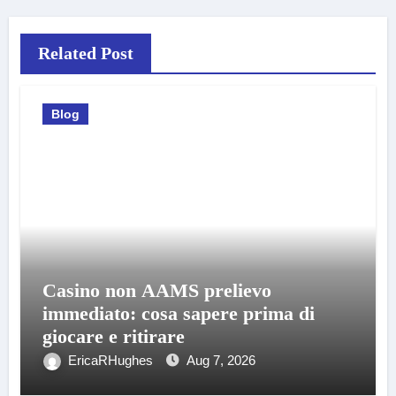
Related Post
Blog
Casino non AAMS prelievo
immediato: cosa sapere prima di
giocare e ritirare
EricaRHughes
Aug 7, 2026