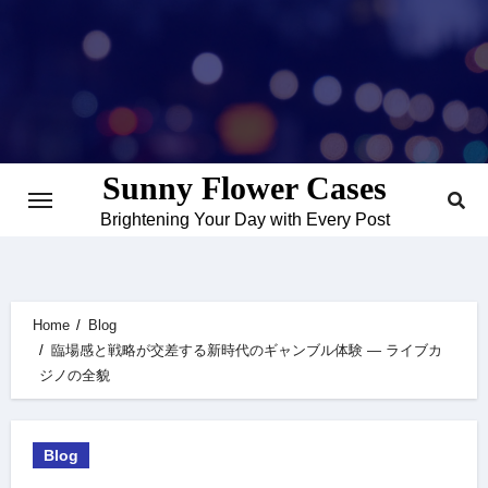
Skip
to
content
Sunny Flower Cases
Brightening Your Day with Every Post
Home
Blog
臨場感と戦略が交差する新時代のギャンブル体験 — ライブカ
ジノの全貌
Blog