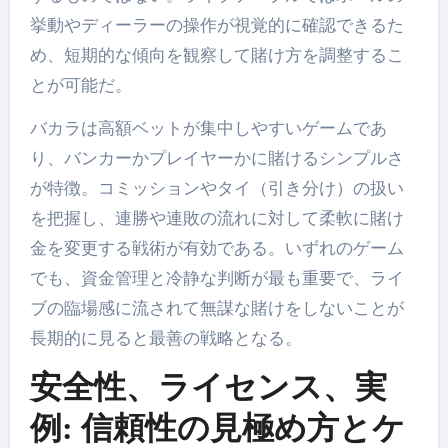
挙動やディーラーの操作が視覚的に確認できるた
め、短期的な傾向を観察して賭け方を調整するこ
とが可能だ。
バカラは高額ベットが集中しやすいゲームであ
り、バンカーかプレイヤーかに賭けるシンプルさ
が特徴。コミッションやタイ（引き分け）の扱い
を把握し、連勝や連敗の流れに対して柔軟に賭け
金を変更する戦術が有効である。いずれのゲーム
でも、資金管理と冷静な判断が最も重要で、ライ
ブの臨場感に流されて無謀な賭けをしないことが
長期的に見ると最善の戦略となる。
安全性、ライセンス、実
例: 信頼性の見極め方とケ