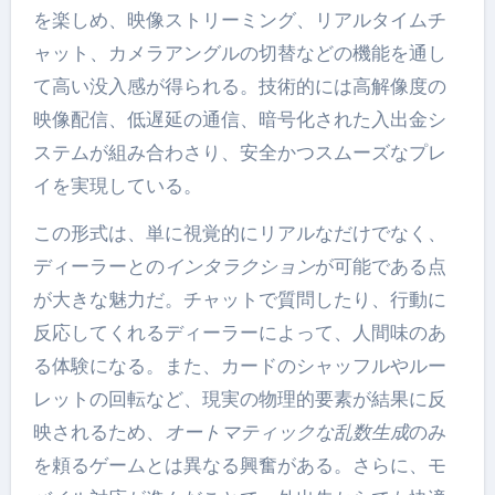
を楽しめ、映像ストリーミング、リアルタイムチ
ャット、カメラアングルの切替などの機能を通し
て高い没入感が得られる。技術的には高解像度の
映像配信、低遅延の通信、暗号化された入出金シ
ステムが組み合わさり、安全かつスムーズなプレ
イを実現している。
この形式は、単に視覚的にリアルなだけでなく、
ディーラーとの
インタラクション
が可能である点
が大きな魅力だ。チャットで質問したり、行動に
反応してくれるディーラーによって、人間味のあ
る体験になる。また、カードのシャッフルやルー
レットの回転など、現実の物理的要素が結果に反
映されるため、
オートマティックな乱数生成
のみ
を頼るゲームとは異なる興奮がある。さらに、モ