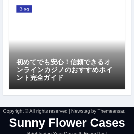
Blog
初めてでも安心！信頼できるオ
ンラインカジノのおすすめポイ
ント完全ガイド
Copyright © All rights reserved
|
Newstag
by
Themeansar
.
Sunny Flower Cases
Brightening Your Day with Every Post