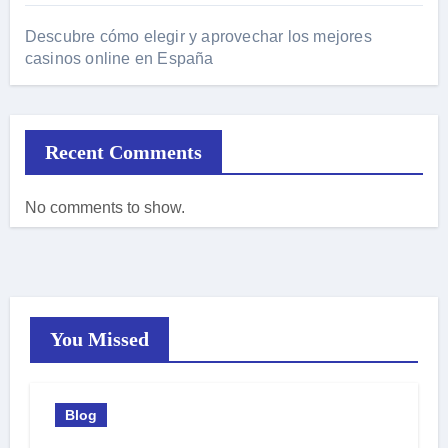
Descubre cómo elegir y aprovechar los mejores
casinos online en España
Recent Comments
No comments to show.
You Missed
Blog