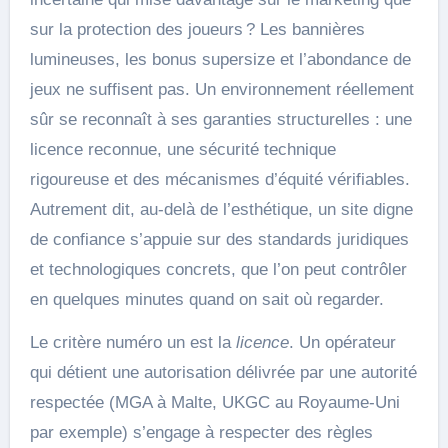
sur la protection des joueurs ? Les bannières
lumineuses, les bonus supersize et l’abondance de
jeux ne suffisent pas. Un environnement réellement
sûr se reconnaît à ses garanties structurelles : une
licence reconnue, une sécurité technique
rigoureuse et des mécanismes d’équité vérifiables.
Autrement dit, au-delà de l’esthétique, un site digne
de confiance s’appuie sur des standards juridiques
et technologiques concrets, que l’on peut contrôler
en quelques minutes quand on sait où regarder.
Le critère numéro un est la
licence
. Un opérateur
qui détient une autorisation délivrée par une autorité
respectée (MGA à Malte, UKGC au Royaume-Uni
par exemple) s’engage à respecter des règles