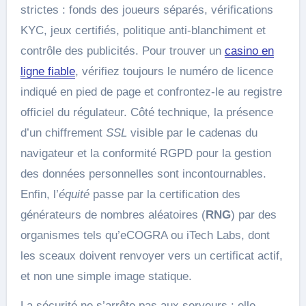
strictes : fonds des joueurs séparés, vérifications
KYC, jeux certifiés, politique anti-blanchiment et
contrôle des publicités. Pour trouver un
casino en
ligne fiable
, vérifiez toujours le numéro de licence
indiqué en pied de page et confrontez-le au registre
officiel du régulateur. Côté technique, la présence
d’un chiffrement
SSL
visible par le cadenas du
navigateur et la conformité RGPD pour la gestion
des données personnelles sont incontournables.
Enfin, l’
équité
passe par la certification des
générateurs de nombres aléatoires (
RNG
) par des
organismes tels qu’eCOGRA ou iTech Labs, dont
les sceaux doivent renvoyer vers un certificat actif,
et non une simple image statique.
La sécurité ne s’arrête pas aux serveurs : elle