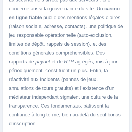
concerne aussi la gouvernance du site. Un
casino
en ligne fiable
publie des mentions légales claires
(raison sociale, adresse, contacts), une politique de
jeu responsable opérationnelle (auto-exclusion,
limites de dépôt, rappels de session), et des
conditions générales compréhensibles. Des
rapports de
payout
et de
RTP
agrégés, mis à jour
périodiquement, constituent un plus. Enfin, la
réactivité aux incidents (pannes de jeux,
annulations de tours gratuits) et l’existence d’un
médiateur indépendant signalent une culture de la
transparence. Ces fondamentaux bâtissent la
confiance à long terme, bien au-delà du seul bonus
d’inscription.