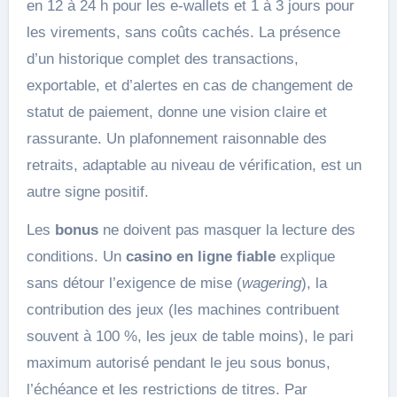
en 12 à 24 h pour les e-wallets et 1 à 3 jours pour
les virements, sans coûts cachés. La présence
d’un historique complet des transactions,
exportable, et d’alertes en cas de changement de
statut de paiement, donne une vision claire et
rassurante. Un plafonnement raisonnable des
retraits, adaptable au niveau de vérification, est un
autre signe positif.
Les
bonus
ne doivent pas masquer la lecture des
conditions. Un
casino en ligne fiable
explique
sans détour l’exigence de mise (
wagering
), la
contribution des jeux (les machines contribuent
souvent à 100 %, les jeux de table moins), le pari
maximum autorisé pendant le jeu sous bonus,
l’échéance et les restrictions de titres. Par