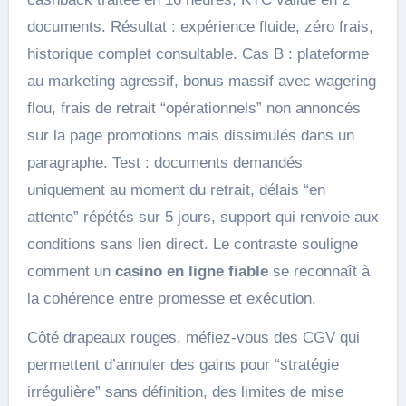
documents. Résultat : expérience fluide, zéro frais,
historique complet consultable. Cas B : plateforme
au marketing agressif, bonus massif avec wagering
flou, frais de retrait “opérationnels” non annoncés
sur la page promotions mais dissimulés dans un
paragraphe. Test : documents demandés
uniquement au moment du retrait, délais “en
attente” répétés sur 5 jours, support qui renvoie aux
conditions sans lien direct. Le contraste souligne
comment un
casino en ligne fiable
se reconnaît à
la cohérence entre promesse et exécution.
Côté drapeaux rouges, méfiez-vous des CGV qui
permettent d’annuler des gains pour “stratégie
irrégulière” sans définition, des limites de mise