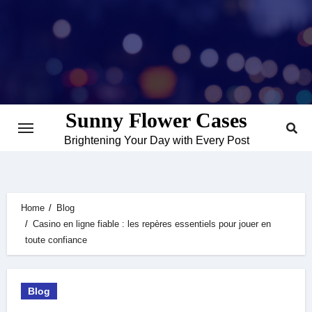
Skip
to
content
Sunny Flower Cases
Brightening Your Day with Every Post
Home
Blog
Casino en ligne fiable : les repères essentiels pour jouer en
toute confiance
Blog