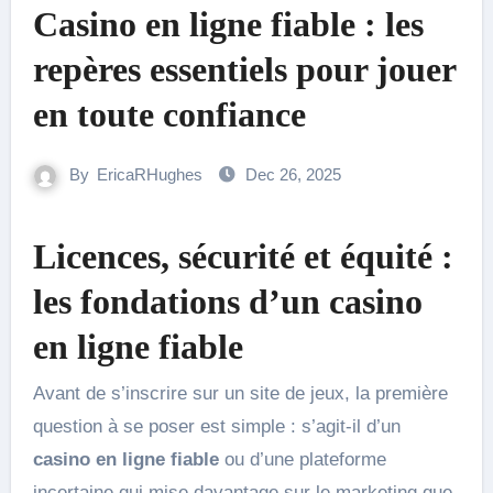
Casino en ligne fiable : les
repères essentiels pour jouer
en toute confiance
By
EricaRHughes
Dec 26, 2025
Licences, sécurité et équité :
les fondations d’un casino
en ligne fiable
Avant de s’inscrire sur un site de jeux, la première
question à se poser est simple : s’agit-il d’un
casino en ligne fiable
ou d’une plateforme
incertaine qui mise davantage sur le marketing que